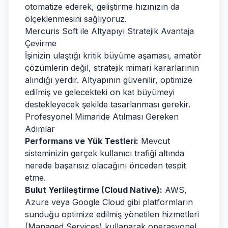
otomatize ederek, geliştirme hızınızın da
ölçeklenmesini sağlıyoruz.
Mercuris Soft ile Altyapıyı Stratejik Avantaja
Çevirme
İşinizin ulaştığı kritik büyüme aşaması, amatör
çözümlerin değil, stratejik mimari kararlarının
alındığı yerdir. Altyapının güvenilir, optimize
edilmiş ve gelecekteki on kat büyümeyi
destekleyecek şekilde tasarlanması gerekir.
Profesyonel Mimaride Atılması Gereken
Adımlar
Performans ve Yük Testleri:
Mevcut
sisteminizin gerçek kullanıcı trafiği altında
nerede başarısız olacağını önceden tespit
etme.
Bulut Yerlileştirme (Cloud Native):
AWS,
Azure veya Google Cloud gibi platformların
sunduğu optimize edilmiş yönetilen hizmetleri
(Managed Services) kullanarak operasyonel