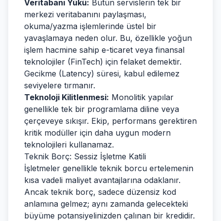
Veritabanı Yükü:
Bütün servislerin tek bir
merkezi veritabanını paylaşması,
okuma/yazma işlemlerinde üstel bir
yavaşlamaya neden olur. Bu, özellikle yoğun
işlem hacmine sahip e-ticaret veya finansal
teknolojiler (FinTech) için felaket demektir.
Gecikme (Latency) süresi, kabul edilemez
seviyelere tırmanır.
Teknoloji Kilitlenmesi:
Monolitik yapılar
genellikle tek bir programlama diline veya
çerçeveye sıkışır. Ekip, performans gerektiren
kritik modüller için daha uygun modern
teknolojileri kullanamaz.
Teknik Borç: Sessiz İşletme Katili
İşletmeler genellikle teknik borcu ertelemenin
kısa vadeli maliyet avantajlarına odaklanır.
Ancak teknik borç, sadece düzensiz kod
anlamına gelmez; aynı zamanda gelecekteki
büyüme potansiyelinizden çalınan bir kredidir.