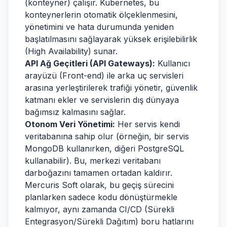
(konteyner) çalışır. Kubernetes, bu
konteynerlerin otomatik ölçeklenmesini,
yönetimini ve hata durumunda yeniden
başlatılmasını sağlayarak yüksek erişilebilirlik
(High Availability) sunar.
API Ağ Geçitleri (API Gateways):
Kullanıcı
arayüzü (Front-end) ile arka uç servisleri
arasına yerleştirilerek trafiği yönetir, güvenlik
katmanı ekler ve servislerin dış dünyaya
bağımsız kalmasını sağlar.
Otonom Veri Yönetimi:
Her servis kendi
veritabanına sahip olur (örneğin, bir servis
MongoDB kullanırken, diğeri PostgreSQL
kullanabilir). Bu, merkezi veritabanı
darboğazını tamamen ortadan kaldırır.
Mercuris Soft olarak, bu geçiş sürecini
planlarken sadece kodu dönüştürmekle
kalmıyor, aynı zamanda CI/CD (Sürekli
Entegrasyon/Sürekli Dağıtım) boru hatlarını