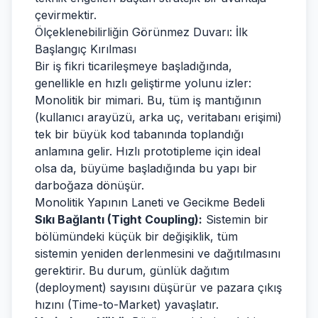
çevirmektir.
Ölçeklenebilirliğin Görünmez Duvarı: İlk
Başlangıç Kırılması
Bir iş fikri ticarileşmeye başladığında,
genellikle en hızlı geliştirme yolunu izler:
Monolitik bir mimari. Bu, tüm iş mantığının
(kullanıcı arayüzü, arka uç, veritabanı erişimi)
tek bir büyük kod tabanında toplandığı
anlamına gelir. Hızlı prototipleme için ideal
olsa da, büyüme başladığında bu yapı bir
darboğaza dönüşür.
Monolitik Yapının Laneti ve Gecikme Bedeli
Sıkı Bağlantı (Tight Coupling):
Sistemin bir
bölümündeki küçük bir değişiklik, tüm
sistemin yeniden derlenmesini ve dağıtılmasını
gerektirir. Bu durum, günlük dağıtım
(deployment) sayısını düşürür ve pazara çıkış
hızını (Time-to-Market) yavaşlatır.