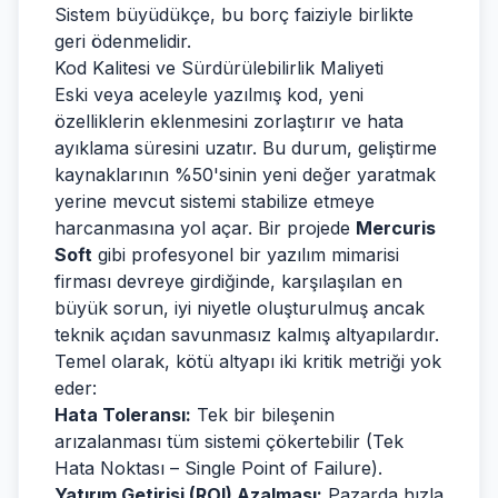
Sistem büyüdükçe, bu borç faiziyle birlikte
geri ödenmelidir.
Kod Kalitesi ve Sürdürülebilirlik Maliyeti
Eski veya aceleyle yazılmış kod, yeni
özelliklerin eklenmesini zorlaştırır ve hata
ayıklama süresini uzatır. Bu durum, geliştirme
kaynaklarının %50'sinin yeni değer yaratmak
yerine mevcut sistemi stabilize etmeye
harcanmasına yol açar. Bir projede
Mercuris
Soft
gibi profesyonel bir yazılım mimarisi
firması devreye girdiğinde, karşılaşılan en
büyük sorun, iyi niyetle oluşturulmuş ancak
teknik açıdan savunmasız kalmış altyapılardır.
Temel olarak, kötü altyapı iki kritik metriği yok
eder:
Hata Toleransı:
Tek bir bileşenin
arızalanması tüm sistemi çökertebilir (Tek
Hata Noktası – Single Point of Failure).
Yatırım Getirisi (ROI) Azalması:
Pazarda hızla