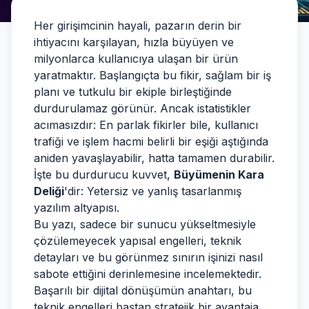
Her girişimcinin hayali, pazarın derin bir
ihtiyacını karşılayan, hızla büyüyen ve
milyonlarca kullanıcıya ulaşan bir ürün
yaratmaktır. Başlangıçta bu fikir, sağlam bir iş
planı ve tutkulu bir ekiple birleştiğinde
durdurulamaz görünür. Ancak istatistikler
acımasızdır: En parlak fikirler bile, kullanıcı
trafiği ve işlem hacmi belirli bir eşiği aştığında
aniden yavaşlayabilir, hatta tamamen durabilir.
İşte bu durdurucu kuvvet,
Büyümenin Kara
Deliği
'dir: Yetersiz ve yanlış tasarlanmış
yazılım altyapısı.
Bu yazı, sadece bir sunucu yükseltmesiyle
çözülemeyecek yapısal engelleri, teknik
detayları ve bu görünmez sınırın işinizi nasıl
sabote ettiğini derinlemesine incelemektedir.
Başarılı bir dijital dönüşümün anahtarı, bu
teknik engelleri baştan stratejik bir avantaja