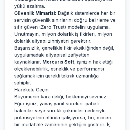
yükü azaltma.
Güvenlik Mimarisi:
Dağıtık sistemlerde her bir
servisin güvenlik sınırlarını doğru belirleme ve
sıfır güven (Zero Trust) modelini uygulama.
Unutmayın, milyon dolarlık iş fikirleri, milyon
dolarlık altyapı zihniyetini gerektirir.
Başarısızlık, genellikle fikir eksikliğinden değil,
uygulamadaki altyapısal zafiyetten
kaynaklanır.
Mercuris Soft
, işinizin hak ettiği
ölçeklenebilirlik, esneklik ve performansı
sağlamak için gerekli teknik uzmanlığa
sahiptir.
Harekete Geçin
Büyümenin kara deliği, beklemeyi sevmez.
Eğer işiniz, yavaş yanıt süreleri, pahalı
bakımlar veya sürekli çökmeler nedeniyle
potansiyelinin altında çalışıyorsa, bu, mimari
bir müdahale zamanının geldiğini gösterir. İş