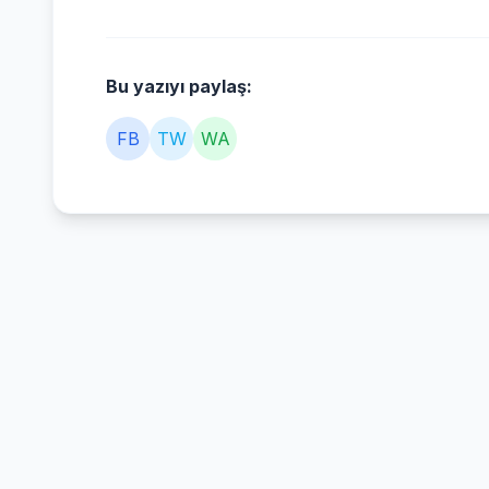
Bu yazıyı paylaş:
FB
TW
WA