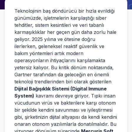
Teknolojinin baş döndürücü bir hızla evrildiği
günümüzde, işletmelerin karşılaştığı siber
tehditler, sistem kesintileri ve veri tabanlı
karmaşıklıklar her geçen gün daha zorlu hale
geliyor. 2025 yılına ve ötesine doğru
ilerlerken, geleneksel reaktif güvenlik ve
bakım yöntemleri artık modern
operasyonların ihtiyaçlarını karşılamakta
yetersiz kalıyor. Bu kritik dönüm noktasında,
Gartner tarafından da geleceğin en önemli
teknoloji trendlerinden biri olarak gösterilen
Dijital Bağışıklık Sistemi (Digital Immune
System)
kavramı devreye giriyor. Tıpkı insan
vücudunun virüs ve bakterilere karşı otonom
bir şekilde kendini savunması ve iyileştirmesi
gibi, şirketinizin dijital altyapısı da kendi kendini
onaran otonom yazılımlarla donatılmalıdır. Bu
vizyoner dönüşüm sürecinde
Mercuris Soft
,