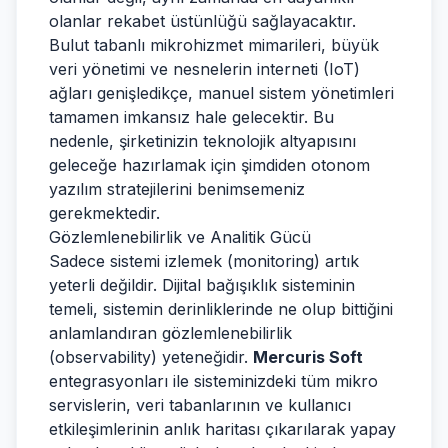
olanlar rekabet üstünlüğü sağlayacaktır.
Bulut tabanlı mikrohizmet mimarileri, büyük
veri yönetimi ve nesnelerin interneti (IoT)
ağları genişledikçe, manuel sistem yönetimleri
tamamen imkansız hale gelecektir. Bu
nedenle, şirketinizin teknolojik altyapısını
geleceğe hazırlamak için şimdiden otonom
yazılım stratejilerini benimsemeniz
gerekmektedir.
Gözlemlenebilirlik ve Analitik Gücü
Sadece sistemi izlemek (monitoring) artık
yeterli değildir. Dijital bağışıklık sisteminin
temeli, sistemin derinliklerinde ne olup bittiğini
anlamlandıran gözlemlenebilirlik
(observability) yeteneğidir.
Mercuris Soft
entegrasyonları ile sisteminizdeki tüm mikro
servislerin, veri tabanlarının ve kullanıcı
etkileşimlerinin anlık haritası çıkarılarak yapay