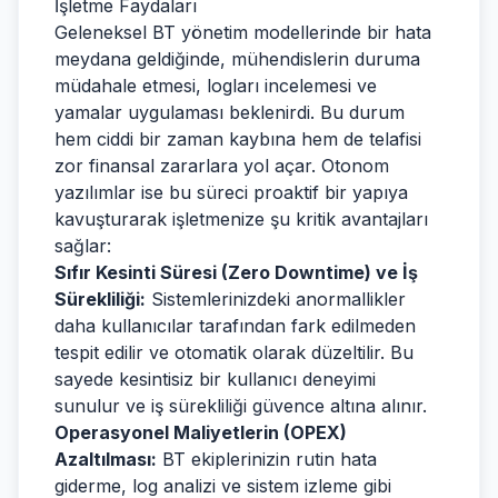
İşletme Faydaları
Geleneksel BT yönetim modellerinde bir hata
meydana geldiğinde, mühendislerin duruma
müdahale etmesi, logları incelemesi ve
yamalar uygulaması beklenirdi. Bu durum
hem ciddi bir zaman kaybına hem de telafisi
zor finansal zararlara yol açar. Otonom
yazılımlar ise bu süreci proaktif bir yapıya
kavuşturarak işletmenize şu kritik avantajları
sağlar:
Sıfır Kesinti Süresi (Zero Downtime) ve İş
Sürekliliği:
Sistemlerinizdeki anormallikler
daha kullanıcılar tarafından fark edilmeden
tespit edilir ve otomatik olarak düzeltilir. Bu
sayede kesintisiz bir kullanıcı deneyimi
sunulur ve iş sürekliliği güvence altına alınır.
Operasyonel Maliyetlerin (OPEX)
Azaltılması:
BT ekiplerinizin rutin hata
giderme, log analizi ve sistem izleme gibi