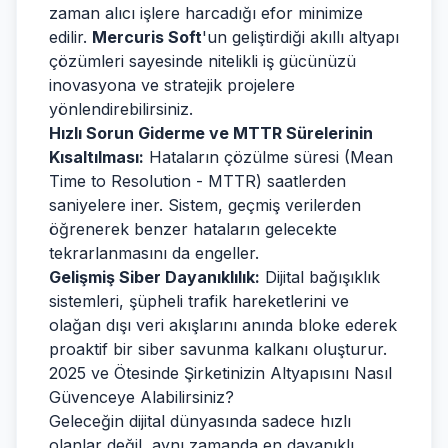
zaman alıcı işlere harcadığı efor minimize
edilir.
Mercuris Soft
'un geliştirdiği akıllı altyapı
çözümleri sayesinde nitelikli iş gücünüzü
inovasyona ve stratejik projelere
yönlendirebilirsiniz.
Hızlı Sorun Giderme ve MTTR Sürelerinin
Kısaltılması:
Hataların çözülme süresi (Mean
Time to Resolution - MTTR) saatlerden
saniyelere iner. Sistem, geçmiş verilerden
öğrenerek benzer hataların gelecekte
tekrarlanmasını da engeller.
Gelişmiş Siber Dayanıklılık:
Dijital bağışıklık
sistemleri, şüpheli trafik hareketlerini ve
olağan dışı veri akışlarını anında bloke ederek
proaktif bir siber savunma kalkanı oluşturur.
2025 ve Ötesinde Şirketinizin Altyapısını Nasıl
Güvenceye Alabilirsiniz?
Geleceğin dijital dünyasında sadece hızlı
olanlar değil, aynı zamanda en dayanıklı