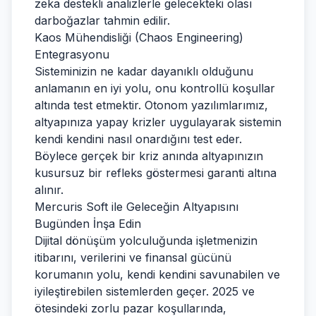
zeka destekli analizlerle gelecekteki olası
darboğazlar tahmin edilir.
Kaos Mühendisliği (Chaos Engineering)
Entegrasyonu
Sisteminizin ne kadar dayanıklı olduğunu
anlamanın en iyi yolu, onu kontrollü koşullar
altında test etmektir. Otonom yazılımlarımız,
altyapınıza yapay krizler uygulayarak sistemin
kendi kendini nasıl onardığını test eder.
Böylece gerçek bir kriz anında altyapınızın
kusursuz bir refleks göstermesi garanti altına
alınır.
Mercuris Soft ile Geleceğin Altyapısını
Bugünden İnşa Edin
Dijital dönüşüm yolculuğunda işletmenizin
itibarını, verilerini ve finansal gücünü
korumanın yolu, kendi kendini savunabilen ve
iyileştirebilen sistemlerden geçer. 2025 ve
ötesindeki zorlu pazar koşullarında,