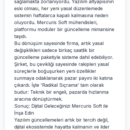
sağlamakta zorlanıyordu. Yazılım altyapısının
eski olması, her yeni yasal düzenlemede
sistemin haftalarca kapalı kalmasına neden
oluyordu. Mercuris Soft mühendisleri,
platformu modüler bir güncelleme mimarisine
taşıdı.
Bu dönüşüm sayesinde firma, artık yasal
değişiklikleri sadece birkaç saatlik bir
güncelleme paketiyle sisteme dahil edebiliyor.
Şirket, bu çevikliği sayesinde rakipleri yasal
süreçlerle boğuşurken yeni özellikler
sunmaya odaklanarak pazar payını iki katına
çıkardı. İşte 'Radikal Sıçrama' tam olarak
budur: Teknik bir engeli, pazarda hızlanma
aracına dönüştürmek.
Sonuç: Dijital Geleceğinizi Mercuris Soft ile
İnşa Edin
Yazılım güncellemeleri artık bir tercih değil,
dijital ekosistemde hayatta kalmanın ve lider