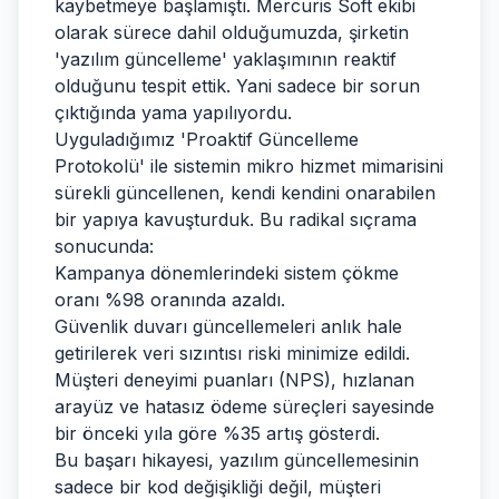
kaybetmeye başlamıştı. Mercuris Soft ekibi
olarak sürece dahil olduğumuzda, şirketin
'yazılım güncelleme' yaklaşımının reaktif
olduğunu tespit ettik. Yani sadece bir sorun
çıktığında yama yapılıyordu.
Uyguladığımız 'Proaktif Güncelleme
Protokolü' ile sistemin mikro hizmet mimarisini
sürekli güncellenen, kendi kendini onarabilen
bir yapıya kavuşturduk. Bu radikal sıçrama
sonucunda:
Kampanya dönemlerindeki sistem çökme
oranı %98 oranında azaldı.
Güvenlik duvarı güncellemeleri anlık hale
getirilerek veri sızıntısı riski minimize edildi.
Müşteri deneyimi puanları (NPS), hızlanan
arayüz ve hatasız ödeme süreçleri sayesinde
bir önceki yıla göre %35 artış gösterdi.
Bu başarı hikayesi, yazılım güncellemesinin
sadece bir kod değişikliği değil, müşteri