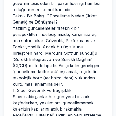
güvenini tesis eden bir pazar liderliği hamlesi
olduğunun en somut kanıtıdır.
Teknik Bir Bakış: Güncelleme Neden Şirket
Genetiğine Dönüşmeli?
Yazılım güncellemelerini teknik bir
perspektiften incelediğimizde, karşımıza üç
ana sütun çıkar: Güvenlik, Performans ve
Fonksiyonellik. Ancak bu üç sütunu
birleştiren harç, Mercuris Soft'un sunduğu
'Sürekli Entegrasyon ve Sürekli Dağıtım'
(CI/CD) metodolojisidir. Bir şirketin genetiğine
'güncelleme kültürünü' aşılamak, o şirketin
teknolojik borç (technical debt) yükünden
kurtulması anlamına gelir.
1. Siber Güvenlik ve Bağışıklık
Siber saldırganlar her gün yeni bir açık
keşfederken, yazılımınızı güncellememek,
kalenizin kapılarını açık bırakmakla
eşdeğerdir. Dijital bağışıklık, en yeni şifreleme