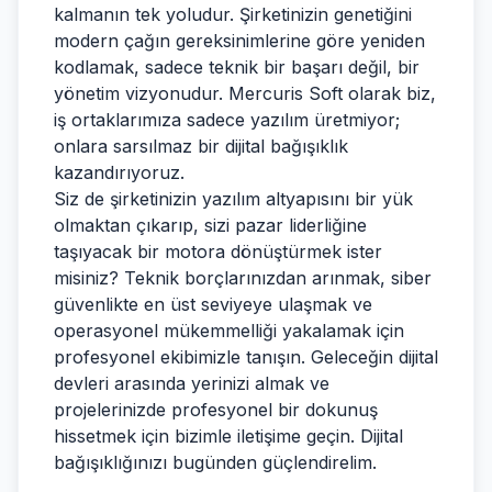
kalmanın tek yoludur. Şirketinizin genetiğini
modern çağın gereksinimlerine göre yeniden
kodlamak, sadece teknik bir başarı değil, bir
yönetim vizyonudur. Mercuris Soft olarak biz,
iş ortaklarımıza sadece yazılım üretmiyor;
onlara sarsılmaz bir dijital bağışıklık
kazandırıyoruz.
Siz de şirketinizin yazılım altyapısını bir yük
olmaktan çıkarıp, sizi pazar liderliğine
taşıyacak bir motora dönüştürmek ister
misiniz? Teknik borçlarınızdan arınmak, siber
güvenlikte en üst seviyeye ulaşmak ve
operasyonel mükemmelliği yakalamak için
profesyonel ekibimizle tanışın. Geleceğin dijital
devleri arasında yerinizi almak ve
projelerinizde profesyonel bir dokunuş
hissetmek için bizimle iletişime geçin. Dijital
bağışıklığınızı bugünden güçlendirelim.