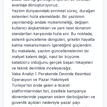
avantaja dönüştürüyoruz.
Yazılım dünyasındaki evrimsel süreç, durağan
sistemleri hızla elemektedir. Bir yazılımın
yayınlandığı andaki mükemmelliği, değişen
kullanıcı alışkanlıkları ve yeni nesil donanım
standartları karşısında hızla erir. Bu noktada,
sistemli güncelleme döngüleri, şirketin hayatta
kalma mekanizmasını (genetiğini) güçlendirir.
Bu makalede, yazılım güncellemelerinin bir
maliyet kalemi değil, nasıl bir büyüme
katalizörü olduğunu gerçek başarı hikayeleri
ve teknik derinlikle inceleyeceğiz.
Vaka Analizi I: Perakende Devinde Kesintisiz
Operasyon ve Pazar Hakimiyeti
Türkiye'nin önde gelen e-ticaret
platformlarından biri, özellikle kampanya
dönemlerinde yaşanan sistem darboğazları ve
güvenlik açıkları nedeniyle pazar payı