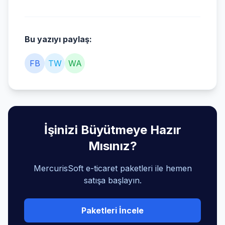
Bu yazıyı paylaş:
FB
TW
WA
İşinizi Büyütmeye Hazır
Mısınız?
MercurisSoft e-ticaret paketleri ile hemen
satışa başlayın.
Paketleri İncele