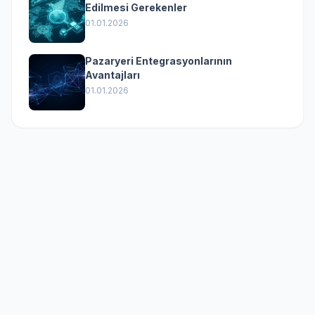
Edilmesi Gerekenler
01.01.2026
Pazaryeri Entegrasyonlarının
Avantajları
01.01.2026