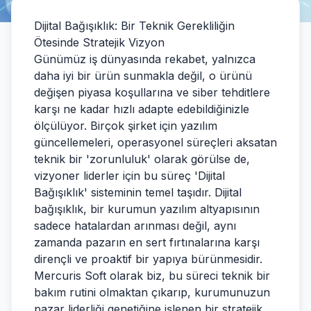
Dijital Bağışıklık: Bir Teknik Gerekliliğin
Ötesinde Stratejik Vizyon
Günümüz iş dünyasında rekabet, yalnızca
daha iyi bir ürün sunmakla değil, o ürünü
değişen piyasa koşullarına ve siber tehditlere
karşı ne kadar hızlı adapte edebildiğinizle
ölçülüyor. Birçok şirket için yazılım
güncellemeleri, operasyonel süreçleri aksatan
teknik bir 'zorunluluk' olarak görülse de,
vizyoner liderler için bu süreç 'Dijital
Bağışıklık' sisteminin temel taşıdır. Dijital
bağışıklık, bir kurumun yazılım altyapısının
sadece hatalardan arınması değil, aynı
zamanda pazarın en sert fırtınalarına karşı
dirençli ve proaktif bir yapıya bürünmesidir.
Mercuris Soft olarak biz, bu süreci teknik bir
bakım rutini olmaktan çıkarıp, kurumunuzun
pazar liderliği genetiğine işlenen bir stratejik