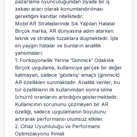
pazarlama oyunculuğundan ziyade bir iş
zekası aracı olarak konumlandırılması
gerektiğini kanıtlar niteliktedir.
Mobil AR Stratejilerinde Sık Yapılan Hatalar
Birçok marka, AR dünyasına adım atarken
teknik ve stratejik tuzaklara düşmektedir. İşte
en yaygın hatalar ve bunların analitik
yansımaları:
1. Fonksiyonellik Yerine 'Gimmick' Odaklılık
Birçok uygulama, kullanıcıya gerçek bir değer
katmayan, sadece 'gösteriş' amaçlı (gimmick)
AR özellikleri sunmaktadır. Analitik veriler, bu
tür özelliklerin ilk kullanımdan sonra silme
(churn) oranlarını artırdığını göstermektedir.
Kullanıcının sorununu çözmeyen bir AR
özelliği, sadece uygulamanın boyutunu
artırarak performansı olumsuz etkiler.
2. Cihaz Uyumluluğu ve Performans
Optimizasyonu İhmali