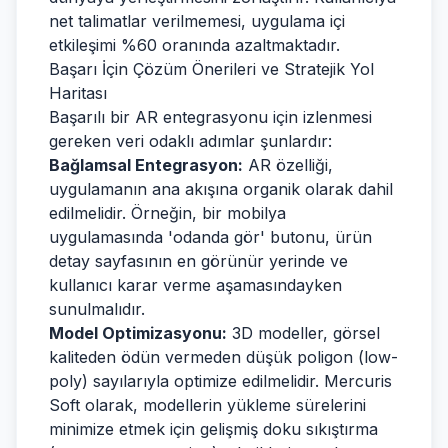
net talimatlar verilmemesi, uygulama içi
etkileşimi %60 oranında azaltmaktadır.
Başarı İçin Çözüm Önerileri ve Stratejik Yol
Haritası
Başarılı bir AR entegrasyonu için izlenmesi
gereken veri odaklı adımlar şunlardır:
Bağlamsal Entegrasyon:
AR özelliği,
uygulamanın ana akışına organik olarak dahil
edilmelidir. Örneğin, bir mobilya
uygulamasında 'odanda gör' butonu, ürün
detay sayfasının en görünür yerinde ve
kullanıcı karar verme aşamasındayken
sunulmalıdır.
Model Optimizasyonu:
3D modeller, görsel
kaliteden ödün vermeden düşük poligon (low-
poly) sayılarıyla optimize edilmelidir. Mercuris
Soft olarak, modellerin yükleme sürelerini
minimize etmek için gelişmiş doku sıkıştırma