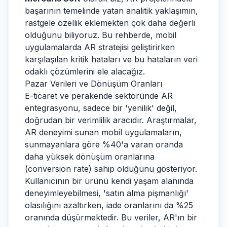
başarının temelinde yatan analitik yaklaşımın,
rastgele özellik eklemekten çok daha değerli
olduğunu biliyoruz. Bu rehberde, mobil
uygulamalarda AR stratejisi geliştirirken
karşılaşılan kritik hataları ve bu hataların veri
odaklı çözümlerini ele alacağız.
Pazar Verileri ve Dönüşüm Oranları
E-ticaret ve perakende sektöründe AR
entegrasyonu, sadece bir 'yenilik' değil,
doğrudan bir verimlilik aracıdır. Araştırmalar,
AR deneyimi sunan mobil uygulamaların,
sunmayanlara göre %40'a varan oranda
daha yüksek dönüşüm oranlarına
(conversion rate) sahip olduğunu gösteriyor.
Kullanıcının bir ürünü kendi yaşam alanında
deneyimleyebilmesi, 'satın alma pişmanlığı'
olasılığını azaltırken, iade oranlarını da %25
oranında düşürmektedir. Bu veriler, AR'ın bir