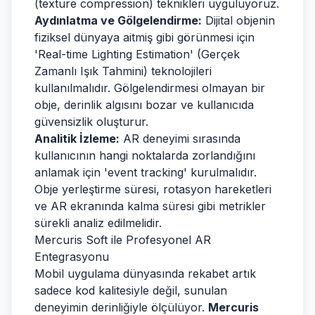
(texture compression) teknikleri uyguluyoruz.
Aydınlatma ve Gölgelendirme:
Dijital objenin
fiziksel dünyaya aitmiş gibi görünmesi için
'Real-time Lighting Estimation' (Gerçek
Zamanlı Işık Tahmini) teknolojileri
kullanılmalıdır. Gölgelendirmesi olmayan bir
obje, derinlik algısını bozar ve kullanıcıda
güvensizlik oluşturur.
Analitik İzleme:
AR deneyimi sırasında
kullanıcının hangi noktalarda zorlandığını
anlamak için 'event tracking' kurulmalıdır.
Obje yerleştirme süresi, rotasyon hareketleri
ve AR ekranında kalma süresi gibi metrikler
sürekli analiz edilmelidir.
Mercuris Soft ile Profesyonel AR
Entegrasyonu
Mobil uygulama dünyasında rekabet artık
sadece kod kalitesiyle değil, sunulan
deneyimin derinliğiyle ölçülüyor.
Mercuris