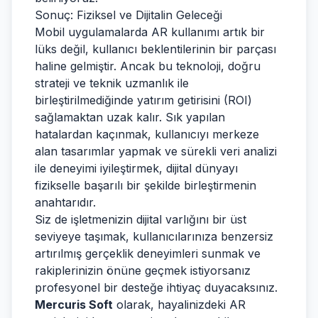
Sonuç: Fiziksel ve Dijitalin Geleceği
Mobil uygulamalarda AR kullanımı artık bir
lüks değil, kullanıcı beklentilerinin bir parçası
haline gelmiştir. Ancak bu teknoloji, doğru
strateji ve teknik uzmanlık ile
birleştirilmediğinde yatırım getirisini (ROI)
sağlamaktan uzak kalır. Sık yapılan
hatalardan kaçınmak, kullanıcıyı merkeze
alan tasarımlar yapmak ve sürekli veri analizi
ile deneyimi iyileştirmek, dijital dünyayı
fizikselle başarılı bir şekilde birleştirmenin
anahtarıdır.
Siz de işletmenizin dijital varlığını bir üst
seviyeye taşımak, kullanıcılarınıza benzersiz
artırılmış gerçeklik deneyimleri sunmak ve
rakiplerinizin önüne geçmek istiyorsanız
profesyonel bir desteğe ihtiyaç duyacaksınız.
Mercuris Soft
olarak, hayalinizdeki AR