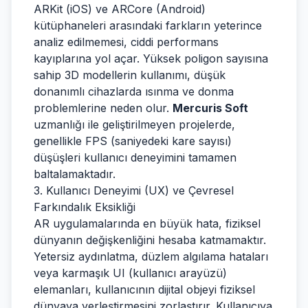
ARKit (iOS) ve ARCore (Android)
kütüphaneleri arasındaki farkların yeterince
analiz edilmemesi, ciddi performans
kayıplarına yol açar. Yüksek poligon sayısına
sahip 3D modellerin kullanımı, düşük
donanımlı cihazlarda ısınma ve donma
problemlerine neden olur.
Mercuris Soft
uzmanlığı ile geliştirilmeyen projelerde,
genellikle FPS (saniyedeki kare sayısı)
düşüşleri kullanıcı deneyimini tamamen
baltalamaktadır.
3. Kullanıcı Deneyimi (UX) ve Çevresel
Farkındalık Eksikliği
AR uygulamalarında en büyük hata, fiziksel
dünyanın değişkenliğini hesaba katmamaktır.
Yetersiz aydınlatma, düzlem algılama hataları
veya karmaşık UI (kullanıcı arayüzü)
elemanları, kullanıcının dijital objeyi fiziksel
dünyaya yerleştirmesini zorlaştırır. Kullanıcıya