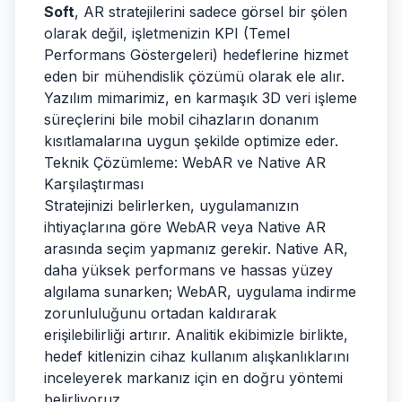
Soft
, AR stratejilerini sadece görsel bir şölen
olarak değil, işletmenizin KPI (Temel
Performans Göstergeleri) hedeflerine hizmet
eden bir mühendislik çözümü olarak ele alır.
Yazılım mimarimiz, en karmaşık 3D veri işleme
süreçlerini bile mobil cihazların donanım
kısıtlamalarına uygun şekilde optimize eder.
Teknik Çözümleme: WebAR ve Native AR
Karşılaştırması
Stratejinizi belirlerken, uygulamanızın
ihtiyaçlarına göre WebAR veya Native AR
arasında seçim yapmanız gerekir. Native AR,
daha yüksek performans ve hassas yüzey
algılama sunarken; WebAR, uygulama indirme
zorunluluğunu ortadan kaldırarak
erişilebilirliği artırır. Analitik ekibimizle birlikte,
hedef kitlenizin cihaz kullanım alışkanlıklarını
inceleyerek markanız için en doğru yöntemi
belirliyoruz.