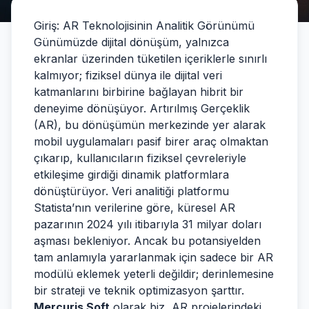
Giriş: AR Teknolojisinin Analitik Görünümü
Günümüzde dijital dönüşüm, yalnızca
ekranlar üzerinden tüketilen içeriklerle sınırlı
kalmıyor; fiziksel dünya ile dijital veri
katmanlarını birbirine bağlayan hibrit bir
deneyime dönüşüyor. Artırılmış Gerçeklik
(AR), bu dönüşümün merkezinde yer alarak
mobil uygulamaları pasif birer araç olmaktan
çıkarıp, kullanıcıların fiziksel çevreleriyle
etkileşime girdiği dinamik platformlara
dönüştürüyor. Veri analitiği platformu
Statista’nın verilerine göre, küresel AR
pazarının 2024 yılı itibarıyla 31 milyar doları
aşması bekleniyor. Ancak bu potansiyelden
tam anlamıyla yararlanmak için sadece bir AR
modülü eklemek yeterli değildir; derinlemesine
bir strateji ve teknik optimizasyon şarttır.
Mercuris Soft
olarak biz, AR projelerindeki