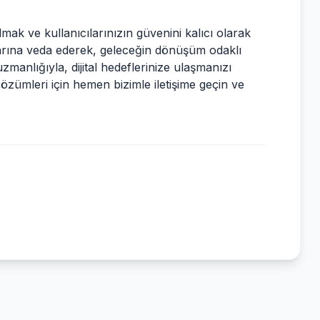
mak ve kullanıcılarınızın güvenini kalıcı olarak
larına veda ederek, geleceğin dönüşüm odaklı
zmanlığıyla, dijital hedeflerinize ulaşmanızı
 çözümleri için hemen bizimle
iletişime geçin
ve