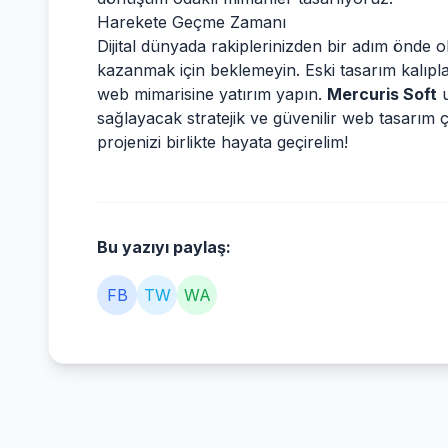
Harekete Geçme Zamanı
Dijital dünyada rakiplerinizden bir adım önde ol
kazanmak için beklemeyin. Eski tasarım kalıp
web mimarisine yatırım yapın.
Mercuris Soft
u
sağlayacak stratejik ve güvenilir web tasarım
projenizi birlikte hayata geçirelim!
Bu yazıyı paylaş:
FB
TW
WA