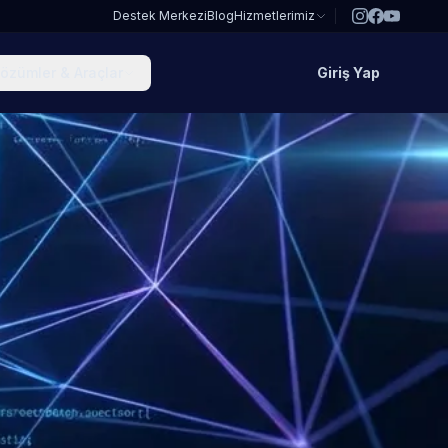
Destek Merkezi
Blog
Hizmetlerimiz
özümler & Araçlar
Giriş Yap