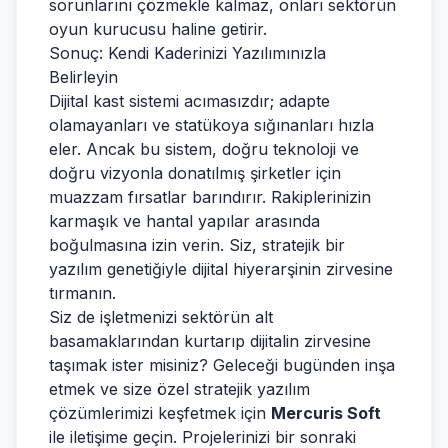
sorunlarını çözmekle kalmaz, onları sektörün
oyun kurucusu haline getirir.
Sonuç: Kendi Kaderinizi Yazılımınızla
Belirleyin
Dijital kast sistemi acımasızdır; adapte
olamayanları ve statükoya sığınanları hızla
eler. Ancak bu sistem, doğru teknoloji ve
doğru vizyonla donatılmış şirketler için
muazzam fırsatlar barındırır. Rakiplerinizin
karmaşık ve hantal yapılar arasında
boğulmasına izin verin. Siz, stratejik bir
yazılım genetiğiyle dijital hiyerarşinin zirvesine
tırmanın.
Siz de işletmenizi sektörün alt
basamaklarından kurtarıp dijitalin zirvesine
taşımak ister misiniz? Geleceği bugünden inşa
etmek ve size özel stratejik yazılım
çözümlerimizi keşfetmek için
Mercuris Soft
ile iletişime geçin. Projelerinizi bir sonraki