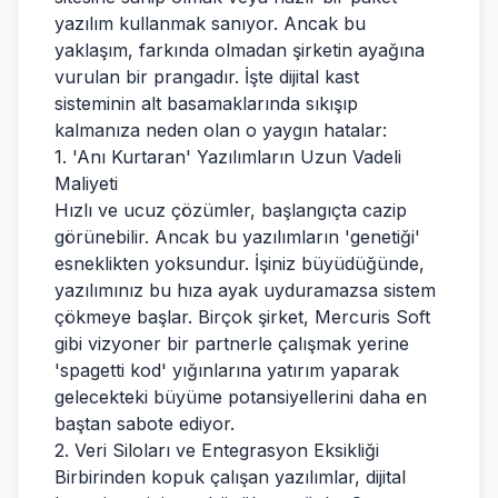
yazılım kullanmak sanıyor. Ancak bu
yaklaşım, farkında olmadan şirketin ayağına
vurulan bir prangadır. İşte dijital kast
sisteminin alt basamaklarında sıkışıp
kalmanıza neden olan o yaygın hatalar:
1. 'Anı Kurtaran' Yazılımların Uzun Vadeli
Maliyeti
Hızlı ve ucuz çözümler, başlangıçta cazip
görünebilir. Ancak bu yazılımların 'genetiği'
esneklikten yoksundur. İşiniz büyüdüğünde,
yazılımınız bu hıza ayak uyduramazsa sistem
çökmeye başlar. Birçok şirket, Mercuris Soft
gibi vizyoner bir partnerle çalışmak yerine
'spagetti kod' yığınlarına yatırım yaparak
gelecekteki büyüme potansiyellerini daha en
baştan sabote ediyor.
2. Veri Siloları ve Entegrasyon Eksikliği
Birbirinden kopuk çalışan yazılımlar, dijital