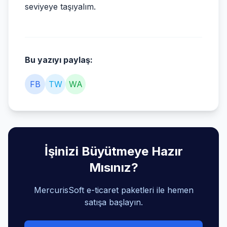
seviyeye taşıyalım.
Bu yazıyı paylaş:
FB
TW
WA
İşinizi Büyütmeye Hazır
Mısınız?
MercurisSoft e-ticaret paketleri ile hemen
satışa başlayın.