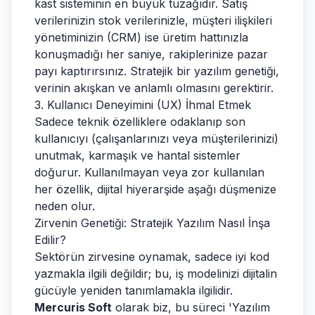
kast sisteminin en büyük tuzağıdır. Satış
verilerinizin stok verilerinizle, müşteri ilişkileri
yönetiminizin (CRM) ise üretim hattınızla
konuşmadığı her saniye, rakiplerinize pazar
payı kaptırırsınız. Stratejik bir yazılım genetiği,
verinin akışkan ve anlamlı olmasını gerektirir.
3. Kullanıcı Deneyimini (UX) İhmal Etmek
Sadece teknik özelliklere odaklanıp son
kullanıcıyı (çalışanlarınızı veya müşterilerinizi)
unutmak, karmaşık ve hantal sistemler
doğurur. Kullanılmayan veya zor kullanılan
her özellik, dijital hiyerarşide aşağı düşmenize
neden olur.
Zirvenin Genetiği: Stratejik Yazılım Nasıl İnşa
Edilir?
Sektörün zirvesine oynamak, sadece iyi kod
yazmakla ilgili değildir; bu, iş modelinizi dijitalin
gücüyle yeniden tanımlamakla ilgilidir.
Mercuris Soft
olarak biz, bu süreci 'Yazılım