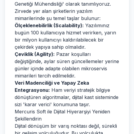
Genetiği Mühendisliği' olarak tanımlıyoruz.
Zirvede yer alan şirketlerin yazılım
mimarilerinde şu temel taşlar bulunur:
Ölçeklenebilirlik (Scalability):
Yazılımınız
bugün 100 kullanıcıya hizmet verirken, yarın
bir milyon kullanıcıyı kaldırılabilecek bir
çekirdek yapıya sahip olmalıdır.
Çeviklik (Agility):
Pazar koşulları
değiştiğinde, aylar süren güncellemeler yerine
günler içinde adapte olabilen mikroservis
mimarileri tercih edilmelidir.
Veri Madenciliği ve Yapay Zeka
Entegrasyonu:
Ham veriyi stratejik bilgiye
dönüştüren algoritmalar, dijital kast sisteminde
sizi 'karar verici' konumuna taşır.
Mercuris Soft ile Dijital Hiyerarşiyi Yeniden
Şekillendirin
Dijital dönüşüm bir varış noktası değil, sürekli
bir gelişim yolculuğudur. Bu yolculukta