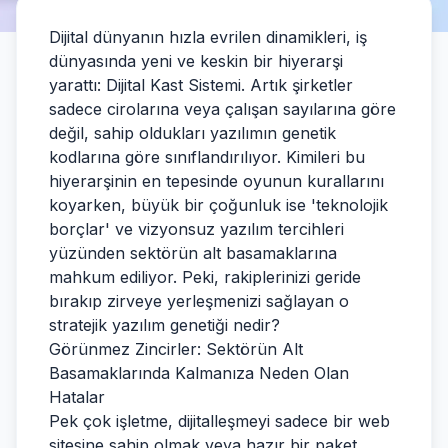
Dijital dünyanın hızla evrilen dinamikleri, iş
dünyasında yeni ve keskin bir hiyerarşi
yarattı: Dijital Kast Sistemi. Artık şirketler
sadece cirolarına veya çalışan sayılarına göre
değil, sahip oldukları yazılımın genetik
kodlarına göre sınıflandırılıyor. Kimileri bu
hiyerarşinin en tepesinde oyunun kurallarını
koyarken, büyük bir çoğunluk ise 'teknolojik
borçlar' ve vizyonsuz yazılım tercihleri
yüzünden sektörün alt basamaklarına
mahkum ediliyor. Peki, rakiplerinizi geride
bırakıp zirveye yerleşmenizi sağlayan o
stratejik yazılım genetiği nedir?
Görünmez Zincirler: Sektörün Alt
Basamaklarında Kalmanıza Neden Olan
Hatalar
Pek çok işletme, dijitalleşmeyi sadece bir web
sitesine sahip olmak veya hazır bir paket