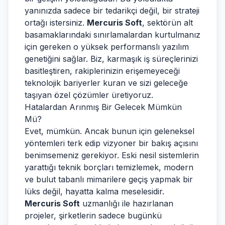
yanınızda sadece bir tedarikçi değil, bir strateji
ortağı istersiniz.
Mercuris Soft
, sektörün alt
basamaklarındaki sınırlamalardan kurtulmanız
için gereken o yüksek performanslı yazılım
genetiğini sağlar. Biz, karmaşık iş süreçlerinizi
basitleştiren, rakiplerinizin erişemeyeceği
teknolojik bariyerler kuran ve sizi geleceğe
taşıyan özel çözümler üretiyoruz.
Hatalardan Arınmış Bir Gelecek Mümkün
Mü?
Evet, mümkün. Ancak bunun için geleneksel
yöntemleri terk edip vizyoner bir bakış açısını
benimsemeniz gerekiyor. Eski nesil sistemlerin
yarattığı teknik borçları temizlemek, modern
ve bulut tabanlı mimarilere geçiş yapmak bir
lüks değil, hayatta kalma meselesidir.
Mercuris Soft
uzmanlığı ile hazırlanan
projeler, şirketlerin sadece bugünkü