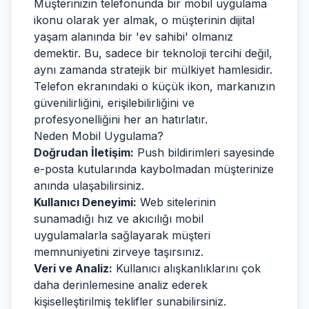
Müşterinizin telefonunda bir mobil uygulama
ikonu olarak yer almak, o müşterinin dijital
yaşam alanında bir 'ev sahibi' olmanız
demektir. Bu, sadece bir teknoloji tercihi değil,
aynı zamanda stratejik bir mülkiyet hamlesidir.
Telefon ekranındaki o küçük ikon, markanızın
güvenilirliğini, erişilebilirliğini ve
profesyonelliğini her an hatırlatır.
Neden Mobil Uygulama?
Doğrudan İletişim:
Push bildirimleri sayesinde
e-posta kutularında kaybolmadan müşterinize
anında ulaşabilirsiniz.
Kullanıcı Deneyimi:
Web sitelerinin
sunamadığı hız ve akıcılığı mobil
uygulamalarla sağlayarak müşteri
memnuniyetini zirveye taşırsınız.
Veri ve Analiz:
Kullanıcı alışkanlıklarını çok
daha derinlemesine analiz ederek
kişiselleştirilmiş teklifler sunabilirsiniz.