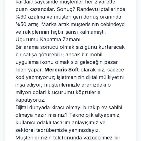
kartlar) sayesinde müşteriler her ziyarette
puan kazandılar. Sonuç? Randevu iptallerinde
%30 azalma ve müşteri geri dönüş oranında
%50 artış. Marka artık müşterisinin cebindeydi
ve rakiplerinin hiçbir şansı kalmamıştı.
Uçurumu Kapatma Zamanı
Bir arama sonucu olmak sizi günü kurtaracak
bir satışa götürebilir; ancak bir mobil
uygulama ikonu olmak sizi geleceğin pazar
lideri yapar.
Mercuris Soft
olarak biz, sadece
kod yazmıyoruz; işletmenizin dijital mülkiyetini
inşa ediyor, müşterilerinizle aranızdaki o
milyon dolarlık uçurumu köprülerle
kapatıyoruz.
Dijital dünyada kiracı olmayı bırakıp ev sahibi
olmaya hazır mısınız? Teknolojik altyapımız,
kullanıcı odaklı tasarım anlayışımız ve
sektörel tecrübemizle yanınızdayız.
Müşterilerinizin telefonunda vazgeçilmez bir