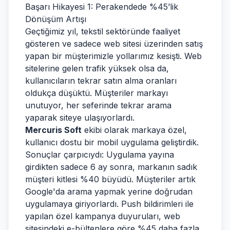
Başarı Hikayesi 1: Perakendede %45’lik
Dönüşüm Artışı
Geçtiğimiz yıl, tekstil sektöründe faaliyet
gösteren ve sadece web sitesi üzerinden satış
yapan bir müşterimizle yollarımız kesişti. Web
sitelerine gelen trafik yüksek olsa da,
kullanıcıların tekrar satın alma oranları
oldukça düşüktü. Müşteriler markayı
unutuyor, her seferinde tekrar arama
yaparak siteye ulaşıyorlardı.
Mercuris Soft
ekibi olarak markaya özel,
kullanıcı dostu bir mobil uygulama geliştirdik.
Sonuçlar çarpıcıydı: Uygulama yayına
girdikten sadece 6 ay sonra, markanın sadık
müşteri kitlesi %40 büyüdü. Müşteriler artık
Google'da arama yapmak yerine doğrudan
uygulamaya giriyorlardı. Push bildirimleri ile
yapılan özel kampanya duyuruları, web
sitesindeki e-bültenlere göre %45 daha fazla