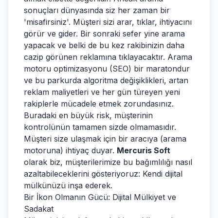
sonuçları dünyasında siz her zaman bir
'misafirsiniz'. Müşteri sizi arar, tıklar, ihtiyacını
görür ve gider. Bir sonraki sefer yine arama
yapacak ve belki de bu kez rakibinizin daha
cazip görünen reklamına tıklayacaktır. Arama
motoru optimizasyonu (SEO) bir maratondur
ve bu parkurda algoritma değişiklikleri, artan
reklam maliyetleri ve her gün türeyen yeni
rakiplerle mücadele etmek zorundasınız.
Buradaki en büyük risk, müşterinin
kontrolünün tamamen sizde olmamasıdır.
Müşteri size ulaşmak için bir aracıya (arama
motoruna) ihtiyaç duyar.
Mercuris Soft
olarak biz, müşterilerimize bu bağımlılığı nasıl
azaltabileceklerini gösteriyoruz: Kendi dijital
mülkünüzü inşa ederek.
Bir İkon Olmanın Gücü: Dijital Mülkiyet ve
Sadakat