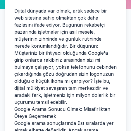
Dijital dünyada var olmak, artık sadece bir
web sitesine sahip olmaktan çok daha
fazlasını ifade ediyor. Bugünün rekabetçi
pazarında işletmeler için asıl mesele,
müşterinin zihninde ve günlük rutininde
nerede konumlandığıdır. Bir düşünün:
Müşteriniz bir ihtiyacı olduğunda Google'a
girip onlarca rakibiniz arasından sizi mi
bulmaya çalışıyor, yoksa telefonunu cebinden
çıkardığında gözü doğrudan sizin logonuzun
olduğu o küçük ikona mı çarpıyor? İşte bu,
dijital mülkiyet savaşının tam merkezidir ve
aradaki fark, işletmeniz için milyon dolarlık bir
uçurumu temsil edebilir.
Google Arama Sonucu Olmak: Misafirlikten
Öteye Geçememek
Google arama sonuçlarında üst sıralarda yer
almak elbette değerlidir. Ancak arama