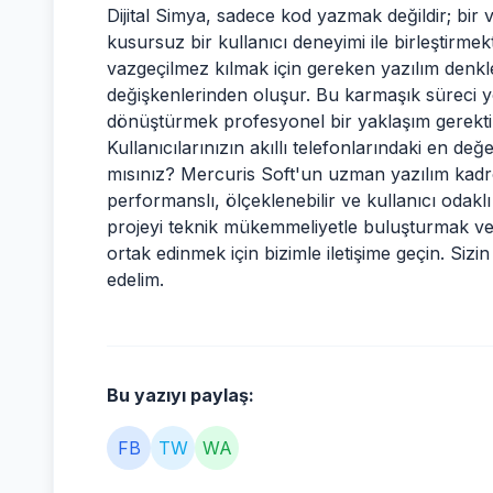
Dijital Simya, sadece kod yazmak değildir; bir 
kusursuz bir kullanıcı deneyimi ile birleştirme
vazgeçilmez kılmak için gereken yazılım denklem
değişkenlerinden oluşur. Bu karmaşık süreci yöne
dönüştürmek profesyonel bir yaklaşım gerektir
Kullanıcılarınızın akıllı telefonlarındaki en de
mısınız? Mercuris Soft'un uzman yazılım kadro
performanslı, ölçeklenebilir ve kullanıcı odakl
projeyi teknik mükemmeliyetle buluşturmak ve
ortak edinmek için bizimle iletişime geçin. Sizi
edelim.
Bu yazıyı paylaş:
FB
TW
WA