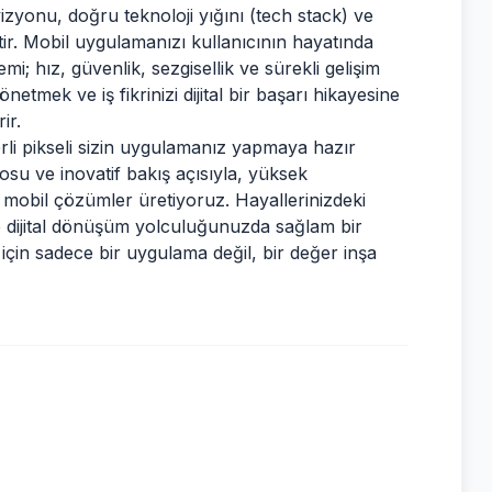
vizyonu, doğru teknoloji yığını (tech stack) ve
ktir. Mobil uygulamanızı kullanıcının hayatında
i; hız, güvenlik, sezgisellik ve sürekli gelişim
tmek ve iş fikrinizi dijital bir başarı hikayesine
ir.
ğerli pikseli sizin uygulamanız yapmaya hazır
su ve inovatif bakış açısıyla, yüksek
ı mobil çözümler üretiyoruz. Hayallerinizdeki
 dijital dönüşüm yolculuğunuzda sağlam bir
n için sadece bir uygulama değil, bir değer inşa