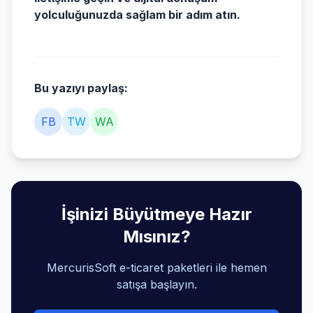
yolculuğunuzda sağlam bir adım atın.
Bu yazıyı paylaş:
FB
TW
WA
İşinizi Büyütmeye Hazır
Mısınız?
MercurisSoft e-ticaret paketleri ile hemen
satışa başlayın.