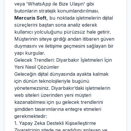
veya 'WhatsApp ile Bize Ulaşın' gibi
butonların stratejik konumlandırılması.
Mercuris Soft
, bu noktada işletmelerin dijital
süreçlerini baştan sona analiz ederek
kullanıcı yolculuğunu pürüzsüz hale getirir.
Müşterinin siteye girdiği andan itibaren güven
duymasını ve iletişime geçmesini sağlayan bir
yapı kurgular.
Gelecek Trendleri: Diyarbakır İşletmeleri İçin
Yeni Nesil Çözümler
Geleceğin dijital dünyasında ayakta kalmak
için dünün teknolojileriyle bugünü
yönetemezsiniz. Diyarbakır’daki işletmelerin
web siteleri üzerinden yeni müşteri
kazanabilmesi için şu gelecek trendlerini
şimdiden tasarımlarına entegre etmeleri
gerekmektedir:
1. Yapay Zeka Destekli Kişiselleştirme
Ziyaretçinin sitede ne aradığını anlayan ve