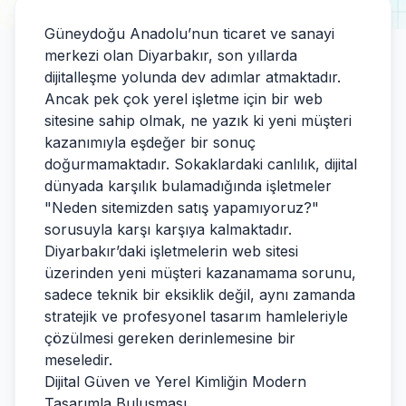
Güneydoğu Anadolu’nun ticaret ve sanayi
merkezi olan Diyarbakır, son yıllarda
dijitalleşme yolunda dev adımlar atmaktadır.
Ancak pek çok yerel işletme için bir web
sitesine sahip olmak, ne yazık ki yeni müşteri
kazanımıyla eşdeğer bir sonuç
doğurmamaktadır. Sokaklardaki canlılık, dijital
dünyada karşılık bulamadığında işletmeler
"Neden sitemizden satış yapamıyoruz?"
sorusuyla karşı karşıya kalmaktadır.
Diyarbakır’daki işletmelerin web sitesi
üzerinden yeni müşteri kazanamama sorunu,
sadece teknik bir eksiklik değil, aynı zamanda
stratejik ve profesyonel tasarım hamleleriyle
çözülmesi gereken derinlemesine bir
meseledir.
Dijital Güven ve Yerel Kimliğin Modern
Tasarımla Buluşması