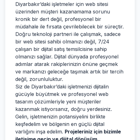
Diyarbakır’daki işletmeler için web sitesi
üzerinden müşteri kazanamama sorunu
kronik bir dert değil, profesyonel bir
müdahale ile fırsata çevrilebilecek bir süreçtir.
Doğru teknoloji partneri ile çalışmak, sadece
bir web sitesi sahibi olmanızı değil, 7/24
çalışan bir dijital satış temsilcisine sahip
olmanızı sağlar. Dijital dünyada profesyonel
adımlar atarak rakiplerinizin önüne geçmek
ve markanızı geleceğe taşımak artık bir tercih
değil, zorunluluktur.
Siz de Diyarbakır’daki işletmenizi dijitalin
gücüyle büyütmek ve profesyonel web
tasarım çözümleriyle yeni müşteriler
kazanmak istiyorsanız, doğru yerdesiniz.
Gelin, işletmenizin potansiyelini birlikte
keşfedelim ve bölgenin en güçlü dijital
varlığını inşa edelim.
Projeleriniz için bizimle
iletişime geçin ve dijital dönüşüm