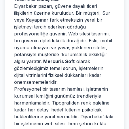
Diyarbakır pazarı, güvene dayalı ticari
ilişkilerin üzerine kuruludur. Bir müşteri, Sur
veya Kayapınar fark etmeksizin yerel bir
işletmeyi tercih ederken gördüğü
profesyonelliğe güvenir. Web sitesi tasarımı,
bu güvenin dijitaldeki ilk durağıdır. Eski, mobil
uyumu olmayan ve yavaş yüklenen siteler,
potansiyel müşteride 'kurumsallık eksikliği'
algısı yaratır.
Mercuris Soft
olarak
gözlemlediğimiz temel sorun, işletmelerin
dijital vitrinlerini fiziksel dükkanları kadar
önemsememeleridir.
Profesyonel bir tasarım hamlesi, işletmenin
kurumsal kimliğini günümüz trendleriyle
harmanlamalıdır. Tipografiden renk paletine
kadar her detay, hedef kitlenin psikolojik
beklentilerine yanıt vermelidir. Diyarbakır'daki
bir işletmenin web sitesi, hem şehrin köklü