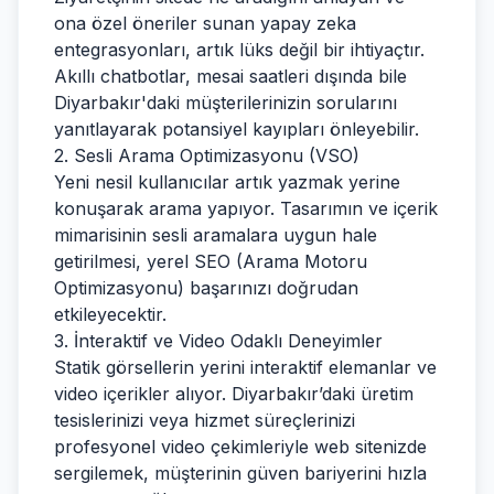
ona özel öneriler sunan yapay zeka
entegrasyonları, artık lüks değil bir ihtiyaçtır.
Akıllı chatbotlar, mesai saatleri dışında bile
Diyarbakır'daki müşterilerinizin sorularını
yanıtlayarak potansiyel kayıpları önleyebilir.
2. Sesli Arama Optimizasyonu (VSO)
Yeni nesil kullanıcılar artık yazmak yerine
konuşarak arama yapıyor. Tasarımın ve içerik
mimarisinin sesli aramalara uygun hale
getirilmesi, yerel SEO (Arama Motoru
Optimizasyonu) başarınızı doğrudan
etkileyecektir.
3. İnteraktif ve Video Odaklı Deneyimler
Statik görsellerin yerini interaktif elemanlar ve
video içerikler alıyor. Diyarbakır’daki üretim
tesislerinizi veya hizmet süreçlerinizi
profesyonel video çekimleriyle web sitenizde
sergilemek, müşterinin güven bariyerini hızla