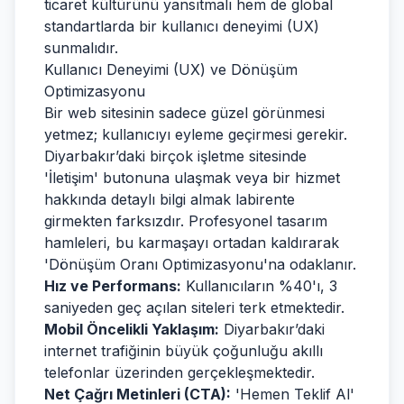
ticaret kültürünü yansıtmalı hem de global
standartlarda bir kullanıcı deneyimi (UX)
sunmalıdır.
Kullanıcı Deneyimi (UX) ve Dönüşüm
Optimizasyonu
Bir web sitesinin sadece güzel görünmesi
yetmez; kullanıcıyı eyleme geçirmesi gerekir.
Diyarbakır’daki birçok işletme sitesinde
'İletişim' butonuna ulaşmak veya bir hizmet
hakkında detaylı bilgi almak labirente
girmekten farksızdır. Profesyonel tasarım
hamleleri, bu karmaşayı ortadan kaldırarak
'Dönüşüm Oranı Optimizasyonu'na odaklanır.
Hız ve Performans:
Kullanıcıların %40'ı, 3
saniyeden geç açılan siteleri terk etmektedir.
Mobil Öncelikli Yaklaşım:
Diyarbakır’daki
internet trafiğinin büyük çoğunluğu akıllı
telefonlar üzerinden gerçekleşmektedir.
Net Çağrı Metinleri (CTA):
'Hemen Teklif Al'