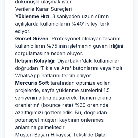
dokunuşla ulaşmak ister.
Verilerle Karar Süreçleri
Yüklenme Hızı:
3 saniyeden uzun süren
açılışlarda kullanıcıların %40'ı siteyi terk
ediyor.
Görsel Güven:
Profesyonel olmayan tasarım,
kullanıcıların %75'inin işletmenin güvenilirliğini
sorgulamasına neden oluyor.
İletişim Kolaylığı:
Diyarbakır'daki kullanıcılar
doğrudan 'Tıkla ve Ara' butonlarını veya hızlı
WhatsApp hatlarını tercih ediyor.
Mercuris Soft
tarafından optimize edilen
projelerde, sayfa yüklenme sürelerini 1.5
saniyenin altına düşürerek 'hemen çıkma
oranlarını' (bounce rate) %30 oranında
azalttığımızı gözlemledik. Bu, doğrudan
potansiyel müşteri kaybının önlenmesi
anlamına gelmektedir.
Müşteri Başarı Hikayesi: Tekstilde Dijital