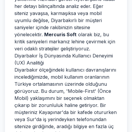
her detayı bilinçaltında analiz eder. Eğer
siteniz yavaşsa, karmaşıksa veya mobil
uyumlu değilse, Diyarbakırlı bir müşteri
saniyeler içinde rakibinizin sitesine
yönelecektir.
Mercuris Soft
olarak biz, bu
kritik saniyeleri markanız lehine çevirmek için
veri odaklı stratejiler geliştiriyoruz.
Diyarbakır İş Dünyasında Kullanıcı Deneyimi
(UX) Analitiği
Diyarbakır ölçeğindeki kullanıcı davranışlarını
incelediğimizde, mobil kullanım oranlarının
Türkiye ortalamasının üzerinde olduğunu
görüyoruz. Bu durum, 'Mobile-First' (Önce
Mobil) yaklaşımını bir seçenek olmaktan
çıkarıp bir zorunluluk haline getiriyor. Bir
müşteriniz Kayapınar'da bir kafede otururken
veya Sur'da iş yerindeyken telefonundan
sitenize girdiğinde, aradığı bilgiye en fazla üç