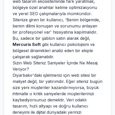
web tasarım ekosisteminde fark yaratmak,
bölgeye özel anahtar kelime optimizasyonu
ve yerel SEO çalışmalarıyla mümkündür.
Sitenize giren bir kullanıcı, 'Benim bölgemde,
benim dilimi konuşan ve sorunumu anlayan
bir profesyonel var' hissiyatına kapılmalıdır.
Bu, sadece bir şablon satın alarak değil,
Mercuris Soft
gibi kullanıcı psikolojisini ve
bölgesel dinamikleri analiz eden bir ekiple
çalışarak sağlanabilir.
Sizin Web Siteniz Saniyeler İçinde Ne Mesaj
Veriyor?
Diyarbakır'daki işletmeniz için web sitesi bir
maliyet değil, bir yatırımdır. Eğer siteniz bugün
size yeni müşteriler kazandırmıyorsa, büyük
ihtimalle o kritik saniyelerde müşterilerinizi
kaybediyorsunuz demektir. Veri odaklı
tasarım, hızlı altyapı ve doğru kullanıcı
deneyimi ile dijital dünyadaki yerinizi