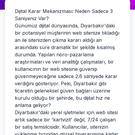
Dijital Karar Mekanizması: Neden Sadece 3
Saniyeniz Var?
Günümüz dijital dünyasında, Diyarbakır'daki
bir potansiyel müşterinin web sitenize tıkladığı
an ile sitenizden çıkma kararı aldığı an
arasındaki süre dramatik bir şekilde kısalmış
durumda. Yapılan nöro-pazarlama
araştırmaları ve veri analitiği çalışmaları, bir
kullanıcının bir web sitesine güvenip
güvenmeyeceğine sadece 2.6 saniyede karar
verdiğini gösteriyor. Peki, Diyarbakır gibi
ticaretin geleneksel güven bağları üzerine
kurulu olduğu bir şehirde, bu dijital hız ne
anlama geliyor?
Diyarbakır'daki yerel işletmeler için web sitesi
artık sadece bir 'kartvizit' değil, 7/24 çalışan
bir satış temsilcisidir. Kullanıcılar, sitenizin
yüklenme hızından görsel hiyerarşisine kadar