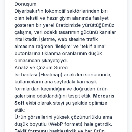
Dönüşüm
Diyarbakır'ın lokomotif sektörlerinden biri
olan tekstil ve hazır giyim alanında faaliyet
gösteren bir yerel üreticimizle yürüttüğümüz
çalışma, veri odaklı tasarımın gücünü kanıtlar
niteliktedir. İşletme, web sitesine trafik
almasına rağmen 'iletişim' ve 'teklif alma'
butonlarına tıklanma oranlarının düşük
olmasından şikayetçiydi.
Analiz ve Çözüm Süreci
Isı haritası (Heatmap) analizleri sonucunda,
kullanıcıların ana sayfadaki karmaşık
formlardan kaçındığını ve doğrudan ürün
galerisine odaklandığını tespit ettik.
Mercuris
Soft
ekibi olarak siteyi şu şekilde optimize
ettik:
Ürün görsellerini yüksek çözünürlüklü ama
düşük boyutlu (WebP formatı) hale getirdik.
Teklif formunu basitleştirdik ve her ürün