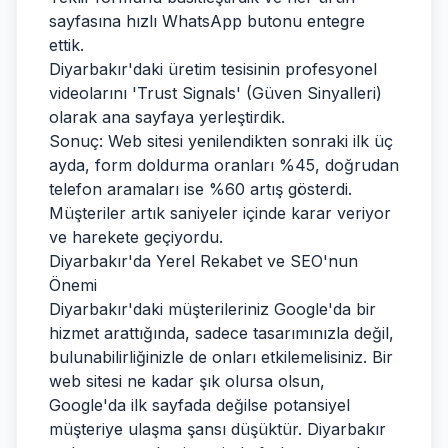
sayfasına hızlı WhatsApp butonu entegre
ettik.
Diyarbakır'daki üretim tesisinin profesyonel
videolarını 'Trust Signals' (Güven Sinyalleri)
olarak ana sayfaya yerleştirdik.
Sonuç: Web sitesi yenilendikten sonraki ilk üç
ayda, form doldurma oranları %45, doğrudan
telefon aramaları ise %60 artış gösterdi.
Müşteriler artık saniyeler içinde karar veriyor
ve harekete geçiyordu.
Diyarbakır'da Yerel Rekabet ve SEO'nun
Önemi
Diyarbakır'daki müşterileriniz Google'da bir
hizmet arattığında, sadece tasarımınızla değil,
bulunabilirliğinizle de onları etkilemelisiniz. Bir
web sitesi ne kadar şık olursa olsun,
Google'da ilk sayfada değilse potansiyel
müşteriye ulaşma şansı düşüktür. Diyarbakır