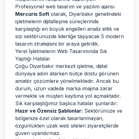
Profesyonel web tasarım ve yazılım ajansı
Mercuris Soft
olarak, Diyarbakır genelindeki
işletmelerin dijitalleşme süreçlerinde
karşılaştığı en büyük engelleri analiz ettik ve
sizi sektörünüzde liderliğe taşıyacak 5 modern
tasarım stratejisini bir araya getirdik.
Yerel İşletmelerin Web Tasarımında Sık
Yaptığı Hatalar
Çoğu Diyarbakır merkezli işletme, dijital
dünyaya adım atarken bütçe dostu görünen
amatör çözümlere yönelmektedir. Ancak bu
durum, uzun vadede marka imajına zarar
vermekte ve müşteri kaybına yol açmaktadır.
Sık karşılaştığımız başlıca hatalar şunlardır:
Hazır ve Özensiz Şablonlar:
Sektörünüze ve
bölgenize özel olarak tasarlanmayan,
özgünlükten uzak web siteleri ziyaretçilerde
güven uyandırmaz.