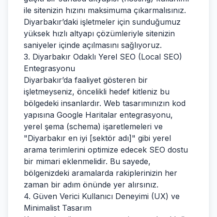
ile sitenizin hızını maksimuma çıkarmalısınız.
Diyarbakır’daki işletmeler için sunduğumuz
yüksek hızlı altyapı çözümleriyle sitenizin
saniyeler içinde açılmasını sağlıyoruz.
3. Diyarbakır Odaklı Yerel SEO (Local SEO)
Entegrasyonu
Diyarbakır’da faaliyet gösteren bir
işletmeyseniz, öncelikli hedef kitleniz bu
bölgedeki insanlardır. Web tasarımınızın kod
yapısına Google Haritalar entegrasyonu,
yerel şema (schema) işaretlemeleri ve
"Diyarbakır en iyi [sektör adı]" gibi yerel
arama terimlerini optimize edecek SEO dostu
bir mimari eklenmelidir. Bu sayede,
bölgenizdeki aramalarda rakiplerinizin her
zaman bir adım önünde yer alırsınız.
4. Güven Verici Kullanıcı Deneyimi (UX) ve
Minimalist Tasarım