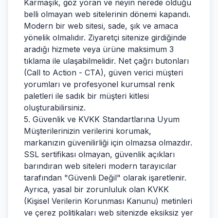
Karmaşık, göz yoran ve neyin nerede olduğu
belli olmayan web sitelerinin dönemi kapandı.
Modern bir web sitesi, sade, şık ve amaca
yönelik olmalıdır. Ziyaretçi sitenize girdiğinde
aradığı hizmete veya ürüne maksimum 3
tıklama ile ulaşabilmelidir. Net çağrı butonları
(Call to Action - CTA), güven verici müşteri
yorumları ve profesyonel kurumsal renk
paletleri ile sadık bir müşteri kitlesi
oluşturabilirsiniz.
5. Güvenlik ve KVKK Standartlarına Uyum
Müşterilerinizin verilerini korumak,
markanızın güvenilirliği için olmazsa olmazdır.
SSL sertifikası olmayan, güvenlik açıkları
barındıran web siteleri modern tarayıcılar
tarafından "Güvenli Değil" olarak işaretlenir.
Ayrıca, yasal bir zorunluluk olan KVKK
(Kişisel Verilerin Korunması Kanunu) metinleri
ve çerez politikaları web sitenizde eksiksiz yer