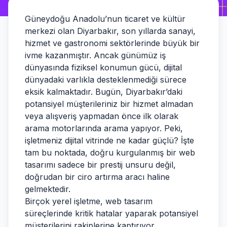
Güneydoğu Anadolu’nun ticaret ve kültür
merkezi olan Diyarbakır, son yıllarda sanayi,
hizmet ve gastronomi sektörlerinde büyük bir
ivme kazanmıştır. Ancak günümüz iş
dünyasında fiziksel konumun gücü, dijital
dünyadaki varlıkla desteklenmediği sürece
eksik kalmaktadır. Bugün, Diyarbakır’daki
potansiyel müşterileriniz bir hizmet almadan
veya alışveriş yapmadan önce ilk olarak
arama motorlarında arama yapıyor. Peki,
işletmeniz dijital vitrinde ne kadar güçlü? İşte
tam bu noktada, doğru kurgulanmış bir web
tasarımı sadece bir prestij unsuru değil,
doğrudan bir ciro artırma aracı haline
gelmektedir.
Birçok yerel işletme, web tasarım
süreçlerinde kritik hatalar yaparak potansiyel
müşterilerini rakiplerine kaptırıyor.