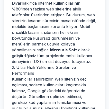
Diyarbakır'da internet kullanıcılarının
%80'inden fazlası web sitelerine akıllı
telefonlar üzerinden erişiyor. Bu durum, web
sitenizin tasarım sürecinin masaüstünde değil,
mobilde başlamasını zorunlu kılıyor. Mobil
öncelikli tasarım, sitenizin her ekran
boyutunda kusursuz görünmesini ve
menülerin parmak ucuyla kolayca
yönetilmesini sağlar.
Mercuris Soft
olarak
geliştirdiğimiz tüm projelerde mobil kullanıcı
deneyimini (UX) en üst düzeyde tutuyoruz.
2. Ultra Hızlı Yüklenme Süreleri ve
Performans
Kullanıcılar sabırsızdır. Web sitenizin geç
açılması, sadece kullanıcıları kaçırmakla
kalmaz, Google gözündeki değerinizi de
düşürür. Görsellerin optimize edilmesi,
gereksiz kod yapılarının temizlenmesi ve
güçlü bir sunucu altyapısı (hosting) kullanımı