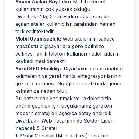
Yavaş Açılan Sayfalar:
Mobil internet
kullanımının çok yüksek olduğu
Diyarbakır'da, 3 saniyeden uzun sürede
açılan siteler kullanıcılar tarafından hemen
terk edilmektedir.
Mobil Uyumsuzluk:
Web sitelerinin sadece
masaüstü bilgisayarlara göre optimize
edilmesi, akıllı telefon kullanan hedef kitlenin
kaybedilmesi demektir.
Yerel SEO Eksikliği:
Diyarbakır odaklı anahtar
kelimelerin ve yerel harita entegrasyonlarının
göz ardı edilmesi, Google aramalarında geride
kalmanıza neden olur.
Bu hatalardan kaçınmak ve rakiplerinizin
önüne geçmek için uygulamanız gereken
modern stratejileri aşağıda detaylandırdık.
Diyarbakır Web Tasarımında Sektör Lideri
Yapacak 5 Strateji
1. Mobil Öncelikli (Mobile-First) Tasarım