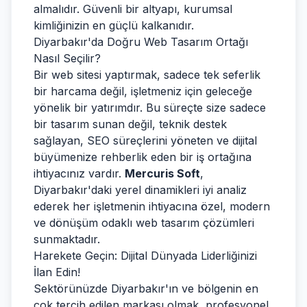
almalıdır. Güvenli bir altyapı, kurumsal
kimliğinizin en güçlü kalkanıdır.
Diyarbakır'da Doğru Web Tasarım Ortağı
Nasıl Seçilir?
Bir web sitesi yaptırmak, sadece tek seferlik
bir harcama değil, işletmeniz için geleceğe
yönelik bir yatırımdır. Bu süreçte size sadece
bir tasarım sunan değil, teknik destek
sağlayan, SEO süreçlerini yöneten ve dijital
büyümenize rehberlik eden bir iş ortağına
ihtiyacınız vardır.
Mercuris Soft
,
Diyarbakır'daki yerel dinamikleri iyi analiz
ederek her işletmenin ihtiyacına özel, modern
ve dönüşüm odaklı web tasarım çözümleri
sunmaktadır.
Harekete Geçin: Dijital Dünyada Liderliğinizi
İlan Edin!
Sektörünüzde Diyarbakır'ın ve bölgenin en
çok tercih edilen markası olmak, profesyonel