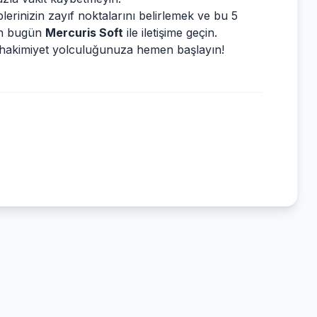
erinizin zayıf noktalarını belirlemek ve bu 5
çin bugün
Mercuris Soft
ile iletişime geçin.
ital hakimiyet yolculuğunuza hemen başlayın!