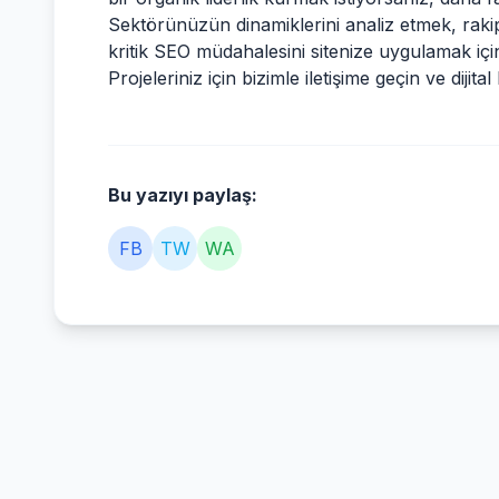
Sektörünüzün dinamiklerini analiz etmek, rakipl
kritik SEO müdahalesini sitenize uygulamak i
Projeleriniz için bizimle iletişime geçin ve dij
Bu yazıyı paylaş:
FB
TW
WA