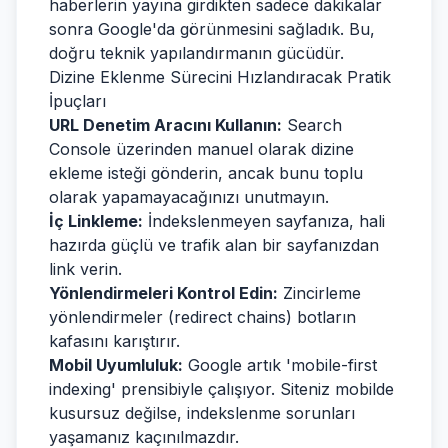
haberlerin yayına girdikten sadece dakikalar
sonra Google'da görünmesini sağladık. Bu,
doğru teknik yapılandırmanın gücüdür.
Dizine Eklenme Sürecini Hızlandıracak Pratik
İpuçları
URL Denetim Aracını Kullanın:
Search
Console üzerinden manuel olarak dizine
ekleme isteği gönderin, ancak bunu toplu
olarak yapamayacağınızı unutmayın.
İç Linkleme:
İndekslenmeyen sayfanıza, hali
hazırda güçlü ve trafik alan bir sayfanızdan
link verin.
Yönlendirmeleri Kontrol Edin:
Zincirleme
yönlendirmeler (redirect chains) botların
kafasını karıştırır.
Mobil Uyumluluk:
Google artık 'mobile-first
indexing' prensibiyle çalışıyor. Siteniz mobilde
kusursuz değilse, indekslenme sorunları
yaşamanız kaçınılmazdır.