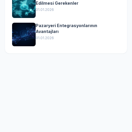
Edilmesi Gerekenler
01.01.2026
Pazaryeri Entegrasyonlarının
Avantajları
01.01.2026