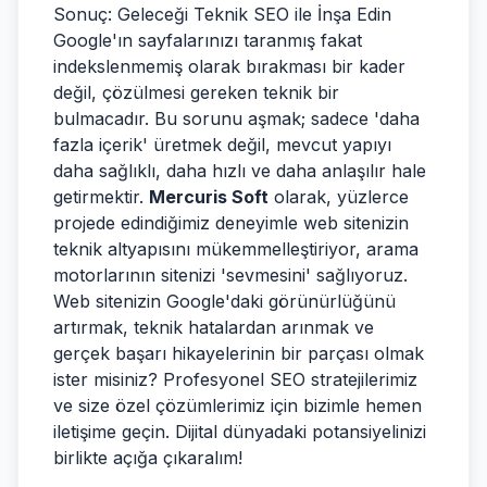
Sonuç: Geleceği Teknik SEO ile İnşa Edin
Google'ın sayfalarınızı taranmış fakat
indekslenmemiş olarak bırakması bir kader
değil, çözülmesi gereken teknik bir
bulmacadır. Bu sorunu aşmak; sadece 'daha
fazla içerik' üretmek değil, mevcut yapıyı
daha sağlıklı, daha hızlı ve daha anlaşılır hale
getirmektir.
Mercuris Soft
olarak, yüzlerce
projede edindiğimiz deneyimle web sitenizin
teknik altyapısını mükemmelleştiriyor, arama
motorlarının sitenizi 'sevmesini' sağlıyoruz.
Web sitenizin Google'daki görünürlüğünü
artırmak, teknik hatalardan arınmak ve
gerçek başarı hikayelerinin bir parçası olmak
ister misiniz? Profesyonel SEO stratejilerimiz
ve size özel çözümlerimiz için bizimle hemen
iletişime geçin. Dijital dünyadaki potansiyelinizi
birlikte açığa çıkaralım!