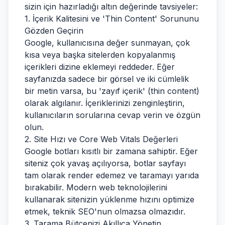
sizin için hazırladığı altın değerinde tavsiyeler:
1. İçerik Kalitesini ve 'Thin Content' Sorununu
Gözden Geçirin
Google, kullanıcısına değer sunmayan, çok
kısa veya başka sitelerden kopyalanmış
içerikleri dizine eklemeyi reddeder. Eğer
sayfanızda sadece bir görsel ve iki cümlelik
bir metin varsa, bu 'zayıf içerik' (thin content)
olarak algılanır. İçeriklerinizi zenginleştirin,
kullanıcıların sorularına cevap verin ve özgün
olun.
2. Site Hızı ve Core Web Vitals Değerleri
Google botları kısıtlı bir zamana sahiptir. Eğer
siteniz çok yavaş açılıyorsa, botlar sayfayı
tam olarak render edemez ve taramayı yarıda
bırakabilir. Modern web teknolojilerini
kullanarak sitenizin yüklenme hızını optimize
etmek, teknik SEO'nun olmazsa olmazıdır.
3. Tarama Bütçenizi Akıllıca Yönetin