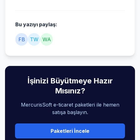
Bu yazıyı paylaş:
FB
TW
WA
İşinizi Büyütmeye Hazır
Mısınız?
MercurisSoft e-ticaret paketleri ile hemen
satışa başlayın.
Paketleri İncele