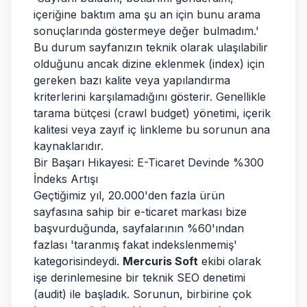
içeriğine baktım ama şu an için bunu arama
sonuçlarında göstermeye değer bulmadım.'
Bu durum sayfanızın teknik olarak ulaşılabilir
olduğunu ancak dizine eklenmek (index) için
gereken bazı kalite veya yapılandırma
kriterlerini karşılamadığını gösterir. Genellikle
tarama bütçesi (crawl budget) yönetimi, içerik
kalitesi veya zayıf iç linkleme bu sorunun ana
kaynaklarıdır.
Bir Başarı Hikayesi: E-Ticaret Devinde %300
İndeks Artışı
Geçtiğimiz yıl, 20.000'den fazla ürün
sayfasına sahip bir e-ticaret markası bize
başvurduğunda, sayfalarının %60'ından
fazlası 'taranmış fakat indekslenmemiş'
kategorisindeydi.
Mercuris Soft
ekibi olarak
işe derinlemesine bir teknik SEO denetimi
(audit) ile başladık. Sorunun, birbirine çok