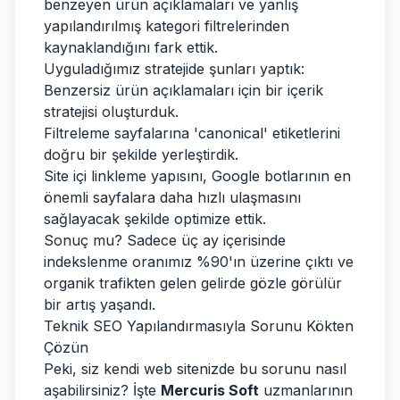
benzeyen ürün açıklamaları ve yanlış
yapılandırılmış kategori filtrelerinden
kaynaklandığını fark ettik.
Uyguladığımız stratejide şunları yaptık:
Benzersiz ürün açıklamaları için bir içerik
stratejisi oluşturduk.
Filtreleme sayfalarına 'canonical' etiketlerini
doğru bir şekilde yerleştirdik.
Site içi linkleme yapısını, Google botlarının en
önemli sayfalara daha hızlı ulaşmasını
sağlayacak şekilde optimize ettik.
Sonuç mu? Sadece üç ay içerisinde
indekslenme oranımız %90'ın üzerine çıktı ve
organik trafikten gelen gelirde gözle görülür
bir artış yaşandı.
Teknik SEO Yapılandırmasıyla Sorunu Kökten
Çözün
Peki, siz kendi web sitenizde bu sorunu nasıl
aşabilirsiniz? İşte
Mercuris Soft
uzmanlarının