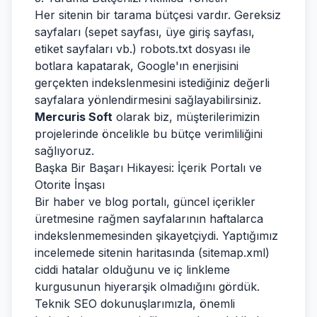
Her sitenin bir tarama bütçesi vardır. Gereksiz
sayfaları (sepet sayfası, üye giriş sayfası,
etiket sayfaları vb.) robots.txt dosyası ile
botlara kapatarak, Google'ın enerjisini
gerçekten indekslenmesini istediğiniz değerli
sayfalara yönlendirmesini sağlayabilirsiniz.
Mercuris Soft
olarak biz, müşterilerimizin
projelerinde öncelikle bu bütçe verimliliğini
sağlıyoruz.
Başka Bir Başarı Hikayesi: İçerik Portalı ve
Otorite İnşası
Bir haber ve blog portalı, güncel içerikler
üretmesine rağmen sayfalarının haftalarca
indekslenmemesinden şikayetçiydi. Yaptığımız
incelemede sitenin haritasında (sitemap.xml)
ciddi hatalar olduğunu ve iç linkleme
kurgusunun hiyerarşik olmadığını gördük.
Teknik SEO dokunuşlarımızla, önemli