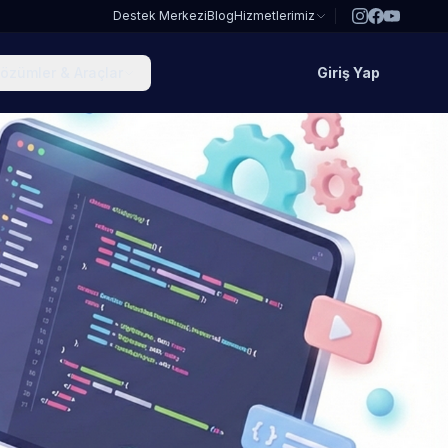
Destek Merkezi
Blog
Hizmetlerimiz
özümler & Araçlar
Giriş Yap