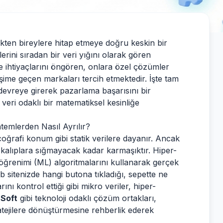
mekten bireylere hitap etmeye doğru keskin bir
rini sıradan bir veri yığını olarak gören
 ihtiyaçlarını öngören, onlara özel çözümler
ime geçen markaları tercih etmektedir. İşte tam
devreye girerek pazarlama başarısını bir
veri odaklı bir matematiksel kesinliğe
emlerden Nasıl Ayrılır?
oğrafi konum gibi statik verilere dayanır. Ancak
 kalıplara sığmayacak kadar karmaşıktır. Hiper-
ğrenimi (ML) algoritmalarını kullanarak gerçek
eb sitenizde hangi butona tıkladığı, sepette ne
nı kontrol ettiği gibi mikro veriler, hiper-
 Soft
gibi teknoloji odaklı çözüm ortakları,
ratejilere dönüştürmesine rehberlik ederek