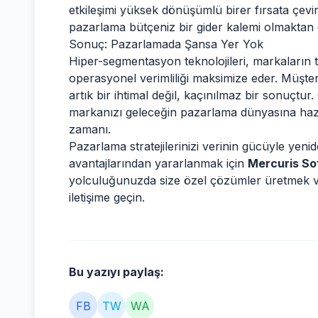
etkileşimi yüksek dönüşümlü birer fırsata çevirm
pazarlama bütçeniz bir gider kalemi olmaktan ç
Sonuç: Pazarlamada Şansa Yer Yok
Hiper-segmentasyon teknolojileri, markaların tü
operasyonel verimliliği maksimize eder. Müşteri
artık bir ihtimal değil, kaçınılmaz bir sonuçtu
markanızı geleceğin pazarlama dünyasına haz
zamanı.
Pazarlama stratejilerinizi verinin gücüyle ye
avantajlarından yararlanmak için
Mercuris So
yolculuğunuzda size özel çözümler üretmek ve 
iletişime geçin.
Bu yazıyı paylaş:
FB
TW
WA