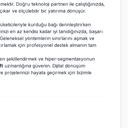
ektir. Doğru teknoloji partneri ile çalıştığınızda,
ıkar ve ölçülebilir bir yatırıma dönüşür.
keticileriyle kurduğu bağı derinleştirirken
nizi en az kendisi kadar iyi tanıdığınızda, başarı
r. Geleneksel yöntemlerin sınırlarını aşmak ve
ırlamak için profesyonel destek almanın tam
niden şekillendirmek ve hiper-segmentasyonun
ft
uzmanlığına güvenin. Dijital dönüşüm
projelerinizi hayata geçirmek için bizimle