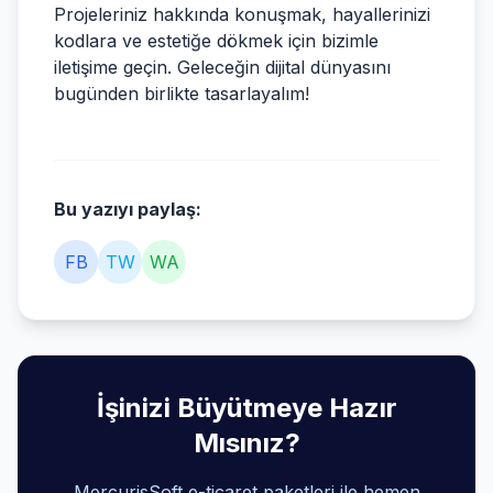
Projeleriniz hakkında konuşmak, hayallerinizi
kodlara ve estetiğe dökmek için bizimle
iletişime geçin. Geleceğin dijital dünyasını
bugünden birlikte tasarlayalım!
Bu yazıyı paylaş:
FB
TW
WA
İşinizi Büyütmeye Hazır
Mısınız?
MercurisSoft e-ticaret paketleri ile hemen