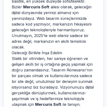
basitlik, en yüksek düzeyde sofistikeliktir.
Bizler
Mercuris Soft
ailesi olarak, geleceğin
dijital dünyasında yerinizi almanız için
yanınızdayız. Web tasarım süreçlerimizde
sadece kod yazmıyor, markanızın hikayesini
geleceğin teknolojileriyle harmanlıyoruz.
Unutmayın, 2025'te web siteniz sadece bir
adres değil, markanızın en akıllı temsilcisi
olacak.
Geleceği Birlikte İnşa Edelim
Statik bir vitrinden, her saniye öğrenen ve
gelişen akıllı bir iş ortağına geçiş yapmak için
doğru zamandasınız. Tasarım Rönesansı'nın
bir parçası olmak ve kullanıcılarınıza sadece
bir site değil, unutulmaz bir deneyim sunmak
istiyorsanız biz buradayız. Vizyonunuzu dijital
gerçekliğe dönüştürmek, kullanıcılarınızı
şaşırtmak ve iş hedeflerinize teknolojiyle
ulaşmak için
Mercuris Soft
ile tanışın.