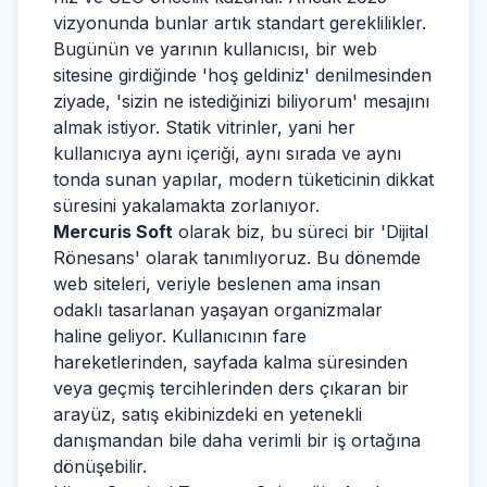
vizyonunda bunlar artık standart gereklilikler.
Bugünün ve yarının kullanıcısı, bir web
sitesine girdiğinde 'hoş geldiniz' denilmesinden
ziyade, 'sizin ne istediğinizi biliyorum' mesajını
almak istiyor. Statik vitrinler, yani her
kullanıcıya aynı içeriği, aynı sırada ve aynı
tonda sunan yapılar, modern tüketicinin dikkat
süresini yakalamakta zorlanıyor.
Mercuris Soft
olarak biz, bu süreci bir 'Dijital
Rönesans' olarak tanımlıyoruz. Bu dönemde
web siteleri, veriyle beslenen ama insan
odaklı tasarlanan yaşayan organizmalar
haline geliyor. Kullanıcının fare
hareketlerinden, sayfada kalma süresinden
veya geçmiş tercihlerinden ders çıkaran bir
arayüz, satış ekibinizdeki en yetenekli
danışmandan bile daha verimli bir iş ortağına
dönüşebilir.