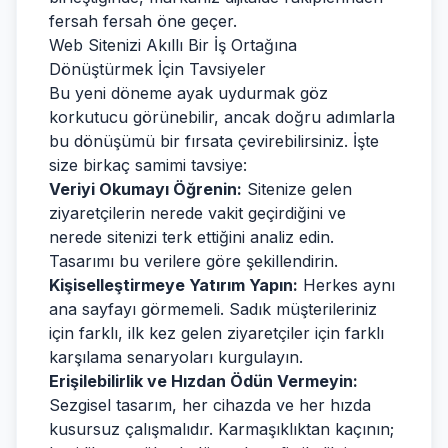
fersah fersah öne geçer.
Web Sitenizi Akıllı Bir İş Ortağına
Dönüştürmek İçin Tavsiyeler
Bu yeni döneme ayak uydurmak göz
korkutucu görünebilir, ancak doğru adımlarla
bu dönüşümü bir fırsata çevirebilirsiniz. İşte
size birkaç samimi tavsiye:
Veriyi Okumayı Öğrenin:
Sitenize gelen
ziyaretçilerin nerede vakit geçirdiğini ve
nerede sitenizi terk ettiğini analiz edin.
Tasarımı bu verilere göre şekillendirin.
Kişiselleştirmeye Yatırım Yapın:
Herkes aynı
ana sayfayı görmemeli. Sadık müşterileriniz
için farklı, ilk kez gelen ziyaretçiler için farklı
karşılama senaryoları kurgulayın.
Erişilebilirlik ve Hızdan Ödün Vermeyin:
Sezgisel tasarım, her cihazda ve her hızda
kusursuz çalışmalıdır. Karmaşıklıktan kaçının;