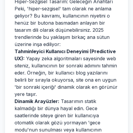
Hiper-Sezgisel Tasarım: Geleceğin Anahtarı
Peki, 'hiper-sezgisel' tam olarak ne anlama
geliyor? Bu kavramı, kullanıcının niyetini o
henüz bir butona basmadan anlayan bir
tasarım dili olarak düşünebilirsiniz. 2025
trendlerinde bu yaklaşım birkaç ana sütun
üzerine inşa ediliyor:
Tahminleyici Kullanıcı Deneyimi (Predictive
UX):
Yapay zeka algoritmaları sayesinde web
siteniz, kullanıcının bir sonraki adımını tahmin
eder. Örneğin, bir kullanıcı blog yazılarını
belirli bir sırayla okuyorsa, site ona en uygun
'bir sonraki içeriği' dinamik olarak en görünür
yere taşır.
Dinamik Arayüzler:
Tasarımın statik
kalmadığı bir dünya hayal edin. Gece
saatlerinde siteye giren bir kullanıcıya
otomatik olarak gözü yormayan 'gece
modu'nun sunulması veya kullanıcının