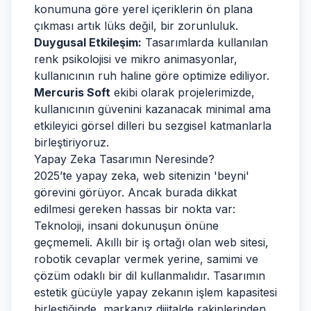
konumuna göre yerel içeriklerin ön plana
çıkması artık lüks değil, bir zorunluluk.
Duygusal Etkileşim:
Tasarımlarda kullanılan
renk psikolojisi ve mikro animasyonlar,
kullanıcının ruh haline göre optimize ediliyor.
Mercuris Soft
ekibi olarak projelerimizde,
kullanıcının güvenini kazanacak minimal ama
etkileyici görsel dilleri bu sezgisel katmanlarla
birleştiriyoruz.
Yapay Zeka Tasarımın Neresinde?
2025’te yapay zeka, web sitenizin 'beyni'
görevini görüyor. Ancak burada dikkat
edilmesi gereken hassas bir nokta var:
Teknoloji, insani dokunuşun önüne
geçmemeli. Akıllı bir iş ortağı olan web sitesi,
robotik cevaplar vermek yerine, samimi ve
çözüm odaklı bir dil kullanmalıdır. Tasarımın
estetik gücüyle yapay zekanın işlem kapasitesi
birleştiğinde, markanız dijitalde rakiplerinden