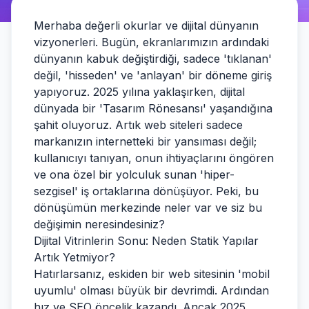
Merhaba değerli okurlar ve dijital dünyanın
vizyonerleri. Bugün, ekranlarımızın ardındaki
dünyanın kabuk değiştirdiği, sadece 'tıklanan'
değil, 'hisseden' ve 'anlayan' bir döneme giriş
yapıyoruz. 2025 yılına yaklaşırken, dijital
dünyada bir 'Tasarım Rönesansı' yaşandığına
şahit oluyoruz. Artık web siteleri sadece
markanızın internetteki bir yansıması değil;
kullanıcıyı tanıyan, onun ihtiyaçlarını öngören
ve ona özel bir yolculuk sunan 'hiper-
sezgisel' iş ortaklarına dönüşüyor. Peki, bu
dönüşümün merkezinde neler var ve siz bu
değişimin neresindesiniz?
Dijital Vitrinlerin Sonu: Neden Statik Yapılar
Artık Yetmiyor?
Hatırlarsanız, eskiden bir web sitesinin 'mobil
uyumlu' olması büyük bir devrimdi. Ardından
hız ve SEO öncelik kazandı. Ancak 2025