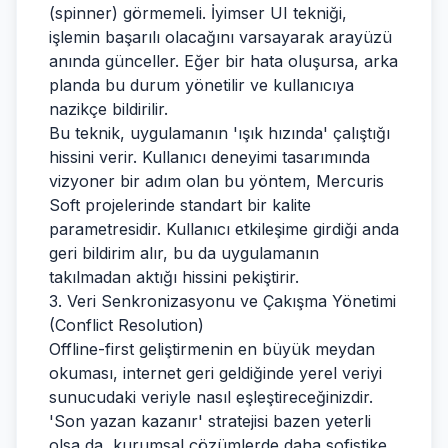
(spinner) görmemeli. İyimser UI tekniği,
işlemin başarılı olacağını varsayarak arayüzü
anında günceller. Eğer bir hata oluşursa, arka
planda bu durum yönetilir ve kullanıcıya
nazikçe bildirilir.
Bu teknik, uygulamanın 'ışık hızında' çalıştığı
hissini verir. Kullanıcı deneyimi tasarımında
vizyoner bir adım olan bu yöntem, Mercuris
Soft projelerinde standart bir kalite
parametresidir. Kullanıcı etkileşime girdiği anda
geri bildirim alır, bu da uygulamanın
takılmadan aktığı hissini pekiştirir.
3. Veri Senkronizasyonu ve Çakışma Yönetimi
(Conflict Resolution)
Offline-first geliştirmenin en büyük meydan
okuması, internet geri geldiğinde yerel veriyi
sunucudaki veriyle nasıl eşleştireceğinizdir.
'Son yazan kazanır' stratejisi bazen yeterli
olsa da, kurumsal çözümlerde daha sofistike