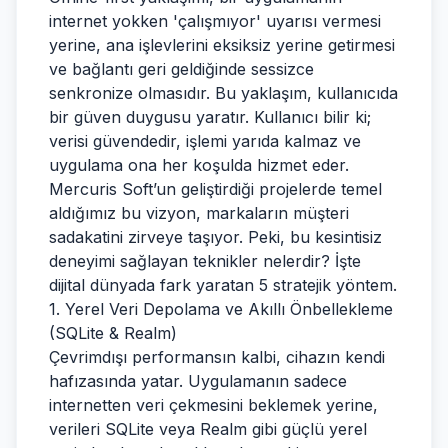
internet yokken 'çalışmıyor' uyarısı vermesi
yerine, ana işlevlerini eksiksiz yerine getirmesi
ve bağlantı geri geldiğinde sessizce
senkronize olmasıdır. Bu yaklaşım, kullanıcıda
bir güven duygusu yaratır. Kullanıcı bilir ki;
verisi güvendedir, işlemi yarıda kalmaz ve
uygulama ona her koşulda hizmet eder.
Mercuris Soft’un geliştirdiği projelerde temel
aldığımız bu vizyon, markaların müşteri
sadakatini zirveye taşıyor. Peki, bu kesintisiz
deneyimi sağlayan teknikler nelerdir? İşte
dijital dünyada fark yaratan 5 stratejik yöntem.
1. Yerel Veri Depolama ve Akıllı Önbellekleme
(SQLite & Realm)
Çevrimdışı performansın kalbi, cihazın kendi
hafızasında yatar. Uygulamanın sadece
internetten veri çekmesini beklemek yerine,
verileri SQLite veya Realm gibi güçlü yerel