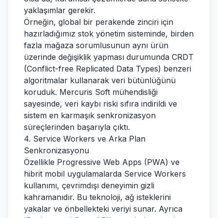
yaklaşımlar gerekir.
Örneğin, global bir perakende zinciri için
hazırladığımız stok yönetim sisteminde, birden
fazla mağaza sorumlusunun aynı ürün
üzerinde değişiklik yapması durumunda CRDT
(Conflict-free Replicated Data Types) benzeri
algoritmalar kullanarak veri bütünlüğünü
koruduk. Mercuris Soft mühendisliği
sayesinde, veri kaybı riski sıfıra indirildi ve
sistem en karmaşık senkronizasyon
süreçlerinden başarıyla çıktı.
4. Service Workers ve Arka Plan
Senkronizasyonu
Özellikle Progressive Web Apps (PWA) ve
hibrit mobil uygulamalarda Service Workers
kullanımı, çevrimdışı deneyimin gizli
kahramanıdır. Bu teknoloji, ağ isteklerini
yakalar ve önbellekteki veriyi sunar. Ayrıca