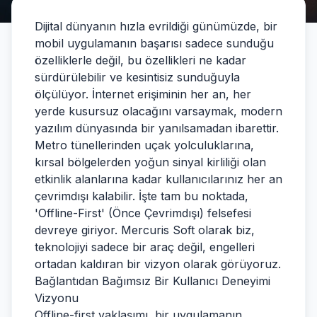
Dijital dünyanın hızla evrildiği günümüzde, bir
mobil uygulamanın başarısı sadece sunduğu
özelliklerle değil, bu özellikleri ne kadar
sürdürülebilir ve kesintisiz sunduğuyla
ölçülüyor. İnternet erişiminin her an, her
yerde kusursuz olacağını varsaymak, modern
yazılım dünyasında bir yanılsamadan ibarettir.
Metro tünellerinden uçak yolculuklarına,
kırsal bölgelerden yoğun sinyal kirliliği olan
etkinlik alanlarına kadar kullanıcılarınız her an
çevrimdışı kalabilir. İşte tam bu noktada,
'Offline-First' (Önce Çevrimdışı) felsefesi
devreye giriyor. Mercuris Soft olarak biz,
teknolojiyi sadece bir araç değil, engelleri
ortadan kaldıran bir vizyon olarak görüyoruz.
Bağlantıdan Bağımsız Bir Kullanıcı Deneyimi
Vizyonu
Offline-first yaklaşımı, bir uygulamanın