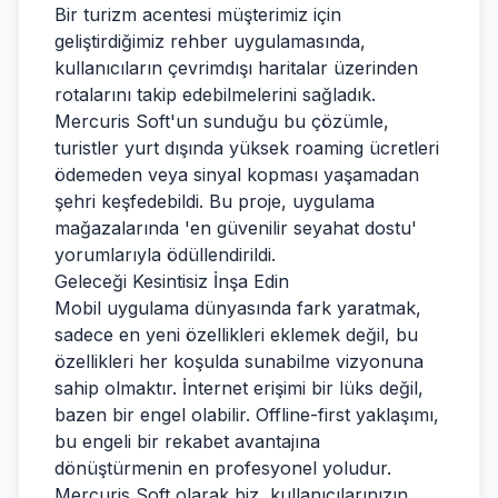
Bir turizm acentesi müşterimiz için
geliştirdiğimiz rehber uygulamasında,
kullanıcıların çevrimdışı haritalar üzerinden
rotalarını takip edebilmelerini sağladık.
Mercuris Soft'un sunduğu bu çözümle,
turistler yurt dışında yüksek roaming ücretleri
ödemeden veya sinyal kopması yaşamadan
şehri keşfedebildi. Bu proje, uygulama
mağazalarında 'en güvenilir seyahat dostu'
yorumlarıyla ödüllendirildi.
Geleceği Kesintisiz İnşa Edin
Mobil uygulama dünyasında fark yaratmak,
sadece en yeni özellikleri eklemek değil, bu
özellikleri her koşulda sunabilme vizyonuna
sahip olmaktır. İnternet erişimi bir lüks değil,
bazen bir engel olabilir. Offline-first yaklaşımı,
bu engeli bir rekabet avantajına
dönüştürmenin en profesyonel yoludur.
Mercuris Soft olarak biz, kullanıcılarınızın