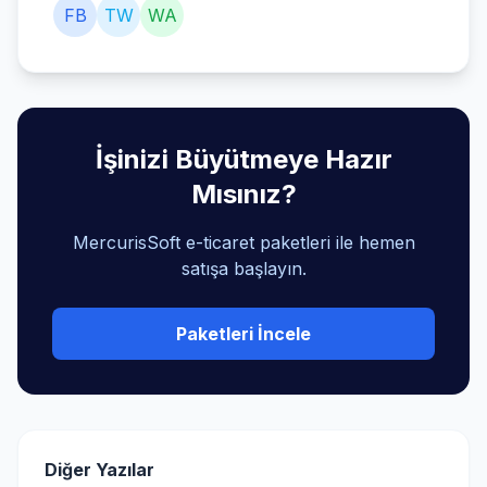
FB
TW
WA
İşinizi Büyütmeye Hazır
Mısınız?
MercurisSoft e-ticaret paketleri ile hemen
satışa başlayın.
Paketleri İncele
Diğer Yazılar