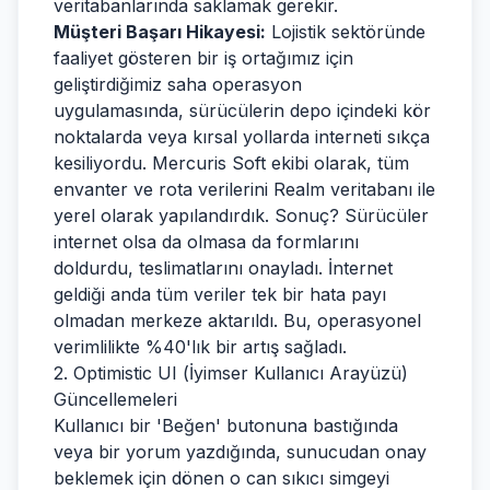
veritabanlarında saklamak gerekir.
Müşteri Başarı Hikayesi:
Lojistik sektöründe
faaliyet gösteren bir iş ortağımız için
geliştirdiğimiz saha operasyon
uygulamasında, sürücülerin depo içindeki kör
noktalarda veya kırsal yollarda interneti sıkça
kesiliyordu. Mercuris Soft ekibi olarak, tüm
envanter ve rota verilerini Realm veritabanı ile
yerel olarak yapılandırdık. Sonuç? Sürücüler
internet olsa da olmasa da formlarını
doldurdu, teslimatlarını onayladı. İnternet
geldiği anda tüm veriler tek bir hata payı
olmadan merkeze aktarıldı. Bu, operasyonel
verimlilikte %40'lık bir artış sağladı.
2. Optimistic UI (İyimser Kullanıcı Arayüzü)
Güncellemeleri
Kullanıcı bir 'Beğen' butonuna bastığında
veya bir yorum yazdığında, sunucudan onay
beklemek için dönen o can sıkıcı simgeyi