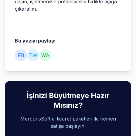
geçin, işletmenizin potansiyelini birlikte açığa
çıkaralım.
Bu yazıyı paylaş:
FB
TW
WA
İşinizi Büyütmeye Hazır
Mısınız?
MercurisSoft e-ticaret paketleri ile hemen
satışa başlayın.