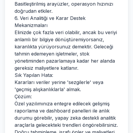
Basitleştirilmiş arayüzler, operasyon hızınızı
doğrudan etkiler.
6. Veri Analitiği ve Karar Destek
Mekanizmaları
Elinizde çok fazla veri olabilir, ancak bu veriyi
anlamlı bir bilgiye dönüştüremiyorsanız,
karanlıkta yürüyorsunuz demektir. Geleceği
tahmin edemeyen işletmeler, stok
yönetiminden pazarlamaya kadar her alanda
gereksiz maliyetlere katlanır.
Sık Yapılan Hata:
Kararları veriler yerine 'sezgilerle' veya
'geçmiş alışkanlıklarla' almak.
Çözüm:
Özel yazılımınıza entegre edilecek gelişmiş
raporlama ve dashboard panelleri ile anlık
durumu görebilir, yapay zeka destekli analitik
araçlarla gelecekteki trendleri öngörebilirsiniz.
Doğru tahminleme, israfı önler ve maliyetleri