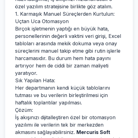
özel yazılım stratejisine birlikte göz atalım.
1. Karmaşık Manuel Süreçlerden Kurtulun:
Uçtan Uca Otomasyon
Birçok işletmenin yaptığı en büyük hata,
personellerinin değerli vaktini veri girişi, Excel
tabloları arasında mekik dokuma veya onay
süreçlerini manuel takip etme gibi rutin işlerle
harcamasıdır. Bu durum hem hata payını
artırıyor hem de ciddi bir zaman maliyeti
yaratıyor.
Sık Yapılan Hata:
Her departmanın kendi küçük tablolarını
tutması ve bu verilerin birleştirilmesi için
haftalık toplantılar yapılması.
Çözüm:
İş akışınızı dijitalleştiren özel bir otomasyon
yazılımı ile verilerin tek bir merkezden
akmasını sağlayabilirsiniz.
Mercuris Soft