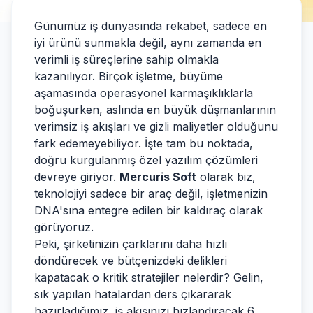
Günümüz iş dünyasında rekabet, sadece en
iyi ürünü sunmakla değil, aynı zamanda en
verimli iş süreçlerine sahip olmakla
kazanılıyor. Birçok işletme, büyüme
aşamasında operasyonel karmaşıklıklarla
boğuşurken, aslında en büyük düşmanlarının
verimsiz iş akışları ve gizli maliyetler olduğunu
fark edemeyebiliyor. İşte tam bu noktada,
doğru kurgulanmış özel yazılım çözümleri
devreye giriyor.
Mercuris Soft
olarak biz,
teknolojiyi sadece bir araç değil, işletmenizin
DNA'sına entegre edilen bir kaldıraç olarak
görüyoruz.
Peki, şirketinizin çarklarını daha hızlı
döndürecek ve bütçenizdeki delikleri
kapatacak o kritik stratejiler nelerdir? Gelin,
sık yapılan hatalardan ders çıkararak
hazırladığımız, iş akışınızı hızlandıracak 6