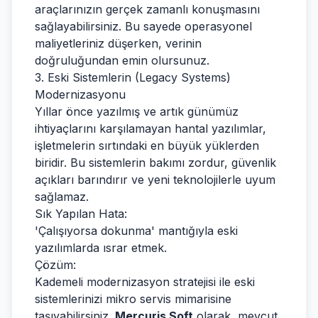
araçlarınızın gerçek zamanlı konuşmasını
sağlayabilirsiniz. Bu sayede operasyonel
maliyetleriniz düşerken, verinin
doğruluğundan emin olursunuz.
3. Eski Sistemlerin (Legacy Systems)
Modernizasyonu
Yıllar önce yazılmış ve artık günümüz
ihtiyaçlarını karşılamayan hantal yazılımlar,
işletmelerin sırtındaki en büyük yüklerden
biridir. Bu sistemlerin bakımı zordur, güvenlik
açıkları barındırır ve yeni teknolojilerle uyum
sağlamaz.
Sık Yapılan Hata:
'Çalışıyorsa dokunma' mantığıyla eski
yazılımlarda ısrar etmek.
Çözüm:
Kademeli modernizasyon stratejisi ile eski
sistemlerinizi mikro servis mimarisine
taşıyabilirsiniz.
Mercuris Soft
olarak, mevcut