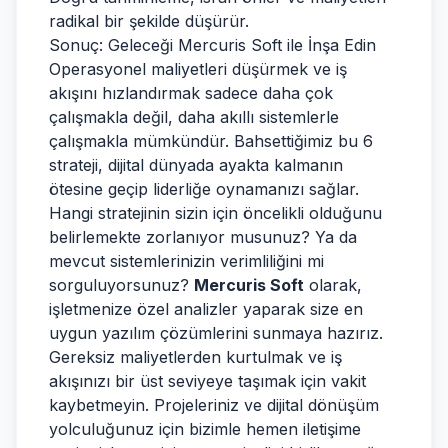
radikal bir şekilde düşürür.
Sonuç: Geleceği Mercuris Soft ile İnşa Edin
Operasyonel maliyetleri düşürmek ve iş
akışını hızlandırmak sadece daha çok
çalışmakla değil, daha akıllı sistemlerle
çalışmakla mümkündür. Bahsettiğimiz bu 6
strateji, dijital dünyada ayakta kalmanın
ötesine geçip liderliğe oynamanızı sağlar.
Hangi stratejinin sizin için öncelikli olduğunu
belirlemekte zorlanıyor musunuz? Ya da
mevcut sistemlerinizin verimliliğini mi
sorguluyorsunuz?
Mercuris Soft
olarak,
işletmenize özel analizler yaparak size en
uygun yazılım çözümlerini sunmaya hazırız.
Gereksiz maliyetlerden kurtulmak ve iş
akışınızı bir üst seviyeye taşımak için vakit
kaybetmeyin. Projeleriniz ve dijital dönüşüm
yolculuğunuz için bizimle hemen iletişime