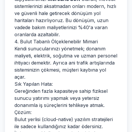
sistemlerinizi aksatmadan onları modern, hızlı
ve güvenli hale getirecek dönüşüm yol
haritaları hazırlıyoruz. Bu dönüşüm, uzun
vadede bakım maliyetlerinizi %40'a varan
oranlarda azaltabilir.
4. Bulut Tabanlı Ölçeklenebilir Mimari
Kendi sunucularınızı yönetmek; donanım
maliyeti, elektrik, soğutma ve uzman personel
ihtiyacı demektir. Ayrıca ani trafik artışlarında
sisteminizin çökmesi, müşteri kaybına yol
açar.
Sık Yapılan Hata:
Gereğinden fazla kapasiteye sahip fiziksel
sunucu yatırımı yapmak veya yetersiz
donanımla iş süreçlerini tehlikeye atmak.
Çözüm:
Bulut yerlisi (cloud-native) yazılım stratejileri
ile sadece kullandığınız kadar ödersiniz.