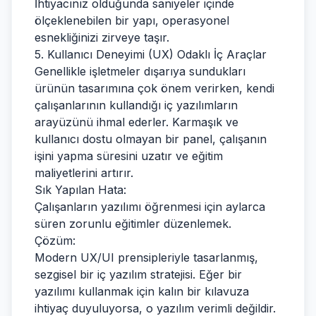
İhtiyacınız olduğunda saniyeler içinde
ölçeklenebilen bir yapı, operasyonel
esnekliğinizi zirveye taşır.
5. Kullanıcı Deneyimi (UX) Odaklı İç Araçlar
Genellikle işletmeler dışarıya sundukları
ürünün tasarımına çok önem verirken, kendi
çalışanlarının kullandığı iç yazılımların
arayüzünü ihmal ederler. Karmaşık ve
kullanıcı dostu olmayan bir panel, çalışanın
işini yapma süresini uzatır ve eğitim
maliyetlerini artırır.
Sık Yapılan Hata:
Çalışanların yazılımı öğrenmesi için aylarca
süren zorunlu eğitimler düzenlemek.
Çözüm:
Modern UX/UI prensipleriyle tasarlanmış,
sezgisel bir iç yazılım stratejisi. Eğer bir
yazılımı kullanmak için kalın bir kılavuza
ihtiyaç duyuluyorsa, o yazılım verimli değildir.