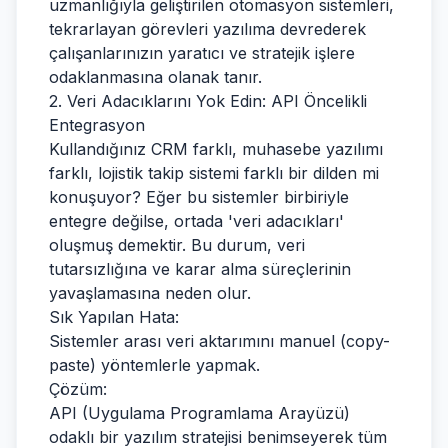
uzmanlığıyla geliştirilen otomasyon sistemleri,
tekrarlayan görevleri yazılıma devrederek
çalışanlarınızın yaratıcı ve stratejik işlere
odaklanmasına olanak tanır.
2. Veri Adacıklarını Yok Edin: API Öncelikli
Entegrasyon
Kullandığınız CRM farklı, muhasebe yazılımı
farklı, lojistik takip sistemi farklı bir dilden mi
konuşuyor? Eğer bu sistemler birbiriyle
entegre değilse, ortada 'veri adacıkları'
oluşmuş demektir. Bu durum, veri
tutarsızlığına ve karar alma süreçlerinin
yavaşlamasına neden olur.
Sık Yapılan Hata:
Sistemler arası veri aktarımını manuel (copy-
paste) yöntemlerle yapmak.
Çözüm:
API (Uygulama Programlama Arayüzü)
odaklı bir yazılım stratejisi benimseyerek tüm