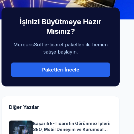
İşinizi Büyütmeye Hazır
Mısınız?
MercurisSoft e-ticaret paketleri ile hemen
satışa başlayın.
Paketleri İncele
Diğer Yazılar
Başarılı E-Ticaretin Görünmez İpleri:
SEO, Mobil Deneyim ve Kurumsal