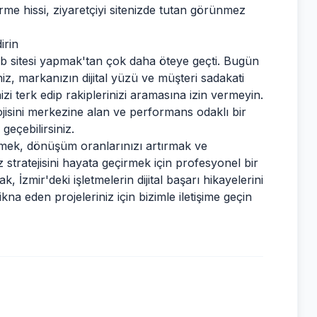
irme hissi, ziyaretçiyi sitenizde tutan görünmez
irin
b sitesi yapmak'tan çok daha öteye geçti. Bugün
iniz, markanızın dijital yüzü ve müşteri sadakati
izi terk edip rakiplerinizi aramasına izin vermeyin.
lojisini merkezine alan ve performans odaklı bir
eçebilirsiniz.
 etmek, dönüşüm oranlarınızı artırmak ve
stratejisini hayata geçirmek için profesyonel bir
k, İzmir'deki işletmelerin dijital başarı hikayelerini
ikna eden projeleriniz için bizimle iletişime geçin