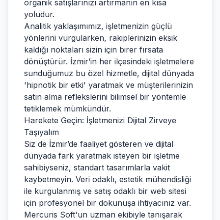
organik satışlarınızı artırmanın en kısa
yoludur.
Analitik yaklaşımımız, işletmenizin güçlü
yönlerini vurgularken, rakiplerinizin eksik
kaldığı noktaları sizin için birer fırsata
dönüştürür. İzmir’in her ilçesindeki işletmelere
sunduğumuz bu özel hizmetle, dijital dünyada
'hipnotik bir etki' yaratmak ve müşterilerinizin
satın alma reflekslerini bilimsel bir yöntemle
tetiklemek mümkündür.
Harekete Geçin: İşletmenizi Dijital Zirveye
Taşıyalım
Siz de İzmir’de faaliyet gösteren ve dijital
dünyada fark yaratmak isteyen bir işletme
sahibiyseniz, standart tasarımlarla vakit
kaybetmeyin. Veri odaklı, estetik mühendisliği
ile kurgulanmış ve satış odaklı bir web sitesi
için profesyonel bir dokunuşa ihtiyacınız var.
Mercuris Soft'un uzman ekibiyle tanışarak