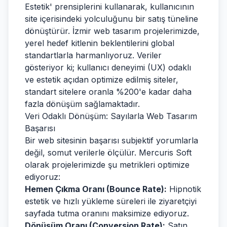
Estetik' prensiplerini kullanarak, kullanıcının
site içerisindeki yolculuğunu bir satış tüneline
dönüştürür. İzmir web tasarım projelerimizde,
yerel hedef kitlenin beklentilerini global
standartlarla harmanlıyoruz. Veriler
gösteriyor ki; kullanıcı deneyimi (UX) odaklı
ve estetik açıdan optimize edilmiş siteler,
standart sitelere oranla %200'e kadar daha
fazla dönüşüm sağlamaktadır.
Veri Odaklı Dönüşüm: Sayılarla Web Tasarım
Başarısı
Bir web sitesinin başarısı subjektif yorumlarla
değil, somut verilerle ölçülür. Mercuris Soft
olarak projelerimizde şu metrikleri optimize
ediyoruz:
Hemen Çıkma Oranı (Bounce Rate):
Hipnotik
estetik ve hızlı yükleme süreleri ile ziyaretçiyi
sayfada tutma oranını maksimize ediyoruz.
Dönüşüm Oranı (Conversion Rate):
Satın