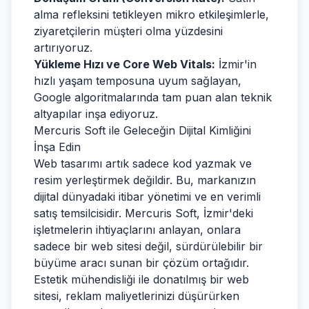
alma refleksini tetikleyen mikro etkileşimlerle,
ziyaretçilerin müşteri olma yüzdesini
artırıyoruz.
Yükleme Hızı ve Core Web Vitals:
İzmir'in
hızlı yaşam temposuna uyum sağlayan,
Google algoritmalarında tam puan alan teknik
altyapılar inşa ediyoruz.
Mercuris Soft ile Geleceğin Dijital Kimliğini
İnşa Edin
Web tasarımı artık sadece kod yazmak ve
resim yerleştirmek değildir. Bu, markanızın
dijital dünyadaki itibar yönetimi ve en verimli
satış temsilcisidir. Mercuris Soft, İzmir'deki
işletmelerin ihtiyaçlarını anlayan, onlara
sadece bir web sitesi değil, sürdürülebilir bir
büyüme aracı sunan bir çözüm ortağıdır.
Estetik mühendisliği ile donatılmış bir web
sitesi, reklam maliyetlerinizi düşürürken