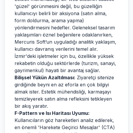
'güzel' görünmesini değil, bu güzelliğin
kullanıcıyı belirli bir aksiyona (satın alma,
form doldurma, arama yapma)
yönlendirmesini hedefler. Geleneksel tasarım
yaklaşımları öznel beğenilere odaklanırken,
Mercuris Soft’un uyguladığı analitik yaklaşım,
kullanıcı davranış verilerini temel alır.
İzmir'deki işletmeler için bu, özellikle yüksek
rekabetin olduğu sektörlerde (turizm, sanayi,
gayrimenkul) hayati bir avantaj sağlar.
Bilişsel Yükün Azaltılması:
Ziyaretçi sitenize
girdiğinde beyni en az eforla en çok bilgiyi
almak ister. Estetik mühendisliği, karmaşayı
temizleyerek satın alma refleksini tetikleyen
bir akış yaratır.
F-Pattern ve Isı Haritası Uyumu:
Kullanıcıların göz hareketleri analiz edilerek,
en önemli 'Harekete Geçirici Mesajlar' (CTA)