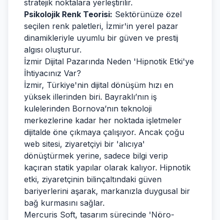
stratejik noktalara yerleştirilir.
Psikolojik Renk Teorisi:
Sektörünüze özel
seçilen renk paletleri, İzmir'in yerel pazar
dinamikleriyle uyumlu bir güven ve prestij
algısı oluşturur.
İzmir Dijital Pazarında Neden 'Hipnotik Etki'ye
İhtiyacınız Var?
İzmir, Türkiye'nin dijital dönüşüm hızı en
yüksek illerinden biri. Bayraklı’nın iş
kulelerinden Bornova’nın teknoloji
merkezlerine kadar her noktada işletmeler
dijitalde öne çıkmaya çalışıyor. Ancak çoğu
web sitesi, ziyaretçiyi bir 'alıcıya'
dönüştürmek yerine, sadece bilgi verip
kaçıran statik yapılar olarak kalıyor. Hipnotik
etki, ziyaretçinin bilinçaltındaki güven
bariyerlerini aşarak, markanızla duygusal bir
bağ kurmasını sağlar.
Mercuris Soft, tasarım sürecinde 'Nöro-