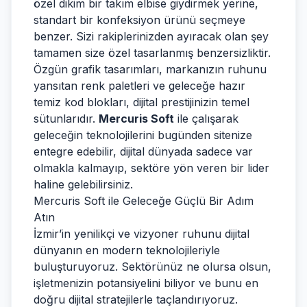
özel dikim bir takım elbise giydirmek yerine,
standart bir konfeksiyon ürünü seçmeye
benzer. Sizi rakiplerinizden ayıracak olan şey
tamamen size özel tasarlanmış benzersizliktir.
Özgün grafik tasarımları, markanızın ruhunu
yansıtan renk paletleri ve geleceğe hazır
temiz kod blokları, dijital prestijinizin temel
sütunlarıdır.
Mercuris Soft
ile çalışarak
geleceğin teknolojilerini bugünden sitenize
entegre edebilir, dijital dünyada sadece var
olmakla kalmayıp, sektöre yön veren bir lider
haline gelebilirsiniz.
Mercuris Soft ile Geleceğe Güçlü Bir Adım
Atın
İzmir’in yenilikçi ve vizyoner ruhunu dijital
dünyanın en modern teknolojileriyle
buluşturuyoruz. Sektörünüz ne olursa olsun,
işletmenizin potansiyelini biliyor ve bunu en
doğru dijital stratejilerle taçlandırıyoruz.