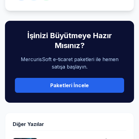
İşinizi Büyütmeye Hazır
Mısınız?
MercurisSoft e-ticaret paketleri ile hemen
satışa başlayın.
Paketleri İncele
Diğer Yazılar