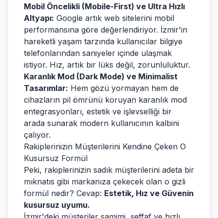
Mobil Öncelikli (Mobile-First) ve Ultra Hızlı
Altyapı:
Google artık web sitelerini mobil
performansına göre değerlendiriyor. İzmir'in
hareketli yaşam tarzında kullanıcılar bilgiye
telefonlarından saniyeler içinde ulaşmak
istiyor. Hız, artık bir lüks değil, zorunluluktur.
Karanlık Mod (Dark Mode) ve Minimalist
Tasarımlar:
Hem gözü yormayan hem de
cihazların pil ömrünü koruyan karanlık mod
entegrasyonları, estetik ve işlevselliği bir
arada sunarak modern kullanıcının kalbini
çalıyor.
Rakiplerinizin Müşterilerini Kendine Çeken O
Kusursuz Formül
Peki, rakiplerinizin sadık müşterilerini adeta bir
mıknatıs gibi markanıza çekecek olan o gizli
formül nedir? Cevap:
Estetik, Hız ve Güvenin
kusursuz uyumu.
İzmir'deki müşteriler samimi, şeffaf ve hızlı