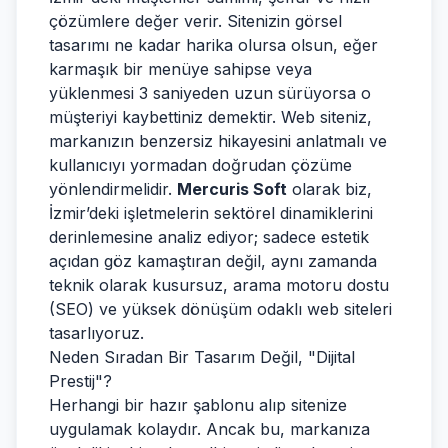
çözümlere değer verir. Sitenizin görsel
tasarımı ne kadar harika olursa olsun, eğer
karmaşık bir menüye sahipse veya
yüklenmesi 3 saniyeden uzun sürüyorsa o
müşteriyi kaybettiniz demektir. Web siteniz,
markanızın benzersiz hikayesini anlatmalı ve
kullanıcıyı yormadan doğrudan çözüme
yönlendirmelidir.
Mercuris Soft
olarak biz,
İzmir’deki işletmelerin sektörel dinamiklerini
derinlemesine analiz ediyor; sadece estetik
açıdan göz kamaştıran değil, aynı zamanda
teknik olarak kusursuz, arama motoru dostu
(SEO) ve yüksek dönüşüm odaklı web siteleri
tasarlıyoruz.
Neden Sıradan Bir Tasarım Değil, "Dijital
Prestij"?
Herhangi bir hazır şablonu alıp sitenize
uygulamak kolaydır. Ancak bu, markanıza