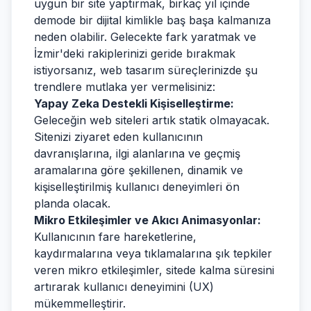
uygun bir site yaptırmak, birkaç yıl içinde
demode bir dijital kimlikle baş başa kalmanıza
neden olabilir. Gelecekte fark yaratmak ve
İzmir'deki rakiplerinizi geride bırakmak
istiyorsanız, web tasarım süreçlerinizde şu
trendlere mutlaka yer vermelisiniz:
Yapay Zeka Destekli Kişiselleştirme:
Geleceğin web siteleri artık statik olmayacak.
Sitenizi ziyaret eden kullanıcının
davranışlarına, ilgi alanlarına ve geçmiş
aramalarına göre şekillenen, dinamik ve
kişiselleştirilmiş kullanıcı deneyimleri ön
planda olacak.
Mikro Etkileşimler ve Akıcı Animasyonlar:
Kullanıcının fare hareketlerine,
kaydırmalarına veya tıklamalarına şık tepkiler
veren mikro etkileşimler, sitede kalma süresini
artırarak kullanıcı deneyimini (UX)
mükemmelleştirir.