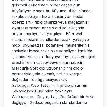
girişimcilik ekosistemini her geçen gün
büyütüyor. Ancak bu büyüme, dijital alandaki
rekabeti de aynı hızla kızıştırıyor. Hedef
kitleniz artık fiziki ofisinizi veya mağazanızı
ziyaret etmeden önce sizi dijital dünyada
arıyor, inceliyor ve yargılıyor. Eğer web
siteniz modern trendlerden uzak, yavaş ve
mobil uyumsuzsa, potansiyel müşterileriniz
saniyeler içinde rakibinize yöneliyor. İzmir'de
işletmenizin sesini dünyaya duyurmak ve dijital
prestijinizi en üst seviyeye çıkarmak için
Mercuris Soft
gibi vizyoner bir teknoloji
partneriyle yola çıkmak, sizi bu yarışta
doğrudan liderliğe taşıyacaktır.
Geleceğin Web Tasarım Trendleri: Yarının
Teknolojisini Bugünden Yakalayın
Web tasarım dünyası baş döndürücü bir hızla
değişiyor. Sadece bugünün standartlarına