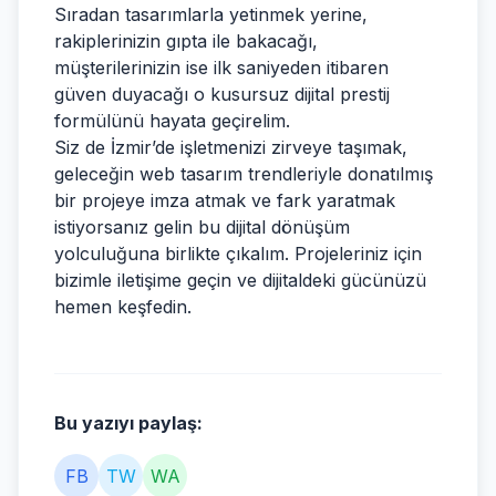
Sıradan tasarımlarla yetinmek yerine,
rakiplerinizin gıpta ile bakacağı,
müşterilerinizin ise ilk saniyeden itibaren
güven duyacağı o kusursuz dijital prestij
formülünü hayata geçirelim.
Siz de İzmir’de işletmenizi zirveye taşımak,
geleceğin web tasarım trendleriyle donatılmış
bir projeye imza atmak ve fark yaratmak
istiyorsanız gelin bu dijital dönüşüm
yolculuğuna birlikte çıkalım. Projeleriniz için
bizimle iletişime geçin ve dijitaldeki gücünüzü
hemen keşfedin.
Bu yazıyı paylaş:
FB
TW
WA