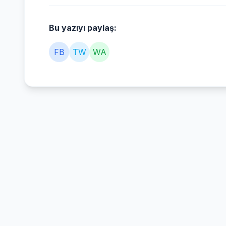
Bu yazıyı paylaş:
FB
TW
WA