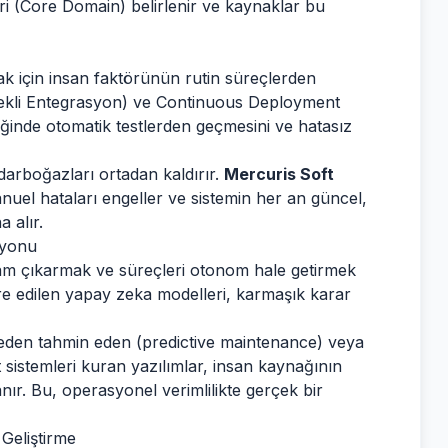
eri (Core Domain) belirlenir ve kaynaklar bu
rmak için insan faktörünün rutin süreçlerden
ürekli Entegrasyon) ve Continuous Deployment
liğinde otomatik testlerden geçmesini ve hatasız
darboğazları ortadan kaldırır.
Mercuris Soft
nuel hataları engeller ve sistemin her an güncel,
 alır.
syonu
am çıkarmak ve süreçleri otonom hale getirmek
gre edilen yapay zeka modelleri, karmaşık karar
nceden tahmin eden (predictive maintenance) veya
t sistemleri kuran yazılımlar, insan kaynağının
nır. Bu, operasyonel verimlilikte gerçek bir
Geliştirme