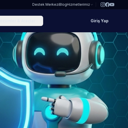
Destek Merkezi
Blog
Hizmetlerimiz
özümler & Araçlar
Giriş Yap