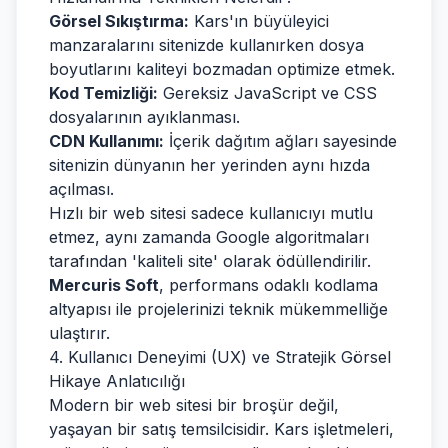
Görsel Sıkıştırma:
Kars'ın büyüleyici
manzaralarını sitenizde kullanırken dosya
boyutlarını kaliteyi bozmadan optimize etmek.
Kod Temizliği:
Gereksiz JavaScript ve CSS
dosyalarının ayıklanması.
CDN Kullanımı:
İçerik dağıtım ağları sayesinde
sitenizin dünyanın her yerinden aynı hızda
açılması.
Hızlı bir web sitesi sadece kullanıcıyı mutlu
etmez, aynı zamanda Google algoritmaları
tarafından 'kaliteli site' olarak ödüllendirilir.
Mercuris Soft
, performans odaklı kodlama
altyapısı ile projelerinizi teknik mükemmelliğe
ulaştırır.
4. Kullanıcı Deneyimi (UX) ve Stratejik Görsel
Hikaye Anlatıcılığı
Modern bir web sitesi bir broşür değil,
yaşayan bir satış temsilcisidir. Kars işletmeleri,