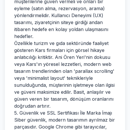
müşterilerine güven vermeli ve onları bir
eyleme (satın alma, rezervasyon, arama)
yönlendirmelidir. Kullanıcı Deneyimi (UX)
tasarımı, ziyaretçinin siteye girdiği andan
itibaren hedefe en kolay yoldan ulaşmasını
hedefler.
Özellikle turizm ve gıda sektöründe faaliyet
gösteren Kars firmaları için görsel hikaye
anlatıcılığı kritiktir. Ani Ören Yeri'nin dokusu
veya Kars'ın yöresel lezzetleri, modern web
tasarım trendlerinden olan 'parallax scrolling'
veya 'minimalist layout' teknikleriyle
sunulduğunda, müşterinin işletmeye olan ilgisi
ve güveni maksimize edilir. Basit, anlaşılır ve
güven veren bir tasarım, dönüşüm oranlarını
doğrudan artırır.
5. Güvenlik ve SSL Sertifikası İle Marka İmajı
Siber güvenlik, modern tasarımın ayrılmaz bir
parçasıdır. Google Chrome gibi tarayıcılar,