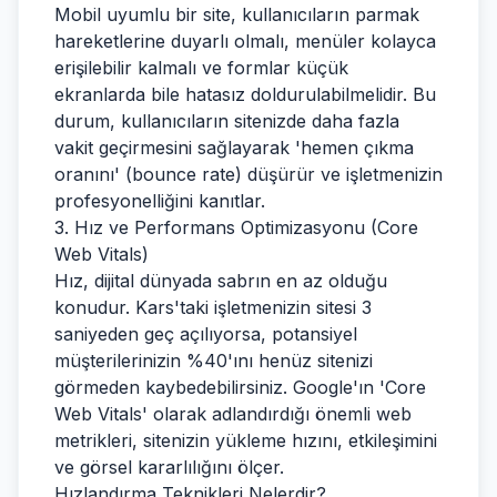
Mobil uyumlu bir site, kullanıcıların parmak
hareketlerine duyarlı olmalı, menüler kolayca
erişilebilir kalmalı ve formlar küçük
ekranlarda bile hatasız doldurulabilmelidir. Bu
durum, kullanıcıların sitenizde daha fazla
vakit geçirmesini sağlayarak 'hemen çıkma
oranını' (bounce rate) düşürür ve işletmenizin
profesyonelliğini kanıtlar.
3. Hız ve Performans Optimizasyonu (Core
Web Vitals)
Hız, dijital dünyada sabrın en az olduğu
konudur. Kars'taki işletmenizin sitesi 3
saniyeden geç açılıyorsa, potansiyel
müşterilerinizin %40'ını henüz sitenizi
görmeden kaybedebilirsiniz. Google'ın 'Core
Web Vitals' olarak adlandırdığı önemli web
metrikleri, sitenizin yükleme hızını, etkileşimini
ve görsel kararlılığını ölçer.
Hızlandırma Teknikleri Nelerdir?