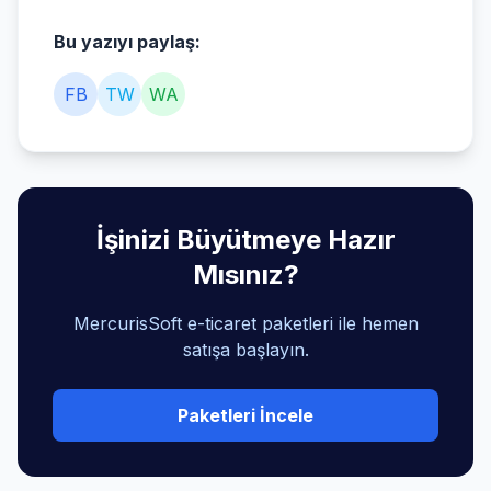
Bu yazıyı paylaş:
FB
TW
WA
İşinizi Büyütmeye Hazır
Mısınız?
MercurisSoft e-ticaret paketleri ile hemen
satışa başlayın.
Paketleri İncele