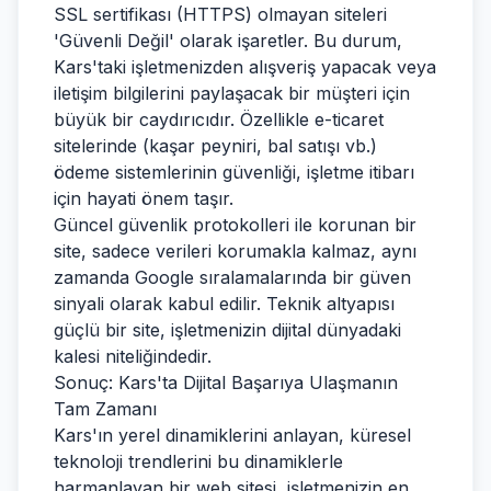
SSL sertifikası (HTTPS) olmayan siteleri
'Güvenli Değil' olarak işaretler. Bu durum,
Kars'taki işletmenizden alışveriş yapacak veya
iletişim bilgilerini paylaşacak bir müşteri için
büyük bir caydırıcıdır. Özellikle e-ticaret
sitelerinde (kaşar peyniri, bal satışı vb.)
ödeme sistemlerinin güvenliği, işletme itibarı
için hayati önem taşır.
Güncel güvenlik protokolleri ile korunan bir
site, sadece verileri korumakla kalmaz, aynı
zamanda Google sıralamalarında bir güven
sinyali olarak kabul edilir. Teknik altyapısı
güçlü bir site, işletmenizin dijital dünyadaki
kalesi niteliğindedir.
Sonuç: Kars'ta Dijital Başarıya Ulaşmanın
Tam Zamanı
Kars'ın yerel dinamiklerini anlayan, küresel
teknoloji trendlerini bu dinamiklerle
harmanlayan bir web sitesi, işletmenizin en