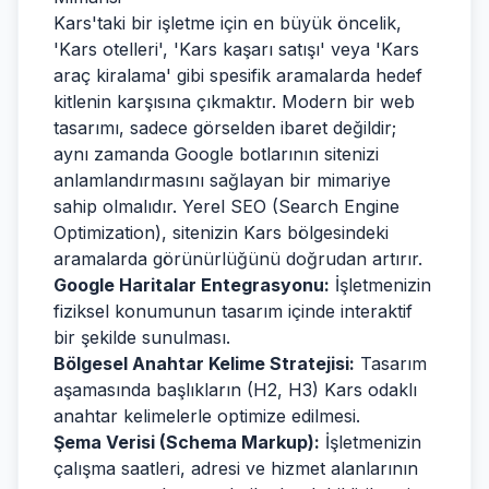
Kars'taki bir işletme için en büyük öncelik,
'Kars otelleri', 'Kars kaşarı satışı' veya 'Kars
araç kiralama' gibi spesifik aramalarda hedef
kitlenin karşısına çıkmaktır. Modern bir web
tasarımı, sadece görselden ibaret değildir;
aynı zamanda Google botlarının sitenizi
anlamlandırmasını sağlayan bir mimariye
sahip olmalıdır. Yerel SEO (Search Engine
Optimization), sitenizin Kars bölgesindeki
aramalarda görünürlüğünü doğrudan artırır.
Google Haritalar Entegrasyonu:
İşletmenizin
fiziksel konumunun tasarım içinde interaktif
bir şekilde sunulması.
Bölgesel Anahtar Kelime Stratejisi:
Tasarım
aşamasında başlıkların (H2, H3) Kars odaklı
anahtar kelimelerle optimize edilmesi.
Şema Verisi (Schema Markup):
İşletmenizin
çalışma saatleri, adresi ve hizmet alanlarının