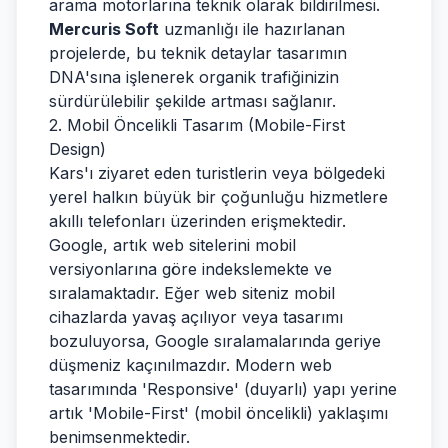
arama motorlarına teknik olarak bildirilmesi.
Mercuris Soft
uzmanlığı ile hazırlanan
projelerde, bu teknik detaylar tasarımın
DNA'sına işlenerek organik trafiğinizin
sürdürülebilir şekilde artması sağlanır.
2. Mobil Öncelikli Tasarım (Mobile-First
Design)
Kars'ı ziyaret eden turistlerin veya bölgedeki
yerel halkın büyük bir çoğunluğu hizmetlere
akıllı telefonları üzerinden erişmektedir.
Google, artık web sitelerini mobil
versiyonlarına göre indekslemekte ve
sıralamaktadır. Eğer web siteniz mobil
cihazlarda yavaş açılıyor veya tasarımı
bozuluyorsa, Google sıralamalarında geriye
düşmeniz kaçınılmazdır. Modern web
tasarımında 'Responsive' (duyarlı) yapı yerine
artık 'Mobile-First' (mobil öncelikli) yaklaşımı
benimsenmektedir.