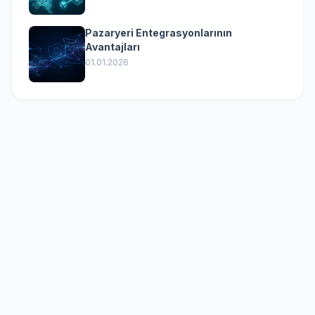
Pazaryeri Entegrasyonlarının
Avantajları
01.01.2026