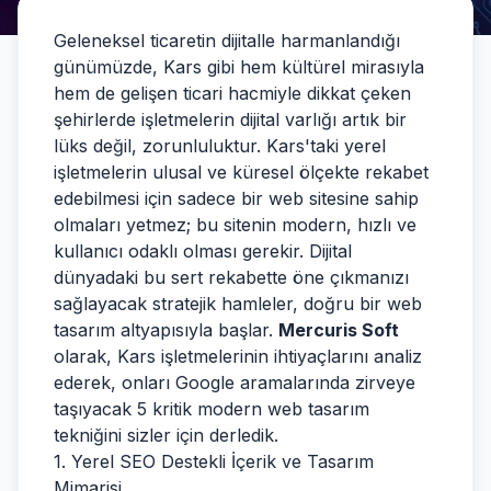
Geleneksel ticaretin dijitalle harmanlandığı
günümüzde, Kars gibi hem kültürel mirasıyla
hem de gelişen ticari hacmiyle dikkat çeken
şehirlerde işletmelerin dijital varlığı artık bir
lüks değil, zorunluluktur. Kars'taki yerel
işletmelerin ulusal ve küresel ölçekte rekabet
edebilmesi için sadece bir web sitesine sahip
olmaları yetmez; bu sitenin modern, hızlı ve
kullanıcı odaklı olması gerekir. Dijital
dünyadaki bu sert rekabette öne çıkmanızı
sağlayacak stratejik hamleler, doğru bir web
tasarım altyapısıyla başlar.
Mercuris Soft
olarak, Kars işletmelerinin ihtiyaçlarını analiz
ederek, onları Google aramalarında zirveye
taşıyacak 5 kritik modern web tasarım
tekniğini sizler için derledik.
1. Yerel SEO Destekli İçerik ve Tasarım
Mimarisi