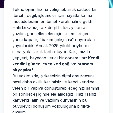
Teknolojinin hızına yetişmek artık sadece bir
'tercih' değil, işletmeler için hayatta kalma
mücadelesinin en temel kuralı haline geldi.
Hatırlarsanız, çok değil birkaç yıl önce
yazılım güncellemeleri için sistemleri gece
yarısı kapatır, "bakım çalışması" duyuruları
yayınlardık. Ancak 2025 yılı itibarıyla bu
senaryolar artık tarih oluyor. Karşımızda
yepyeni, heyecan verici bir dönem var:
Kendi
kendini güncelleyen kod çağı ve otonom
altyapılar!
Bu yazımızda, şirketinizin dijital omurgasını
nasıl daha akıllı, kesintisiz ve kendi kendine
yeten bir yapıya dönüştürebileceğinizi samimi
bir sohbet eşliğinde ele alacağız. Hazırsanız,
kahvenizi alın ve yazılım dünyasının bu
büyüleyici dönüşüm yolculuğuna birlikte
çıkalım.