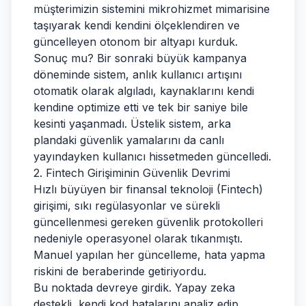
müşterimizin sistemini mikrohizmet mimarisine
taşıyarak kendi kendini ölçeklendiren ve
güncelleyen otonom bir altyapı kurduk.
Sonuç mu? Bir sonraki büyük kampanya
döneminde sistem, anlık kullanıcı artışını
otomatik olarak algıladı, kaynaklarını kendi
kendine optimize etti ve tek bir saniye bile
kesinti yaşanmadı. Üstelik sistem, arka
plandaki güvenlik yamalarını da canlı
yayındayken kullanıcı hissetmeden güncelledi.
2. Fintech Girişiminin Güvenlik Devrimi
Hızlı büyüyen bir finansal teknoloji (Fintech)
girişimi, sıkı regülasyonlar ve sürekli
güncellenmesi gereken güvenlik protokolleri
nedeniyle operasyonel olarak tıkanmıştı.
Manuel yapılan her güncelleme, hata yapma
riskini de beraberinde getiriyordu.
Bu noktada devreye girdik. Yapay zeka
destekli, kendi kod hatalarını analiz edip