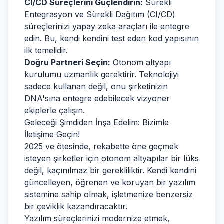
CI/CD Süreçlerini Güçlendirin:
Sürekli
Entegrasyon ve Sürekli Dağıtım (CI/CD)
süreçlerinizi yapay zeka araçları ile entegre
edin. Bu, kendi kendini test eden kod yapısının
ilk temelidir.
Doğru Partneri Seçin:
Otonom altyapı
kurulumu uzmanlık gerektirir. Teknolojiyi
sadece kullanan değil, onu şirketinizin
DNA'sına entegre edebilecek vizyoner
ekiplerle çalışın.
Geleceği Şimdiden İnşa Edelim: Bizimle
İletişime Geçin!
2025 ve ötesinde, rekabette öne geçmek
isteyen şirketler için otonom altyapılar bir lüks
değil, kaçınılmaz bir gerekliliktir. Kendi kendini
güncelleyen, öğrenen ve koruyan bir yazılım
sistemine sahip olmak, işletmenize benzersiz
bir çeviklik kazandıracaktır.
Yazılım süreçlerinizi modernize etmek,