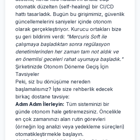
otomatik düzelten (self-healing) bir CI/CD
hattı tasarladık. Bugün bu girişimimiz, güvenlik
güncellemelerini saniyeler içinde otonom
olarak gerçekleştiriyor. Kurucu ortakları bize
şu geri bildirimi verdi:
"Mercuris Soft ile
çalışmaya başladıktan sonra regülasyon
denetimlerinden her zaman tam not aldık ve
en önemlisi geceleri rahat uyumaya başladık."
Şirketinizde Otonom Döneme Geçiş İçin
Tavsiyeler
Peki, siz bu dönüşüme nereden
başlamalısınız? İşte size rehberlik edecek
birkaç dostane tavsiye:
Adım Adım İlerleyin:
Tüm sisteminizi bir
günde otonom hale getiremezsiniz. Öncelikle
en çok zamanınızı alan rutin görevleri
(örneğin log analizi veya yedekleme süreçleri)
otomatikleştirmekle başlayın.