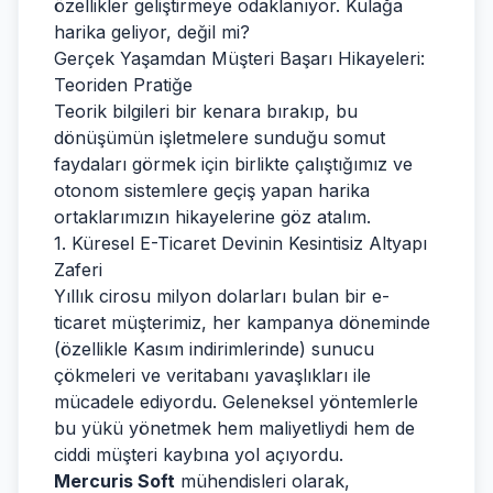
özellikler geliştirmeye odaklanıyor. Kulağa
harika geliyor, değil mi?
Gerçek Yaşamdan Müşteri Başarı Hikayeleri:
Teoriden Pratiğe
Teorik bilgileri bir kenara bırakıp, bu
dönüşümün işletmelere sunduğu somut
faydaları görmek için birlikte çalıştığımız ve
otonom sistemlere geçiş yapan harika
ortaklarımızın hikayelerine göz atalım.
1. Küresel E-Ticaret Devinin Kesintisiz Altyapı
Zaferi
Yıllık cirosu milyon dolarları bulan bir e-
ticaret müşterimiz, her kampanya döneminde
(özellikle Kasım indirimlerinde) sunucu
çökmeleri ve veritabanı yavaşlıkları ile
mücadele ediyordu. Geleneksel yöntemlerle
bu yükü yönetmek hem maliyetliydi hem de
ciddi müşteri kaybına yol açıyordu.
Mercuris Soft
mühendisleri olarak,