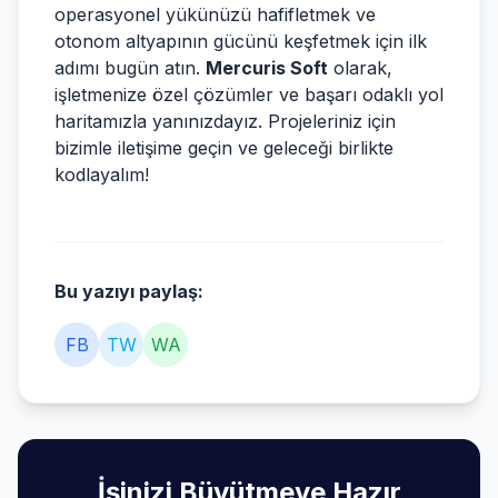
operasyonel yükünüzü hafifletmek ve
otonom altyapının gücünü keşfetmek için ilk
adımı bugün atın.
Mercuris Soft
olarak,
işletmenize özel çözümler ve başarı odaklı yol
haritamızla yanınızdayız. Projeleriniz için
bizimle iletişime geçin ve geleceği birlikte
kodlayalım!
Bu yazıyı paylaş:
FB
TW
WA
İşinizi Büyütmeye Hazır