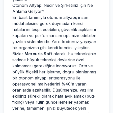
Otonom Altyapı Nedir ve Şirketiniz İçin Ne
Anlama Geliyor?
En basit tanımıyla otonom altyapı; insan
müdahalesine gerek duymadan kendi
hatalarını tespit edebilen, güvenlik açıklarını
kapatan ve performansını optimize edebilen
yazılım sistemleridir. Yani, kodunuz yaşayan
bir organizma gibi kendi kendini iyileştirir.
Bizler
Mercuris Soft
olarak, bu teknolojinin
sadece büyük teknoloji devlerine özel
kalmaması gerektiğine inanıyoruz. Orta ve
büyük ölçekli her işletme, doğru planlanmış
bir otonom altyapı entegrasyonu ile
operasyonel maliyetlerini %40'a varan
oranlarda azaltabilir. Düşünsenize, yazılım
ekibiniz sürekli olarak hata ayıklamak (bug-
fixing) veya rutin güncellemeler yapmak
yerine, tamamen işinizi büyütecek yeni