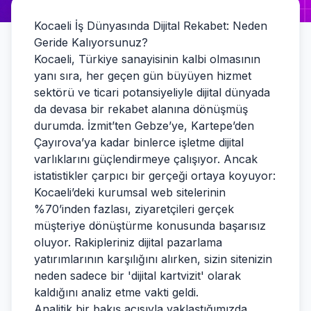
Kocaeli İş Dünyasında Dijital Rekabet: Neden
Geride Kalıyorsunuz?
Kocaeli, Türkiye sanayisinin kalbi olmasının
yanı sıra, her geçen gün büyüyen hizmet
sektörü ve ticari potansiyeliyle dijital dünyada
da devasa bir rekabet alanına dönüşmüş
durumda. İzmit’ten Gebze’ye, Kartepe’den
Çayırova’ya kadar binlerce işletme dijital
varlıklarını güçlendirmeye çalışıyor. Ancak
istatistikler çarpıcı bir gerçeği ortaya koyuyor:
Kocaeli’deki kurumsal web sitelerinin
%70’inden fazlası, ziyaretçileri gerçek
müşteriye dönüştürme konusunda başarısız
oluyor. Rakipleriniz dijital pazarlama
yatırımlarının karşılığını alırken, sizin sitenizin
neden sadece bir 'dijital kartvizit' olarak
kaldığını analiz etme vakti geldi.
Analitik bir bakış açısıyla yaklaştığımızda,