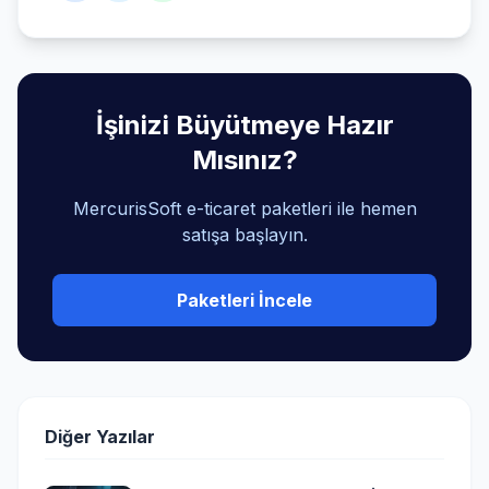
İşinizi Büyütmeye Hazır
Mısınız?
MercurisSoft e-ticaret paketleri ile hemen
satışa başlayın.
Paketleri İncele
Diğer Yazılar