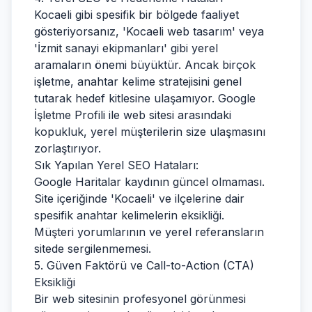
Kocaeli gibi spesifik bir bölgede faaliyet
gösteriyorsanız, 'Kocaeli web tasarım' veya
'İzmit sanayi ekipmanları' gibi yerel
aramaların önemi büyüktür. Ancak birçok
işletme, anahtar kelime stratejisini genel
tutarak hedef kitlesine ulaşamıyor. Google
İşletme Profili ile web sitesi arasındaki
kopukluk, yerel müşterilerin size ulaşmasını
zorlaştırıyor.
Sık Yapılan Yerel SEO Hataları:
Google Haritalar kaydının güncel olmaması.
Site içeriğinde 'Kocaeli' ve ilçelerine dair
spesifik anahtar kelimelerin eksikliği.
Müşteri yorumlarının ve yerel referansların
sitede sergilenmemesi.
5. Güven Faktörü ve Call-to-Action (CTA)
Eksikliği
Bir web sitesinin profesyonel görünmesi