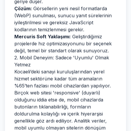
geriye düşer.
Çözüm:
Görsellerin yeni nesil formatlarda
(WebP) sunulması, sunucu yanıt sürelerinin
iyileştirilmesi ve gereksiz JavaScript
kodlarının temizlenmesi gerekir.
Mercuris Soft Yaklaşımı:
Geliştirdiğimiz
projelerde hız optimizasyonunu bir seçenek
değil, temel bir standart olarak sunuyoruz.
2. Mobil Deneyim: Sadece 'Uyumlu' Olmak
Yetmez
Kocaeli’deki sanayi kuruluşlarından yerel
hizmet sektörüne kadar tüm aramaların
%65’ten fazlası mobil cihazlardan yapılıyor.
Birçok web sitesi 'responsive' (duyarlı)
olduğunu iddia etse de, mobil cihazlarda
butonların tıklanabilirliği, formların
doldurulma kolaylığı ve içerik hiyerarşisi
genellikle göz ardı ediliyor. Analitik veriler,
mobil uyumlu olmayan sitelerin dönüşüm