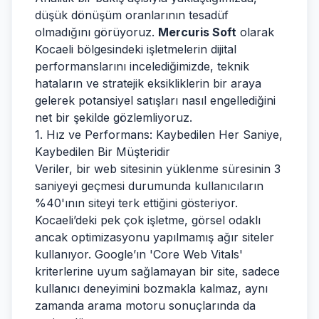
düşük dönüşüm oranlarının tesadüf
olmadığını görüyoruz.
Mercuris Soft
olarak
Kocaeli bölgesindeki işletmelerin dijital
performanslarını incelediğimizde, teknik
hataların ve stratejik eksikliklerin bir araya
gelerek potansiyel satışları nasıl engellediğini
net bir şekilde gözlemliyoruz.
1. Hız ve Performans: Kaybedilen Her Saniye,
Kaybedilen Bir Müşteridir
Veriler, bir web sitesinin yüklenme süresinin 3
saniyeyi geçmesi durumunda kullanıcıların
%40'ının siteyi terk ettiğini gösteriyor.
Kocaeli’deki pek çok işletme, görsel odaklı
ancak optimizasyonu yapılmamış ağır siteler
kullanıyor. Google’ın 'Core Web Vitals'
kriterlerine uyum sağlamayan bir site, sadece
kullanıcı deneyimini bozmakla kalmaz, aynı
zamanda arama motoru sonuçlarında da