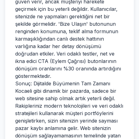
güven verir, ancak müşteriyi harekete
geçirmek için bu yeterli değildir. Kullanıcılar,
sitenizde ne yapmaları gerektiğini net bir
şekilde görmelidir. 'Bize Ulaşın' butonunun
renginden konumuna, teklif alma formunun
karmaşıklığından canlı destek hattının
varlığına kadar her detay dönüşümü
doğrudan etkiler. Veri odaklı testler, net ve
ikna edici CTA (Eylem Çağrısı) butonlarının
dönüşüm oranlarını %30 oranında artırdığını
göstermektedir.
Sonuç: Dijitalde Büyümenin Tam Zamanı
Kocaeli gibi dinamik bir pazarda, sadece bir
web sitesine sahip olmak artık yeterli değil.
Rakipleriniz modern teknolojileri ve veri odaklı
stratejileri kullanarak müşteri portföylerini
genişletirken, sizin sitenizin yerinde sayması
pazar kaybı anlamına gelir. Web sitenizin
dönüşüm sağlayamamasının temelinde yatan