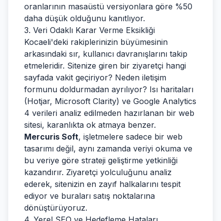
oranlarının masaüstü versiyonlara göre %50
daha düşük olduğunu kanıtlıyor.
3. Veri Odaklı Karar Verme Eksikliği
Kocaeli'deki rakiplerinizin büyümesinin
arkasındaki sır, kullanıcı davranışlarını takip
etmeleridir. Sitenize giren bir ziyaretçi hangi
sayfada vakit geçiriyor? Neden iletişim
formunu doldurmadan ayrılıyor? Isı haritaları
(Hotjar, Microsoft Clarity) ve Google Analytics
4 verileri analiz edilmeden hazırlanan bir web
sitesi, karanlıkta ok atmaya benzer.
Mercuris Soft
, işletmelere sadece bir web
tasarımı değil, aynı zamanda veriyi okuma ve
bu veriye göre strateji geliştirme yetkinliği
kazandırır. Ziyaretçi yolculuğunu analiz
ederek, sitenizin en zayıf halkalarını tespit
ediyor ve buraları satış noktalarına
dönüştürüyoruz.
4. Yerel SEO ve Hedefleme Hataları