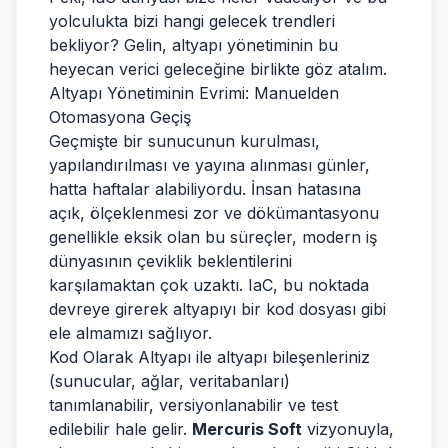
yolculukta bizi hangi gelecek trendleri
bekliyor? Gelin, altyapı yönetiminin bu
heyecan verici geleceğine birlikte göz atalım.
Altyapı Yönetiminin Evrimi: Manuelden
Otomasyona Geçiş
Geçmişte bir sunucunun kurulması,
yapılandırılması ve yayına alınması günler,
hatta haftalar alabiliyordu. İnsan hatasına
açık, ölçeklenmesi zor ve dökümantasyonu
genellikle eksik olan bu süreçler, modern iş
dünyasının çeviklik beklentilerini
karşılamaktan çok uzaktı. IaC, bu noktada
devreye girerek altyapıyı bir kod dosyası gibi
ele almamızı sağlıyor.
Kod Olarak Altyapı ile altyapı bileşenleriniz
(sunucular, ağlar, veritabanları)
tanımlanabilir, versiyonlanabilir ve test
edilebilir hale gelir.
Mercuris Soft
vizyonuyla,