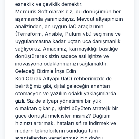
esneklik ve çeviklik demektir.
Mercuris Soft olarak biz, bu dönüşümün her
aşamasında yanınızdayız. Mevcut altyapınızın
analizinden, en uygun IaC araçlarının
(Terraform, Ansible, Pulumi vb.) seçimine ve
uygulanmasına kadar uçtan uca danışmanlık
sağlıyoruz. Amacımız, karmaşıklığı basitliğe
dönüştürerek sizin sadece asıl işinize ve
inovasyona odaklanmanızı sağlamaktır.
Geleceği Bizimle İnşa Edin
Kod Olarak Altyapı (IaC) rehberimizde de
belirttiğimiz gibi, dijital geleceğin anahtarı
otomasyon ve yazılım odaklı yaklaşımlarda
gizli. Siz de altyapı yönetimini bir yük
olmaktan çıkarıp, işinizi büyüten stratejik bir
güce dönüştürmek ister misiniz? Dağıtım
hızınızı artırmak, hataları sıfıra indirmek ve
modern teknolojilerin sunduğu tüm
avantajlardan yararlanmak için doğru