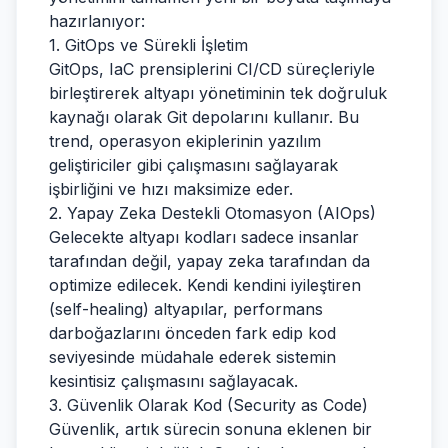
hazırlanıyor:
1. GitOps ve Sürekli İşletim
GitOps, IaC prensiplerini CI/CD süreçleriyle
birleştirerek altyapı yönetiminin tek doğruluk
kaynağı olarak Git depolarını kullanır. Bu
trend, operasyon ekiplerinin yazılım
geliştiriciler gibi çalışmasını sağlayarak
işbirliğini ve hızı maksimize eder.
2. Yapay Zeka Destekli Otomasyon (AIOps)
Gelecekte altyapı kodları sadece insanlar
tarafından değil, yapay zeka tarafından da
optimize edilecek. Kendi kendini iyileştiren
(self-healing) altyapılar, performans
darboğazlarını önceden fark edip kod
seviyesinde müdahale ederek sistemin
kesintisiz çalışmasını sağlayacak.
3. Güvenlik Olarak Kod (Security as Code)
Güvenlik, artık sürecin sonuna eklenen bir