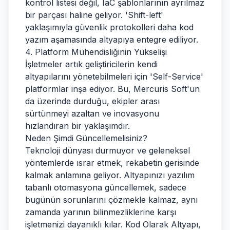
kontrol listesi değil, IaC şablonlarının ayrılmaz
bir parçası haline geliyor. 'Shift-left'
yaklaşımıyla güvenlik protokolleri daha kod
yazım aşamasında altyapıya entegre ediliyor.
4. Platform Mühendisliğinin Yükselişi
İşletmeler artık geliştiricilerin kendi
altyapılarını yönetebilmeleri için 'Self-Service'
platformlar inşa ediyor. Bu, Mercuris Soft'un
da üzerinde durduğu, ekipler arası
sürtünmeyi azaltan ve inovasyonu
hızlandıran bir yaklaşımdır.
Neden Şimdi Güncellemelisiniz?
Teknoloji dünyası durmuyor ve geleneksel
yöntemlerde ısrar etmek, rekabetin gerisinde
kalmak anlamına geliyor. Altyapınızı yazılım
tabanlı otomasyona güncellemek, sadece
bugünün sorunlarını çözmekle kalmaz, aynı
zamanda yarının bilinmezliklerine karşı
işletmenizi dayanıklı kılar. Kod Olarak Altyapı,