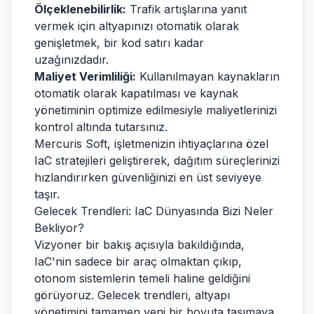
Ölçeklenebilirlik:
Trafik artışlarına yanıt
vermek için altyapınızı otomatik olarak
genişletmek, bir kod satırı kadar
uzağınızdadır.
Maliyet Verimliliği:
Kullanılmayan kaynakların
otomatik olarak kapatılması ve kaynak
yönetiminin optimize edilmesiyle maliyetlerinizi
kontrol altında tutarsınız.
Mercuris Soft, işletmenizin ihtiyaçlarına özel
IaC stratejileri geliştirerek, dağıtım süreçlerinizi
hızlandırırken güvenliğinizi en üst seviyeye
taşır.
Gelecek Trendleri: IaC Dünyasında Bizi Neler
Bekliyor?
Vizyoner bir bakış açısıyla bakıldığında,
IaC'nin sadece bir araç olmaktan çıkıp,
otonom sistemlerin temeli haline geldiğini
görüyoruz. Gelecek trendleri, altyapı
yönetimini tamamen yeni bir boyuta taşımaya