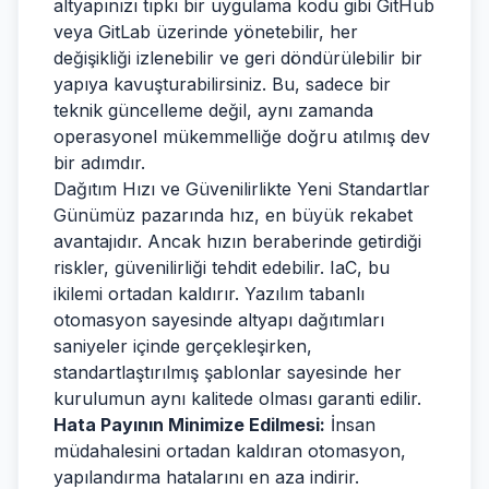
altyapınızı tıpkı bir uygulama kodu gibi GitHub
veya GitLab üzerinde yönetebilir, her
değişikliği izlenebilir ve geri döndürülebilir bir
yapıya kavuşturabilirsiniz. Bu, sadece bir
teknik güncelleme değil, aynı zamanda
operasyonel mükemmelliğe doğru atılmış dev
bir adımdır.
Dağıtım Hızı ve Güvenilirlikte Yeni Standartlar
Günümüz pazarında hız, en büyük rekabet
avantajıdır. Ancak hızın beraberinde getirdiği
riskler, güvenilirliği tehdit edebilir. IaC, bu
ikilemi ortadan kaldırır. Yazılım tabanlı
otomasyon sayesinde altyapı dağıtımları
saniyeler içinde gerçekleşirken,
standartlaştırılmış şablonlar sayesinde her
kurulumun aynı kalitede olması garanti edilir.
Hata Payının Minimize Edilmesi:
İnsan
müdahalesini ortadan kaldıran otomasyon,
yapılandırma hatalarını en aza indirir.