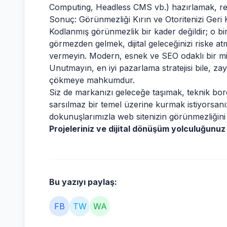
Computing, Headless CMS vb.) hazırlamak, reka
Sonuç: Görünmezliği Kırın ve Otoritenizi Geri
Kodlanmış görünmezlik bir kader değildir; o bir 
görmezden gelmek, dijital geleceğinizi riske atm
vermeyin. Modern, esnek ve SEO odaklı bir mimar
Unutmayın, en iyi pazarlama stratejisi bile, zay
çökmeye mahkumdur.
Siz de markanızı geleceğe taşımak, teknik bor
sarsılmaz bir temel üzerine kurmak istiyorsan
dokunuşlarımızla web sitenizin görünmezliğini kır
Projeleriniz ve dijital dönüşüm yolculuğunuz i
Bu yazıyı paylaş:
FB
TW
WA