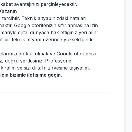
bet avantajınızı perçinleyecektir.
 Kazanın
tercihtir. Teknik altyapınızdaki hataları
aktır. Google otoritenizin sıfırlanmasına izin
iyle dijital dünyada hak ettiğiniz yeri alın.
ıf bir teknik altyapı üzerinde yükseldiğinde
çlarınızdan kurtulmak ve Google otoritenizi
ız, doğru yerdesiniz. Profesyonel
alım ve sizi dijitalin zirvesine taşıyalım.
çin bizimle iletişime geçin.