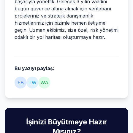
başarıyla yönettik. Gelecek 3 yılın vaadini
bugün güvence altına almak için veritabanı
projeleriniz ve stratejik danışmanlık
hizmetlerimiz için bizimle hemen iletişime
geçin. Uzman ekibimiz, size özel, risk yönetimi
odaklı bir yol haritası oluşturmaya hazır.
Bu yazıyı paylaş:
FB
TW
WA
İşinizi Büyütmeye Hazır
Mısınız?