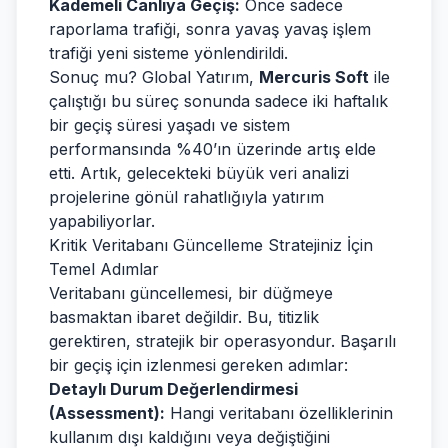
Kademeli Canlıya Geçiş:
Önce sadece
raporlama trafiği, sonra yavaş yavaş işlem
trafiği yeni sisteme yönlendirildi.
Sonuç mu? Global Yatırım,
Mercuris Soft
ile
çalıştığı bu süreç sonunda sadece iki haftalık
bir geçiş süresi yaşadı ve sistem
performansında %40’ın üzerinde artış elde
etti. Artık, gelecekteki büyük veri analizi
projelerine gönül rahatlığıyla yatırım
yapabiliyorlar.
Kritik Veritabanı Güncelleme Stratejiniz İçin
Temel Adımlar
Veritabanı güncellemesi, bir düğmeye
basmaktan ibaret değildir. Bu, titizlik
gerektiren, stratejik bir operasyondur. Başarılı
bir geçiş için izlenmesi gereken adımlar:
Detaylı Durum Değerlendirmesi
(Assessment):
Hangi veritabanı özelliklerinin
kullanım dışı kaldığını veya değiştiğini