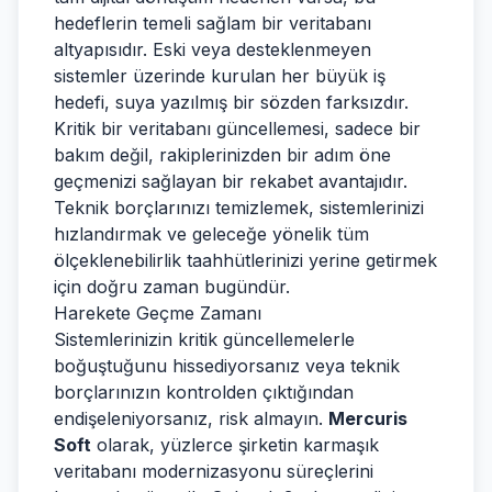
hedeflerin temeli sağlam bir veritabanı
altyapısıdır. Eski veya desteklenmeyen
sistemler üzerinde kurulan her büyük iş
hedefi, suya yazılmış bir sözden farksızdır.
Kritik bir veritabanı güncellemesi, sadece bir
bakım değil, rakiplerinizden bir adım öne
geçmenizi sağlayan bir rekabet avantajıdır.
Teknik borçlarınızı temizlemek, sistemlerinizi
hızlandırmak ve geleceğe yönelik tüm
ölçeklenebilirlik taahhütlerinizi yerine getirmek
için doğru zaman bugündür.
Harekete Geçme Zamanı
Sistemlerinizin kritik güncellemelerle
boğuştuğunu hissediyorsanız veya teknik
borçlarınızın kontrolden çıktığından
endişeleniyorsanız, risk almayın.
Mercuris
Soft
olarak, yüzlerce şirketin karmaşık
veritabanı modernizasyonu süreçlerini