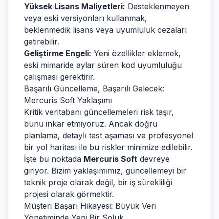
Yüksek Lisans Maliyetleri:
Desteklenmeyen
veya eski versiyonları kullanmak,
beklenmedik lisans veya uyumluluk cezaları
getirebilir.
Geliştirme Engeli:
Yeni özellikler eklemek,
eski mimaride aylar süren kod uyumluluğu
çalışması gerektirir.
Başarılı Güncelleme, Başarılı Gelecek:
Mercuris Soft Yaklaşımı
Kritik veritabanı güncellemeleri risk taşır,
bunu inkar etmiyoruz. Ancak doğru
planlama, detaylı test aşaması ve profesyonel
bir yol haritası ile bu riskler minimize edilebilir.
İşte bu noktada
Mercuris Soft
devreye
giriyor. Bizim yaklaşımımız, güncellemeyi bir
teknik proje olarak değil, bir iş sürekliliği
projesi olarak görmektir.
Müşteri Başarı Hikayesi: Büyük Veri
Yönetiminde Yeni Bir Soluk