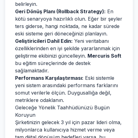
belirleyin.
Geri Dönüş Planı (Rollback Strategy):
En
kötü senaryoya hazırlıklı olun. Eğer bir şeyler
ters giderse, hangi noktada, ne kadar sürede
eski sisteme geri döneceğinizi planlayın.
Geliştiricileri Dahil Edin:
Yeni veritabanı
özelliklerinden en iyi şekilde yararlanmak için
geliştirme ekibinizi güncelleyin.
Mercuris Soft
bu eğitim süreçlerinde de destek
sağlamaktadır.
Performans Karşılaştırması:
Eski sistemle
yeni sistem arasındaki performans farklarını
somut verilerle ölçün. Duygusallığa değil,
metriklere odaklanın.
Geleceğe Yönelik Taahhüdünüzü Bugün
Koruyun
Şirketinizin gelecek 3 yıl için pazar lideri olma,
milyonlarca kullanıcıya hizmet verme veya
tam dijital dönüşüm hedefleri varsa, bu