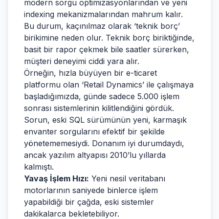
modern sorgu optimizasyonlarından ve yeni
indexing mekanizmalarından mahrum kalır.
Bu durum, kaçınılmaz olarak ‘teknik borç’
birikimine neden olur. Teknik borç biriktiğinde,
basit bir rapor çekmek bile saatler sürerken,
müşteri deneyimi ciddi yara alır.
Örneğin, hızla büyüyen bir e-ticaret
platformu olan ‘Retail Dynamics’ ile çalışmaya
başladığımızda, günde sadece 5.000 işlem
sonrası sistemlerinin kilitlendiğini gördük.
Sorun, eski SQL sürümünün yeni, karmaşık
envanter sorgularını efektif bir şekilde
yönetememesiydi. Donanım iyi durumdaydı,
ancak yazılım altyapısı 2010’lu yıllarda
kalmıştı.
Yavaş İşlem Hızı:
Yeni nesil veritabanı
motorlarının saniyede binlerce işlem
yapabildiği bir çağda, eski sistemler
dakikalarca bekletebiliyor.