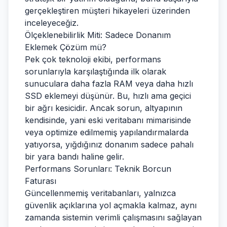
gerçekleştiren müşteri hikayeleri üzerinden
inceleyeceğiz.
Ölçeklenebilirlik Miti: Sadece Donanım
Eklemek Çözüm mü?
Pek çok teknoloji ekibi, performans
sorunlarıyla karşılaştığında ilk olarak
sunuculara daha fazla RAM veya daha hızlı
SSD eklemeyi düşünür. Bu, hızlı ama geçici
bir ağrı kesicidir. Ancak sorun, altyapının
kendisinde, yani eski veritabanı mimarisinde
veya optimize edilmemiş yapılandırmalarda
yatıyorsa, yığdığınız donanım sadece pahalı
bir yara bandı haline gelir.
Performans Sorunları: Teknik Borcun
Faturası
Güncellenmemiş veritabanları, yalnızca
güvenlik açıklarına yol açmakla kalmaz, aynı
zamanda sistemin verimli çalışmasını sağlayan