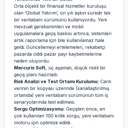
Orta ölçekli bir finansal hizmetler kuruluşu
olan ‘Global Yatırım’, on yılı aşkın süredir tek
bir veritabanı sürümünü kullanıyordu. Yeni
mevzuat gereksinimleri ve mobil
uygulamalara geçiş baskısı artınca, sistemleri
artık raporlama için bile kullanılamaz hale
geldi. Güncellemeyi ertelemeleri, rekabetçi
pazarda ciddi pazar payı kaybetmelerine
neden oluyordu.
Mercuris Soft
, üç aşamalı, düşük riskli bir
geçiş planı hazırladı:
Risk Analizi ve Test Ortamı Kurulumu:
Canlı
verinin bir kopyası üzerinde (sanallaştırılmış
ortamda) yeni veritabanı sürümünün tüm iş
senaryolarında test edilmesi.
Sorgu Optimizasyonu:
Geçişten önce, en
çok kullanılan 100 kritik sorgu, yeni veritabanı
motoru için optimize edildi.