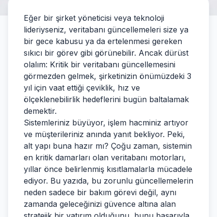
Eğer bir şirket yöneticisi veya teknoloji
lideriyseniz, veritabanı güncellemeleri size ya
bir gece kabusu ya da ertelenmesi gereken
sıkıcı bir görev gibi görünebilir. Ancak dürüst
olalım: Kritik bir veritabanı güncellemesini
görmezden gelmek, şirketinizin önümüzdeki 3
yıl için vaat ettiği çeviklik, hız ve
ölçeklenebilirlik hedeflerini bugün baltalamak
demektir.
Sistemleriniz büyüyor, işlem hacminiz artıyor
ve müşterileriniz anında yanıt bekliyor. Peki,
alt yapı buna hazır mı? Çoğu zaman, sistemin
en kritik damarları olan veritabanı motorları,
yıllar önce belirlenmiş kısıtlamalarla mücadele
ediyor. Bu yazıda, bu zorunlu güncellemelerin
neden sadece bir bakım görevi değil, aynı
zamanda geleceğinizi güvence altına alan
stratejik bir yatırım olduğunu, bunu başarıyla