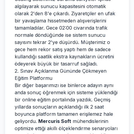
algılayarak sunucu kapasitesini otomatik
olarak 2'den 8'e çıkardı. Ziyaretçiler en ufak
bir yavaşlama hissetmeden alışverişlerini
tamamladılar. Gece 02:00 civarında trafik
normale döndüğünde ise sistem sunucu
sayısını tekrar 2'ye düşürdü. Müşterimiz o
gece hem rekor satış yaptı hem de sadece
kullandığı saatlik ekstra kaynakların ücretini
ödeyerek büyük bir tasarruf sağladı.
2. Sınav Açıklanma Gününde Çökmeyen
Eğitim Platformu
Bir diğer başarımızı ise binlerce adayın aynı
anda sonuç öğrenmek için sisteme yüklendiği
bir online eğitim portalında yazdık. Geçmiş
yıllarda sonuçların açıklandığı ilk 2 saat
boyunca platform tamamen erişilemez hale
geliyordu.
Mercuris Soft
mühendislerinin
optimize ettiği akıllı ölçeklendirme senaryoları