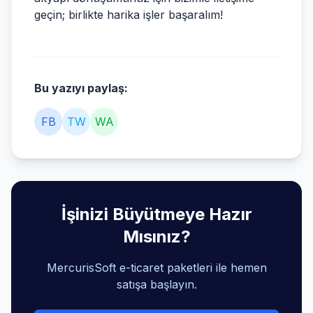
geçin; birlikte harika işler başaralım!
Bu yazıyı paylaş:
FB
TW
WA
İşinizi Büyütmeye Hazır
Mısınız?
MercurisSoft e-ticaret paketleri ile hemen
satışa başlayın.