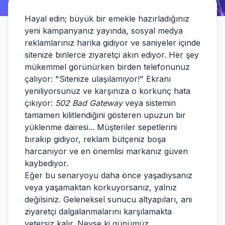
Hayal edin; büyük bir emekle hazırladığınız
yeni kampanyanız yayında, sosyal medya
reklamlarınız harika gidiyor ve saniyeler içinde
sitenize binlerce ziyaretçi akın ediyor. Her şey
mükemmel görünürken birden telefonunuz
çalıyor: "Sitenize ulaşılamıyor!" Ekranı
yeniliyorsunuz ve karşınıza o korkunç hata
çıkıyor:
502 Bad Gateway
veya sistemin
tamamen kilitlendiğini gösteren upuzun bir
yüklenme dairesi... Müşteriler sepetlerini
bırakıp gidiyor, reklam bütçeniz boşa
harcanıyor ve en önemlisi markanız güven
kaybediyor.
Eğer bu senaryoyu daha önce yaşadıysanız
veya yaşamaktan korkuyorsanız, yalnız
değilsiniz. Geleneksel sunucu altyapıları, ani
ziyaretçi dalgalanmalarını karşılamakta
yetersiz kalır. Neyse ki günümüz