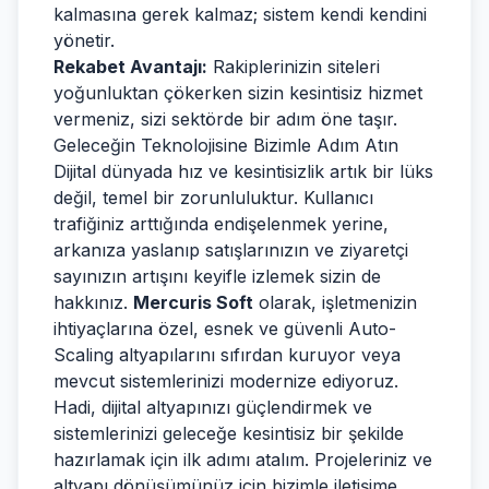
kalmasına gerek kalmaz; sistem kendi kendini
yönetir.
Rekabet Avantajı:
Rakiplerinizin siteleri
yoğunluktan çökerken sizin kesintisiz hizmet
vermeniz, sizi sektörde bir adım öne taşır.
Geleceğin Teknolojisine Bizimle Adım Atın
Dijital dünyada hız ve kesintisizlik artık bir lüks
değil, temel bir zorunluluktur. Kullanıcı
trafiğiniz arttığında endişelenmek yerine,
arkanıza yaslanıp satışlarınızın ve ziyaretçi
sayınızın artışını keyifle izlemek sizin de
hakkınız.
Mercuris Soft
olarak, işletmenizin
ihtiyaçlarına özel, esnek ve güvenli Auto-
Scaling altyapılarını sıfırdan kuruyor veya
mevcut sistemlerinizi modernize ediyoruz.
Hadi, dijital altyapınızı güçlendirmek ve
sistemlerinizi geleceğe kesintisiz bir şekilde
hazırlamak için ilk adımı atalım. Projeleriniz ve
altyapı dönüşümünüz için bizimle iletişime