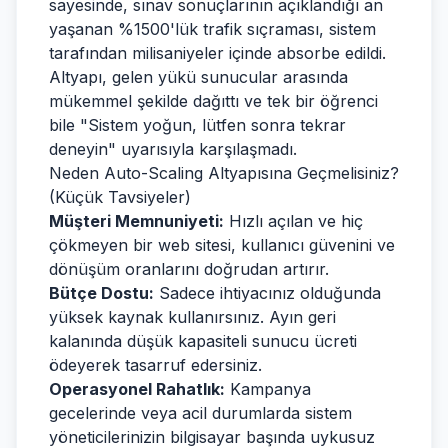
sayesinde, sınav sonuçlarının açıklandığı an
yaşanan %1500'lük trafik sıçraması, sistem
tarafından milisaniyeler içinde absorbe edildi.
Altyapı, gelen yükü sunucular arasında
mükemmel şekilde dağıttı ve tek bir öğrenci
bile "Sistem yoğun, lütfen sonra tekrar
deneyin" uyarısıyla karşılaşmadı.
Neden Auto-Scaling Altyapısına Geçmelisiniz?
(Küçük Tavsiyeler)
Müşteri Memnuniyeti:
Hızlı açılan ve hiç
çökmeyen bir web sitesi, kullanıcı güvenini ve
dönüşüm oranlarını doğrudan artırır.
Bütçe Dostu:
Sadece ihtiyacınız olduğunda
yüksek kaynak kullanırsınız. Ayın geri
kalanında düşük kapasiteli sunucu ücreti
ödeyerek tasarruf edersiniz.
Operasyonel Rahatlık:
Kampanya
gecelerinde veya acil durumlarda sistem
yöneticilerinizin bilgisayar başında uykusuz