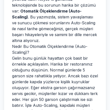
teknolojisinde bu sorunun harika bir çözümü
var:
Otomatik Ölçeklendirme (Auto-
Scaling)
. Bu yazımızda, sistem yavaşlaması
ve sunucu çökmesi sorunlarını Auto-Scaling
ile nasıl tarihe gömeceğinizi, gerçek müşteri
başarı hikayeleriyle ve samimi bir dille mercek
altına alıyoruz.
Nedir Bu Otomatik Ölçeklendirme (Auto-
Scaling)?
Gelin bunu günlük hayattan çok basit bir
örnekle açıklayalım. Harika bir restoranınız
olduğunu düşünün. Normal günlerde 5
garson size rahatlıkla yetiyor. Ancak bazı özel
günlerde kapıda yüzlerce kişilik kuyruklar
oluşuyor. Eğer ekstra garson çağırmazsanız
servis gecikir, müşteriler kızar ve dükkanı terk
eder. Her gün 50 garson çalıştırmak ise sizi
batırır. İşte Auto-Scaling, kapıdaki müşteri