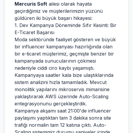
Mercuris Soft
ailesi olarak hayata
geçirdiğimiz ve müşterilerimizin yüzünü
güldüren iki büyük başarı hikayesi:
1. Dev Kampanya Döneminde Sıfır Kesinti: Bir
E-Ticaret Başarısı
Moda sektöründe faaliyet gösteren ve büyük
bir influencer kampanyası hazırlığında olan
bir e-ticaret müşterimiz, geçmişte benzer bir
kampanyada sunucularının çökmesi
nedeniyle ciddi ciro kaybı yaşamıştı.
Kampanyaya saatler kala bize ulaştıklarında
sistem analizini hızla tamamladık. Mevcut
monolitik yapılarını mikroservis mimarisine
yaklaştırarak AWS üzerinde Auto-Scaling
entegrasyonunu gerçekleştirdik.
Kampanya akşamı saat 21:00'de influencer
paylaşımı yaptıktan tam 3 dakika sonra site
trafiği normalin tam 12 katına çıktı. Auto-
Scaling sistemimiz durumu saniyeler içinde