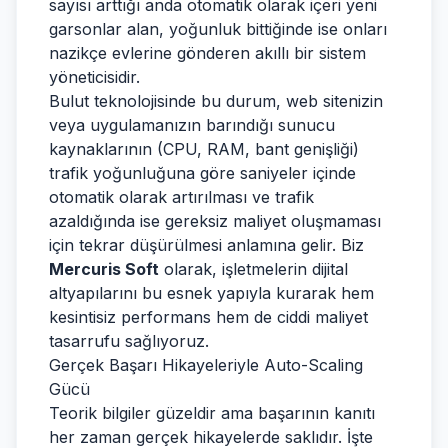
sayısı arttığı anda otomatik olarak içeri yeni
garsonlar alan, yoğunluk bittiğinde ise onları
nazikçe evlerine gönderen akıllı bir sistem
yöneticisidir.
Bulut teknolojisinde bu durum, web sitenizin
veya uygulamanızın barındığı sunucu
kaynaklarının (CPU, RAM, bant genişliği)
trafik yoğunluğuna göre saniyeler içinde
otomatik olarak artırılması ve trafik
azaldığında ise gereksiz maliyet oluşmaması
için tekrar düşürülmesi anlamına gelir. Biz
Mercuris Soft
olarak, işletmelerin dijital
altyapılarını bu esnek yapıyla kurarak hem
kesintisiz performans hem de ciddi maliyet
tasarrufu sağlıyoruz.
Gerçek Başarı Hikayeleriyle Auto-Scaling
Gücü
Teorik bilgiler güzeldir ama başarının kanıtı
her zaman gerçek hikayelerde saklıdır. İşte