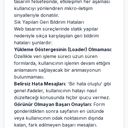
tasarım felsefesinde, etkileşimin her aşaması
kullanıcıyı yönlendiren mikro-iletişim
sinyalleriyle donatılır.
Sık Yapılan Geri Bildirim Hataları
Web tasarım süreçlerinde statik yapılar
nedeniyle sıkça karşılaşılan geri bildirim
hataları şunlardır:
Yükleme Göstergesinin (Loader) Olmaması:
Özellikle veri işleme süreci uzun süren
formlarda, kullanıcının işlemin devam ettiğini
anlamasını sağlayacak bir animasyonun
bulunmaması.
Belirsiz Hata Mesajları:
'Bir hata oluştu' gibi
genel ifadeler, kullanıcının hatayı nasıl
düzelteceği konusunda hiçbir ipucu vermez.
Görünür Olmayan Başarı Onayları:
Form
gönderildikten sonra sayfanın en üstünde
veya kullanıcının odak noktasının dışında
kalan, fark edilmeyen başarı mesajları.