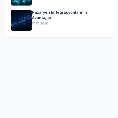
Pazaryeri Entegrasyonlarının
Avantajları
01.01.2026