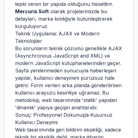
tepki veren bir yapıda olduğunu hissettirir.
Mercuris Soft
olarak projelerimizde bu
detayları, marka kimliğiyle bütünleştirerek
kurguluyoruz.
Teknik Uygulama: AJAX ve Modern
Teknolojiler
Bu sorunların teknik çözümü genellikle AJAX
(Asynchronous JavaScript and XML) ve
modern JavaScript kütüphanelerinden geçer.
Sayfa yenilenmeden sunucuyla haberleşen
yapılar, kullanıcı deneyimini pürüzsüz hale
getirir. Form verileri arka planda gönderilirken
kullanıcı arayüzü kesintiye uğramaz. Bu
metodoloji, web tasarımında 'statik' yapıdan
'dinamik' yapıya geçişin anahtarıdır.
Sonuç: Profesyonel Dokunuşla Kusursuz
Kullanıcı Deneyimi
Web tasarımında geri bildirim eksikliği, sadece
teknik bir eksiklik değil, marka itibarını