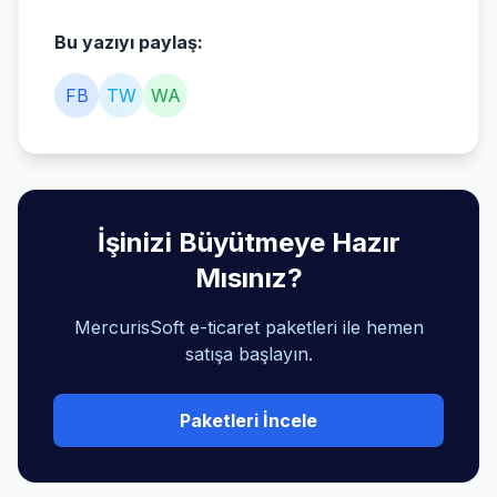
Bu yazıyı paylaş:
FB
TW
WA
İşinizi Büyütmeye Hazır
Mısınız?
MercurisSoft e-ticaret paketleri ile hemen
satışa başlayın.
Paketleri İncele