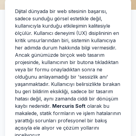
Dijital dünyada bir web sitesinin başarısı,
sadece sunduğu görsel estetikle değil,
kullanıcıyla kurduğu etkileşimin kalitesiyle
ölçülür. Kullanıcı deneyimi (UX) disiplininin en
kritik unsurlarından biri, sistemin kullanıcıya
her adımda durum hakkında bilgi vermesidir.
Ancak günümüzde birçok web tasarım
projesinde, kullanıcının bir butona tıkladıktan
veya bir formu onayladıktan sonra ne
olduğunu anlayamadığı bir 'sessizlik anı'
yaşanmaktadır. Kullanıcıyı belirsizlikte bırakan
bu geri bildirim eksikliği, sadece bir tasarım
hatası değil, aynı zamanda ciddi bir dönüşüm
kaybı nedenidir.
Mercuris Soft
olarak bu
makalede, statik formların ve işlem hatalarının
yarattığı sorunları profesyonel bir bakış
açısıyla ele alıyor ve çözüm yollarını
inceliyoruz.