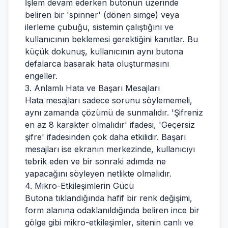
İşlem devam ederken butonun üzerinde
beliren bir 'spinner' (dönen simge) veya
ilerleme çubuğu, sistemin çalıştığını ve
kullanıcının beklemesi gerektiğini kanıtlar. Bu
küçük dokunuş, kullanıcının aynı butona
defalarca basarak hata oluşturmasını
engeller.
3. Anlamlı Hata ve Başarı Mesajları
Hata mesajları sadece sorunu söylememeli,
aynı zamanda çözümü de sunmalıdır. 'Şifreniz
en az 8 karakter olmalıdır' ifadesi, 'Geçersiz
şifre' ifadesinden çok daha etkilidir. Başarı
mesajları ise ekranın merkezinde, kullanıcıyı
tebrik eden ve bir sonraki adımda ne
yapacağını söyleyen netlikte olmalıdır.
4. Mikro-Etkileşimlerin Gücü
Butona tıklandığında hafif bir renk değişimi,
form alanına odaklanıldığında beliren ince bir
gölge gibi mikro-etkileşimler, sitenin canlı ve