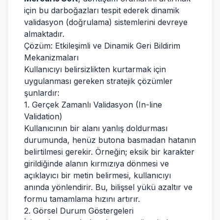
için bu darboğazları tespit ederek dinamik
validasyon (doğrulama) sistemlerini devreye
almaktadır.
Çözüm: Etkileşimli ve Dinamik Geri Bildirim
Mekanizmaları
Kullanıcıyı belirsizlikten kurtarmak için
uygulanması gereken stratejik çözümler
şunlardır:
1. Gerçek Zamanlı Validasyon (In-line
Validation)
Kullanıcının bir alanı yanlış doldurması
durumunda, henüz butona basmadan hatanın
belirtilmesi gerekir. Örneğin; eksik bir karakter
girildiğinde alanın kırmızıya dönmesi ve
açıklayıcı bir metin belirmesi, kullanıcıyı
anında yönlendirir. Bu, bilişsel yükü azaltır ve
formu tamamlama hızını artırır.
2. Görsel Durum Göstergeleri