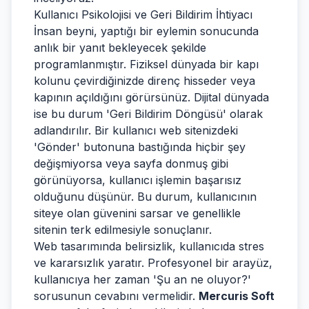
Kullanıcı Psikolojisi ve Geri Bildirim İhtiyacı
İnsan beyni, yaptığı bir eylemin sonucunda
anlık bir yanıt bekleyecek şekilde
programlanmıştır. Fiziksel dünyada bir kapı
kolunu çevirdiğinizde direnç hisseder veya
kapının açıldığını görürsünüz. Dijital dünyada
ise bu durum 'Geri Bildirim Döngüsü' olarak
adlandırılır. Bir kullanıcı web sitenizdeki
'Gönder' butonuna bastığında hiçbir şey
değişmiyorsa veya sayfa donmuş gibi
görünüyorsa, kullanıcı işlemin başarısız
olduğunu düşünür. Bu durum, kullanıcının
siteye olan güvenini sarsar ve genellikle
sitenin terk edilmesiyle sonuçlanır.
Web tasarımında belirsizlik, kullanıcıda stres
ve kararsızlık yaratır. Profesyonel bir arayüz,
kullanıcıya her zaman 'Şu an ne oluyor?'
sorusunun cevabını vermelidir.
Mercuris Soft