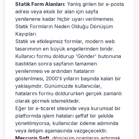
Statik Form Alanları:
Yanlış girilen bir e-posta
adresi veya eksik bir alan için sayfa
yenilenene kadar hiçbir uyarı verilmemesi.
Statik Formların Neden Olduğu Dönüşüm
Kayıpları
Statik ve etkileşimsiz formlar, modern web
tasarımının en büyük engellerinden biridir.
Kullanıcı formu doldurup 'Gönder' butonuna
bastıktan sonra sayfanın tamamen
yenilenmesi ve ardından hataların
gösterilmesi, 2000'li yılların başında kalan bir
yaklaşımdır. Günümüzde kullanıcılar,
hatalarını formu doldururken gerçek zamanlı
olarak görmek istemektedir.
Eğer bir e-ticaret sitesinde veya kurumsal bir
platformda işlem hataları şeffaf bir şekilde
yönetilmiyorsa, kullanıcılar ödeme adımında
veya iletişim aşamasında vazgeçecektir.
Mercuris Soft
, dönüşüm oranlarını artırmak