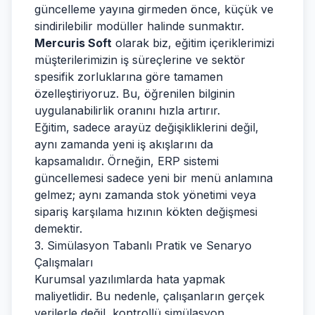
güncelleme yayına girmeden önce, küçük ve
sindirilebilir modüller halinde sunmaktır.
Mercuris Soft
olarak biz, eğitim içeriklerimizi
müşterilerimizin iş süreçlerine ve sektör
spesifik zorluklarına göre tamamen
özelleştiriyoruz. Bu, öğrenilen bilginin
uygulanabilirlik oranını hızla artırır.
Eğitim, sadece arayüz değişikliklerini değil,
aynı zamanda yeni iş akışlarını da
kapsamalıdır. Örneğin, ERP sistemi
güncellemesi sadece yeni bir menü anlamına
gelmez; aynı zamanda stok yönetimi veya
sipariş karşılama hızının kökten değişmesi
demektir.
3. Simülasyon Tabanlı Pratik ve Senaryo
Çalışmaları
Kurumsal yazılımlarda hata yapmak
maliyetlidir. Bu nedenle, çalışanların gerçek
verilerle değil, kontrollü simülasyon