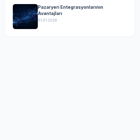
Pazaryeri Entegrasyonlarının
Avantajları
01.01.2026