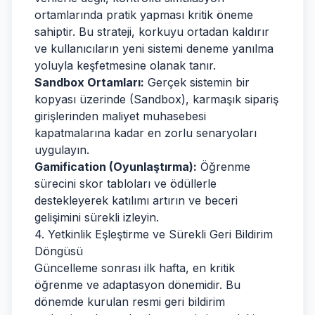
ortamlarında pratik yapması kritik öneme
sahiptir. Bu strateji, korkuyu ortadan kaldırır
ve kullanıcıların yeni sistemi deneme yanılma
yoluyla keşfetmesine olanak tanır.
Sandbox Ortamları:
Gerçek sistemin bir
kopyası üzerinde (Sandbox), karmaşık sipariş
girişlerinden maliyet muhasebesi
kapatmalarına kadar en zorlu senaryoları
uygulayın.
Gamification (Oyunlaştırma):
Öğrenme
sürecini skor tabloları ve ödüllerle
destekleyerek katılımı artırın ve beceri
gelişimini sürekli izleyin.
4. Yetkinlik Eşleştirme ve Sürekli Geri Bildirim
Döngüsü
Güncelleme sonrası ilk hafta, en kritik
öğrenme ve adaptasyon dönemidir. Bu
dönemde kurulan resmi geri bildirim