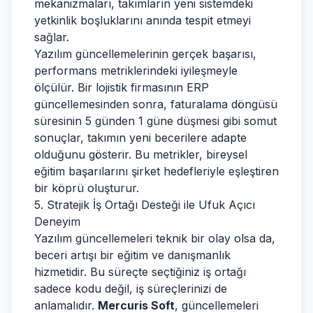
mekanizmaları, takımların yeni sistemdeki
yetkinlik boşluklarını anında tespit etmeyi
sağlar.
Yazılım güncellemelerinin gerçek başarısı,
performans metriklerindeki iyileşmeyle
ölçülür. Bir lojistik firmasının ERP
güncellemesinden sonra, faturalama döngüsü
süresinin 5 günden 1 güne düşmesi gibi somut
sonuçlar, takımın yeni becerilere adapte
olduğunu gösterir. Bu metrikler, bireysel
eğitim başarılarını şirket hedefleriyle eşleştiren
bir köprü oluşturur.
5. Stratejik İş Ortağı Desteği ile Ufuk Açıcı
Deneyim
Yazılım güncellemeleri teknik bir olay olsa da,
beceri artışı bir eğitim ve danışmanlık
hizmetidir. Bu süreçte seçtiğiniz iş ortağı
sadece kodu değil, iş süreçlerinizi de
anlamalıdır.
Mercuris Soft
, güncellemeleri