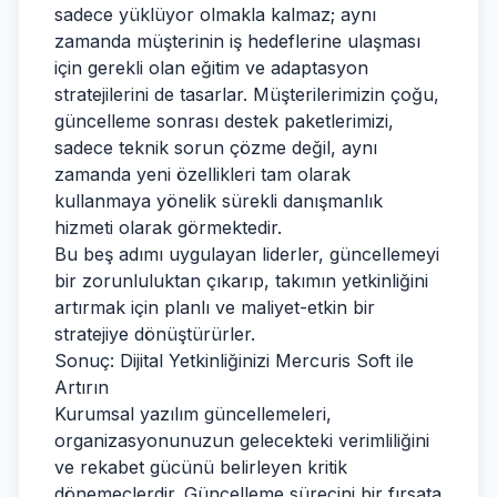
sadece yüklüyor olmakla kalmaz; aynı
zamanda müşterinin iş hedeflerine ulaşması
için gerekli olan eğitim ve adaptasyon
stratejilerini de tasarlar. Müşterilerimizin çoğu,
güncelleme sonrası destek paketlerimizi,
sadece teknik sorun çözme değil, aynı
zamanda yeni özellikleri tam olarak
kullanmaya yönelik sürekli danışmanlık
hizmeti olarak görmektedir.
Bu beş adımı uygulayan liderler, güncellemeyi
bir zorunluluktan çıkarıp, takımın yetkinliğini
artırmak için planlı ve maliyet-etkin bir
stratejiye dönüştürürler.
Sonuç: Dijital Yetkinliğinizi Mercuris Soft ile
Artırın
Kurumsal yazılım güncellemeleri,
organizasyonunuzun gelecekteki verimliliğini
ve rekabet gücünü belirleyen kritik
dönemeçlerdir. Güncelleme sürecini bir fırsata