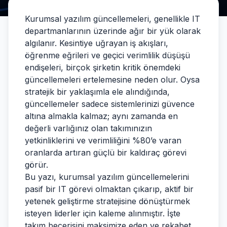
Kurumsal yazılım güncellemeleri, genellikle IT
departmanlarının üzerinde ağır bir yük olarak
algılanır. Kesintiye uğrayan iş akışları,
öğrenme eğrileri ve geçici verimlilik düşüşü
endişeleri, birçok şirketin kritik önemdeki
güncellemeleri ertelemesine neden olur. Oysa
stratejik bir yaklaşımla ele alındığında,
güncellemeler sadece sistemlerinizi güvence
altına almakla kalmaz; aynı zamanda en
değerli varlığınız olan takımınızın
yetkinliklerini ve verimliliğini %80’e varan
oranlarda artıran güçlü bir kaldıraç görevi
görür.
Bu yazı, kurumsal yazılım güncellemelerini
pasif bir IT görevi olmaktan çıkarıp, aktif bir
yetenek geliştirme stratejisine dönüştürmek
isteyen liderler için kaleme alınmıştır. İşte
takım becerisini maksimize eden ve rekabet