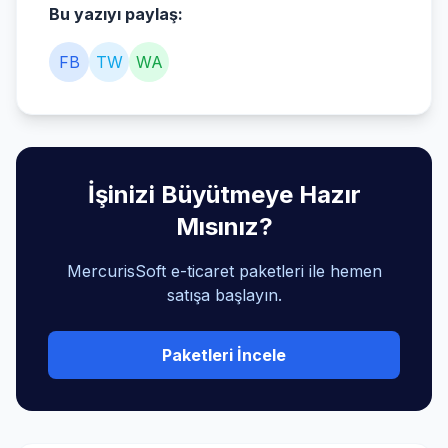
Bu yazıyı paylaş:
FB
TW
WA
İşinizi Büyütmeye Hazır
Mısınız?
MercurisSoft e-ticaret paketleri ile hemen
satışa başlayın.
Paketleri İncele