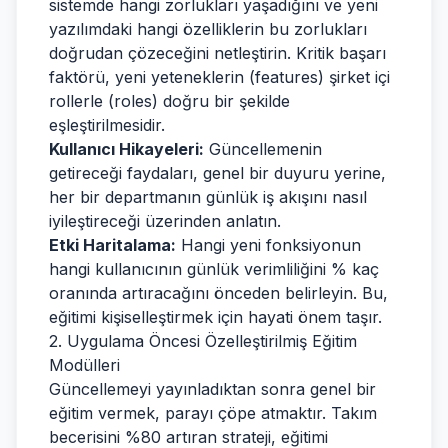
sistemde hangi zorlukları yaşadığını ve yeni
yazılımdaki hangi özelliklerin bu zorlukları
doğrudan çözeceğini netleştirin. Kritik başarı
faktörü, yeni yeteneklerin (features) şirket içi
rollerle (roles) doğru bir şekilde
eşleştirilmesidir.
Kullanıcı Hikayeleri:
Güncellemenin
getireceği faydaları, genel bir duyuru yerine,
her bir departmanın günlük iş akışını nasıl
iyileştireceği üzerinden anlatın.
Etki Haritalama:
Hangi yeni fonksiyonun
hangi kullanıcının günlük verimliliğini % kaç
oranında artıracağını önceden belirleyin. Bu,
eğitimi kişiselleştirmek için hayati önem taşır.
2. Uygulama Öncesi Özelleştirilmiş Eğitim
Modülleri
Güncellemeyi yayınladıktan sonra genel bir
eğitim vermek, parayı çöpe atmaktır. Takım
becerisini %80 artıran strateji, eğitimi