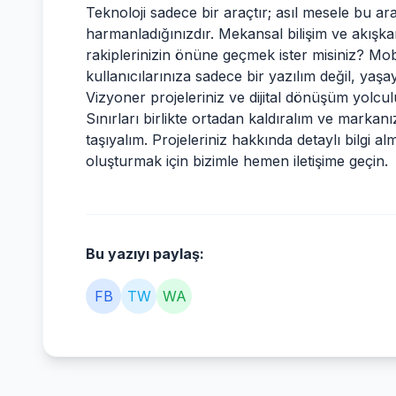
Teknoloji sadece bir araçtır; asıl mesele bu ara
harmanladığınızdır. Mekansal bilişim ve akışka
rakiplerinizin önüne geçmek ister misiniz? Mo
kullanıcılarınıza sadece bir yazılım değil, ya
Vizyoner projeleriniz ve dijital dönüşüm yolcu
Sınırları birlikte ortadan kaldıralım ve markanız
taşıyalım. Projeleriniz hakkında detaylı bilgi 
oluşturmak için bizimle hemen iletişime geçin.
Bu yazıyı paylaş:
FB
TW
WA