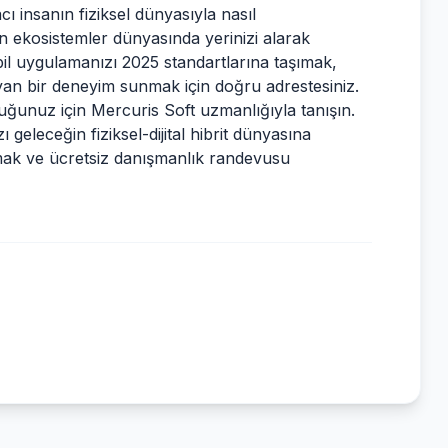
cı insanın fiziksel dünyasıyla nasıl
n ekosistemler dünyasında yerinizi alarak
bil uygulamanızı 2025 standartlarına taşımak,
şayan bir deneyim sunmak için doğru adrestesiniz.
luğunuz için Mercuris Soft uzmanlığıyla tanışın.
ı geleceğin fiziksel-dijital hibrit dünyasına
almak ve ücretsiz danışmanlık randevusu