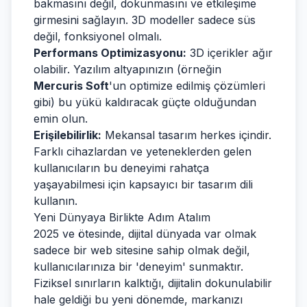
bakmasını değil, dokunmasını ve etkileşime
girmesini sağlayın. 3D modeller sadece süs
değil, fonksiyonel olmalı.
Performans Optimizasyonu:
3D içerikler ağır
olabilir. Yazılım altyapınızın (örneğin
Mercuris Soft
'un optimize edilmiş çözümleri
gibi) bu yükü kaldıracak güçte olduğundan
emin olun.
Erişilebilirlik:
Mekansal tasarım herkes içindir.
Farklı cihazlardan ve yeteneklerden gelen
kullanıcıların bu deneyimi rahatça
yaşayabilmesi için kapsayıcı bir tasarım dili
kullanın.
Yeni Dünyaya Birlikte Adım Atalım
2025 ve ötesinde, dijital dünyada var olmak
sadece bir web sitesine sahip olmak değil,
kullanıcılarınıza bir 'deneyim' sunmaktır.
Fiziksel sınırların kalktığı, dijitalin dokunulabilir
hale geldiği bu yeni dönemde, markanızı