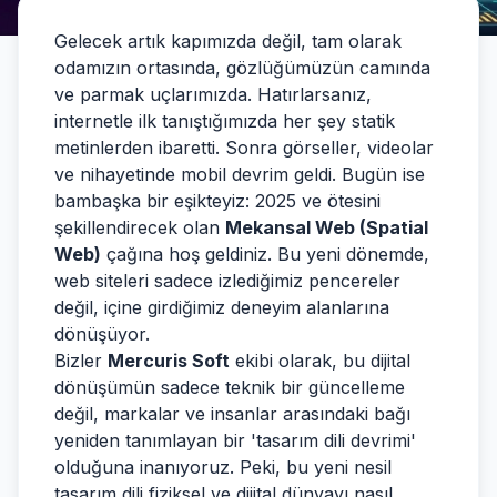
Gelecek artık kapımızda değil, tam olarak
odamızın ortasında, gözlüğümüzün camında
ve parmak uçlarımızda. Hatırlarsanız,
internetle ilk tanıştığımızda her şey statik
metinlerden ibaretti. Sonra görseller, videolar
ve nihayetinde mobil devrim geldi. Bugün ise
bambaşka bir eşikteyiz: 2025 ve ötesini
şekillendirecek olan
Mekansal Web (Spatial
Web)
çağına hoş geldiniz. Bu yeni dönemde,
web siteleri sadece izlediğimiz pencereler
değil, içine girdiğimiz deneyim alanlarına
dönüşüyor.
Bizler
Mercuris Soft
ekibi olarak, bu dijital
dönüşümün sadece teknik bir güncelleme
değil, markalar ve insanlar arasındaki bağı
yeniden tanımlayan bir 'tasarım dili devrimi'
olduğuna inanıyoruz. Peki, bu yeni nesil
tasarım dili fiziksel ve dijital dünyayı nasıl