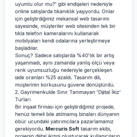
uyumlu olur mu?' gibi endişeleri nedeniyle
online satışlarda tıkanıklık yaşıyordu. Onlar
için geliştirdiğimiz mekansal web tasarımı
sayesinde, müşteriler web sitesinden tek bir
tıkla telefon kameralarını kullanarak
mobilyaları kendi odalarına yerleştirmeye
başladılar.
Sonuç? Sadece satışlarda %40'lık bir artış
yaşanmadı, aynı zamanda yanlış ölçü veya
renk uyumsuzluğu nedeniyle gerçekleşen
iade oranları %25 azaldı. Tasarım dili,
müşterinin korkusunu güvene dönüştürdü.
2. Gayrimenkulde Sınır Tanımayan 'Dijital İkiz'
Turları
Bir inşaat firması için geliştirdiğimiz projede,
henüz temeli bile atılmamış binaları dünyanın
öbür ucundaki yatırımcılara pazarlamamız
gerekiyordu.
Mercuris Soft
tasarım ekibi,
projenin dijital ikizini oluşturarak kullanıcıların