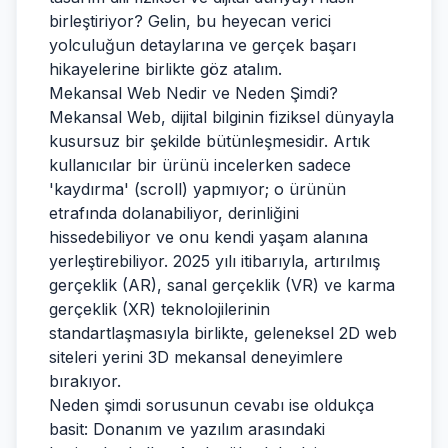
birleştiriyor? Gelin, bu heyecan verici
yolculuğun detaylarına ve gerçek başarı
hikayelerine birlikte göz atalım.
Mekansal Web Nedir ve Neden Şimdi?
Mekansal Web, dijital bilginin fiziksel dünyayla
kusursuz bir şekilde bütünleşmesidir. Artık
kullanıcılar bir ürünü incelerken sadece
'kaydırma' (scroll) yapmıyor; o ürünün
etrafında dolanabiliyor, derinliğini
hissedebiliyor ve onu kendi yaşam alanına
yerleştirebiliyor. 2025 yılı itibarıyla, artırılmış
gerçeklik (AR), sanal gerçeklik (VR) ve karma
gerçeklik (XR) teknolojilerinin
standartlaşmasıyla birlikte, geleneksel 2D web
siteleri yerini 3D mekansal deneyimlere
bırakıyor.
Neden şimdi sorusunun cevabı ise oldukça
basit: Donanım ve yazılım arasındaki