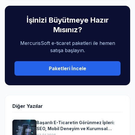
İşinizi Büyütmeye Hazır
Mısınız?
MercurisSoft e-ticaret paketleri ile hemen
satışa başlayın.
Paketleri İncele
Diğer Yazılar
Başarılı E-Ticaretin Görünmez İpleri:
SEO, Mobil Deneyim ve Kurumsal
Yazılımın Kazandıran Senkronizasyonu