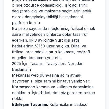
içinde özgürce dolaşabildiği, ışık açılarını
değiştirebildiği ve malzeme seçimlerini anlık
olarak deneyimleyebildiği bir mekansal
platform kurdu.
Bu proje sayesinde müşterimiz, fiziksel örnek
daire maliyetinden binlerce dolar tasarruf
ederken, ilk 3 ay içinde yurt dışı satış
hedeflerinin %150 üzerine çıktı. Dijital ve
fiziksel arasındaki sınırın kalkması, coğrafi
engelleri tamamen yok etti.
2025 İçin Tasarım Tavsiyeleri: Nereden
Başlamalı?
Mekansal web dünyasına adım atmak
istiyorsanız, size samimi bir tavsiyemiz var:
Karmaşadan kaçının ve kullanıcı deneyimine
odaklanın. İşte dikkat etmeniz gereken birkaç
nokta:
Etkileşim Tasarımı:
Kullanıcıların sadece