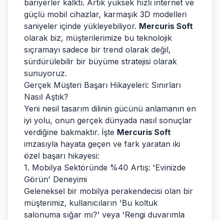
bariyerler kalktı. Artık yüksek hızlı internet ve
güçlü mobil cihazlar, karmaşık 3D modelleri
saniyeler içinde yükleyebiliyor.
Mercuris Soft
olarak biz, müşterilerimize bu teknolojik
sıçramayı sadece bir trend olarak değil,
sürdürülebilir bir büyüme stratejisi olarak
sunuyoruz.
Gerçek Müşteri Başarı Hikayeleri: Sınırları
Nasıl Aştık?
Yeni nesil tasarım dilinin gücünü anlamanın en
iyi yolu, onun gerçek dünyada nasıl sonuçlar
verdiğine bakmaktır. İşte
Mercuris Soft
imzasıyla hayata geçen ve fark yaratan iki
özel başarı hikayesi:
1. Mobilya Sektöründe %40 Artış: 'Evinizde
Görün' Deneyimi
Geleneksel bir mobilya perakendecisi olan bir
müşterimiz, kullanıcıların 'Bu koltuk
salonuma sığar mı?' veya 'Rengi duvarımla