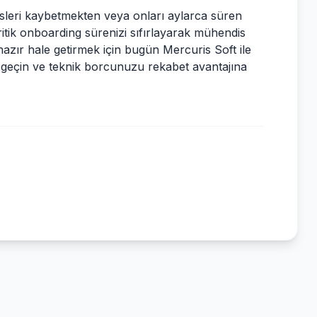
sleri kaybetmekten veya onları aylarca süren
tik onboarding sürenizi sıfırlayarak mühendis
 hazır hale getirmek için bugün
Mercuris Soft
ile
şime geçin ve teknik borcunuzu rekabet avantajına