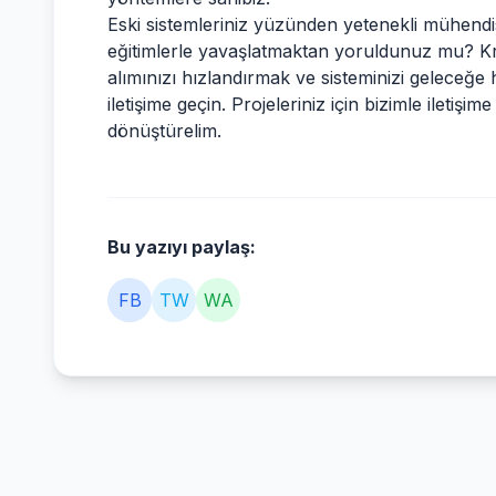
Eski sistemleriniz yüzünden yetenekli mühendi
eğitimlerle yavaşlatmaktan yoruldunuz mu? Kri
alımınızı hızlandırmak ve sisteminizi geleceğe
iletişime geçin. Projeleriniz için bizimle ileti
dönüştürelim.
Bu yazıyı paylaş:
FB
TW
WA