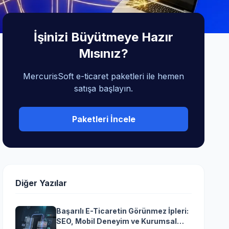
İşinizi Büyütmeye Hazır
Mısınız?
MercurisSoft e-ticaret paketleri ile hemen
satışa başlayın.
Paketleri İncele
Diğer Yazılar
Başarılı E-Ticaretin Görünmez İpleri:
SEO, Mobil Deneyim ve Kurumsal