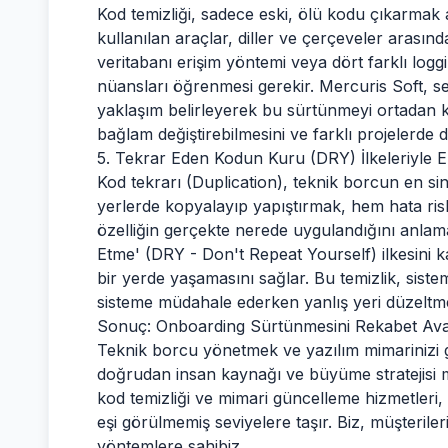
Kod temizliği, sadece eski, ölü kodu çıkarma
kullanılan araçlar, diller ve çerçeveler arasında
veritabanı erişim yöntemi veya dört farklı logg
nüansları öğrenmesi gerekir. Mercuris Soft, se
yaklaşım belirleyerek bu sürtünmeyi ortadan ka
bağlam değiştirebilmesini ve farklı projelerde d
5. Tekrar Eden Kodun Kuru (DRY) İlkeleriyle 
Kod tekrarı (Duplication), teknik borcun en sinsi 
yerlerde kopyalayıp yapıştırmak, hem hata risk
özelliğin gerçekte nerede uygulandığını anlamas
Etme' (DRY - Don't Repeat Yourself) ilkesini ka
bir yerde yaşamasını sağlar. Bu temizlik, sistem
sisteme müdahale ederken yanlış yeri düzeltme 
Sonuç: Onboarding Sürtünmesini Rekabet Avan
Teknik borcu yönetmek ve yazılım mimarinizi g
doğrudan insan kaynağı ve büyüme stratejisi m
kod temizliği ve mimari güncelleme hizmetleri, m
eşi görülmemiş seviyelere taşır. Biz, müşteriler
yöntemlere sahibiz.