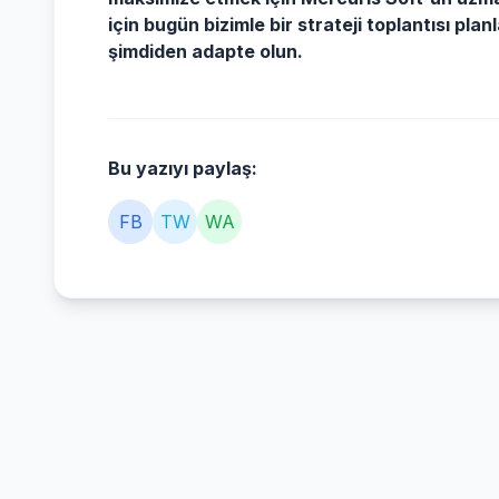
için bugün bizimle bir strateji toplantısı plan
şimdiden adapte olun.
Bu yazıyı paylaş:
FB
TW
WA