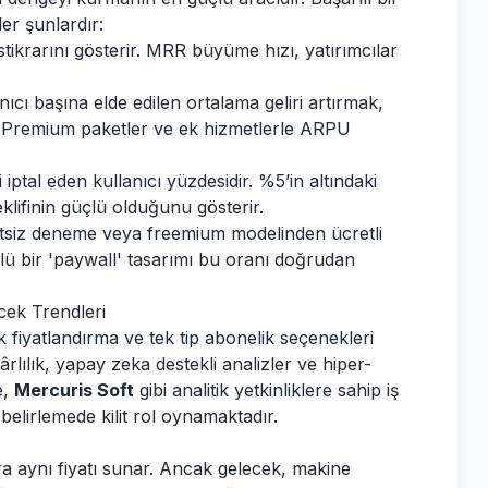
er şunlardır:
istikrarını gösterir. MRR büyüme hızı, yatırımcılar
nıcı başına elde edilen ortalama geliri artırmak,
 Premium paketler ve ek hizmetlerle ARPU
iptal eden kullanıcı yüzdesidir. %5’in altındaki
lifinin güçlü olduğunu gösterir.
siz deneme veya freemium modelinden ücretli
lü bir 'paywall' tasarımı bu oranı doğrudan
ek Trendleri
fiyatlandırma ve tek tip abonelik seçenekleri
lılık, yapay zeka destekli analizler ve hiper-
e,
Mercuris Soft
gibi analitik yetkinliklere sahip iş
 belirlemede kilit rol oynamaktadır.
ra aynı fiyatı sunar. Ancak gelecek, makine