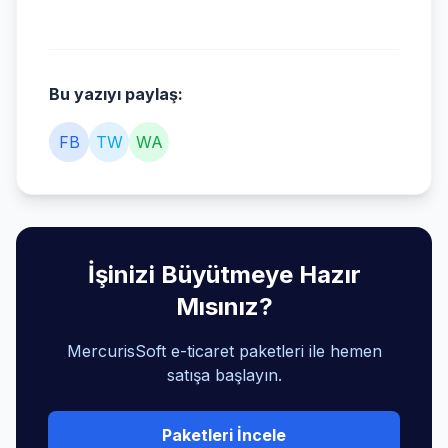
Bu yazıyı paylaş:
FB
TW
WA
İşinizi Büyütmeye Hazır
Mısınız?
MercurisSoft e-ticaret paketleri ile hemen
satışa başlayın.
Paketleri İncele