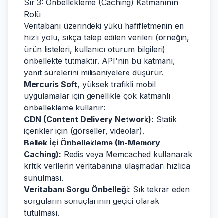
Sır 3: Önbellekleme (Caching) Katmanının
Rolü
Veritabanı üzerindeki yükü hafifletmenin en
hızlı yolu, sıkça talep edilen verileri (örneğin,
ürün listeleri, kullanıcı oturum bilgileri)
önbellekte tutmaktır. API'nin bu katmanı,
yanıt sürelerini milisaniyelere düşürür.
Mercuris Soft
, yüksek trafikli mobil
uygulamalar için genellikle çok katmanlı
önbellekleme kullanır:
CDN (Content Delivery Network):
Statik
içerikler için (görseller, videolar).
Bellek İçi Önbellekleme (In-Memory
Caching):
Redis veya Memcached kullanarak
kritik verilerin veritabanına ulaşmadan hızlıca
sunulması.
Veritabanı Sorgu Önbelleği:
Sık tekrar eden
sorguların sonuçlarının geçici olarak
tutulması.