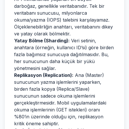
darboğaz, genellikle veritabanıdır. Tek bir
veritabanı sunucusu, milyonlarca
okuma/yazma (IOPS) talebini karşılayamaz.
Ölçeklenebilirliğin anahtarı, veritabanını dikey
ve yatay olarak bölmektir.
Yatay Bölme (Sharding):
Veri setinin,
anahtara (örneğin, kullanıcı ID’si) göre birden
fazla bağımsız sunucuya dağıtılmasıdır. Bu,
her sunucunun daha küçük bir yükü
yönetmesini sağlar.
Replikasyon (Replication):
Ana (Master)
sunucunun yazma işlemlerini yaparken,
birden fazla kopya (Replica/Slave)
sunucunun sadece okuma işlemlerini
gerçekleştirmesidir. Mobil uygulamalardaki
okuma işlemlerinin (GET istekleri) oranı
%80’in üzerinde olduğu için, replikasyon
kritik öneme sahiptir.