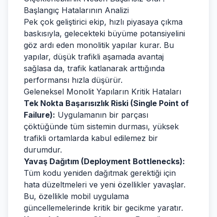
Başlangıç Hatalarının Analizi
Pek çok geliştirici ekip, hızlı piyasaya çıkma
baskısıyla, gelecekteki büyüme potansiyelini
göz ardı eden monolitik yapılar kurar. Bu
yapılar, düşük trafikli aşamada avantaj
sağlasa da, trafik katlanarak arttığında
performansı hızla düşürür.
Geleneksel Monolit Yapıların Kritik Hataları
Tek Nokta Başarısızlık Riski (Single Point of
Failure):
Uygulamanın bir parçası
çöktüğünde tüm sistemin durması, yüksek
trafikli ortamlarda kabul edilemez bir
durumdur.
Yavaş Dağıtım (Deployment Bottlenecks):
Tüm kodu yeniden dağıtmak gerektiği için
hata düzeltmeleri ve yeni özellikler yavaşlar.
Bu, özellikle mobil uygulama
güncellemelerinde kritik bir gecikme yaratır.