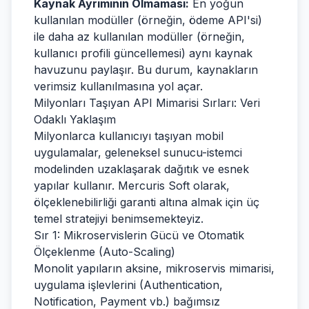
Kaynak Ayrımının Olmaması:
En yoğun
kullanılan modüller (örneğin, ödeme API'si)
ile daha az kullanılan modüller (örneğin,
kullanıcı profili güncellemesi) aynı kaynak
havuzunu paylaşır. Bu durum, kaynakların
verimsiz kullanılmasına yol açar.
Milyonları Taşıyan API Mimarisi Sırları: Veri
Odaklı Yaklaşım
Milyonlarca kullanıcıyı taşıyan mobil
uygulamalar, geleneksel sunucu-istemci
modelinden uzaklaşarak dağıtık ve esnek
yapılar kullanır. Mercuris Soft olarak,
ölçeklenebilirliği garanti altına almak için üç
temel stratejiyi benimsemekteyiz.
Sır 1: Mikroservislerin Gücü ve Otomatik
Ölçeklenme (Auto-Scaling)
Monolit yapıların aksine, mikroservis mimarisi,
uygulama işlevlerini (Authentication,
Notification, Payment vb.) bağımsız