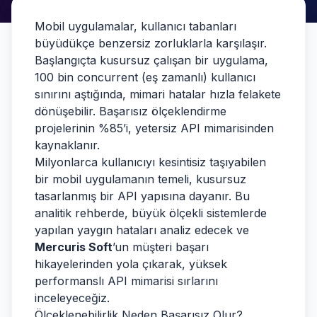
Mobil uygulamalar, kullanıcı tabanları
büyüdükçe benzersiz zorluklarla karşılaşır.
Başlangıçta kusursuz çalışan bir uygulama,
100 bin concurrent (eş zamanlı) kullanıcı
sınırını aştığında, mimari hatalar hızla felakete
dönüşebilir. Başarısız ölçeklendirme
projelerinin %85’i, yetersiz API mimarisinden
kaynaklanır.
Milyonlarca kullanıcıyı kesintisiz taşıyabilen
bir mobil uygulamanın temeli, kusursuz
tasarlanmış bir API yapısına dayanır. Bu
analitik rehberde, büyük ölçekli sistemlerde
yapılan yaygın hataları analiz edecek ve
Mercuris Soft
’un müşteri başarı
hikayelerinden yola çıkarak, yüksek
performanslı API mimarisi sırlarını
inceleyeceğiz.
Ölçeklenebilirlik Neden Başarısız Olur?