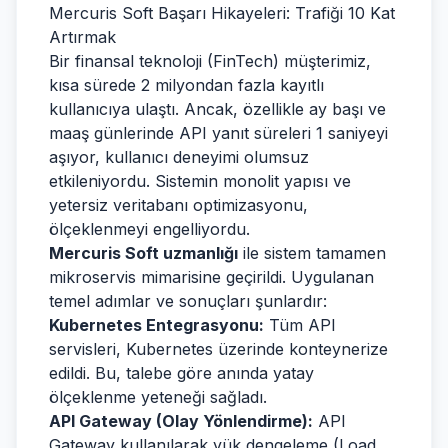
Mercuris Soft Başarı Hikayeleri: Trafiği 10 Kat
Artırmak
Bir finansal teknoloji (FinTech) müşterimiz,
kısa sürede 2 milyondan fazla kayıtlı
kullanıcıya ulaştı. Ancak, özellikle ay başı ve
maaş günlerinde API yanıt süreleri 1 saniyeyi
aşıyor, kullanıcı deneyimi olumsuz
etkileniyordu. Sistemin monolit yapısı ve
yetersiz veritabanı optimizasyonu,
ölçeklenmeyi engelliyordu.
Mercuris Soft uzmanlığı
ile sistem tamamen
mikroservis mimarisine geçirildi. Uygulanan
temel adımlar ve sonuçları şunlardır:
Kubernetes Entegrasyonu:
Tüm API
servisleri, Kubernetes üzerinde konteynerize
edildi. Bu, talebe göre anında yatay
ölçeklenme yeteneği sağladı.
API Gateway (Olay Yönlendirme):
API
Gateway kullanılarak yük dengeleme (Load