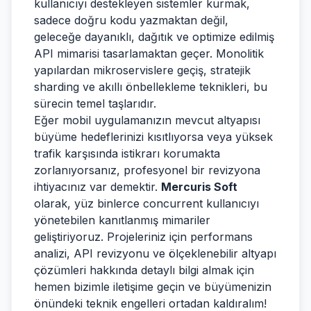
kullanıcıyı destekleyen sistemler kurmak,
sadece doğru kodu yazmaktan değil,
geleceğe dayanıklı, dağıtık ve optimize edilmiş
API mimarisi tasarlamaktan geçer. Monolitik
yapılardan mikroservislere geçiş, stratejik
sharding ve akıllı önbellekleme teknikleri, bu
sürecin temel taşlarıdır.
Eğer mobil uygulamanızın mevcut altyapısı
büyüme hedeflerinizi kısıtlıyorsa veya yüksek
trafik karşısında istikrarı korumakta
zorlanıyorsanız, profesyonel bir revizyona
ihtiyacınız var demektir.
Mercuris Soft
olarak, yüz binlerce concurrent kullanıcıyı
yönetebilen kanıtlanmış mimariler
geliştiriyoruz. Projeleriniz için performans
analizi, API revizyonu ve ölçeklenebilir altyapı
çözümleri hakkında detaylı bilgi almak için
hemen bizimle iletişime geçin ve büyümenizin
önündeki teknik engelleri ortadan kaldıralım!