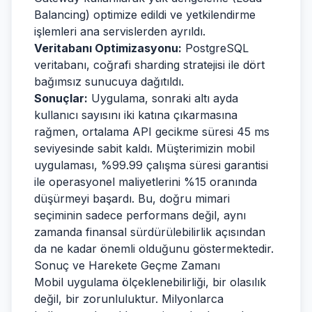
Balancing) optimize edildi ve yetkilendirme
işlemleri ana servislerden ayrıldı.
Veritabanı Optimizasyonu:
PostgreSQL
veritabanı, coğrafi sharding stratejisi ile dört
bağımsız sunucuya dağıtıldı.
Sonuçlar:
Uygulama, sonraki altı ayda
kullanıcı sayısını iki katına çıkarmasına
rağmen, ortalama API gecikme süresi 45 ms
seviyesinde sabit kaldı. Müşterimizin mobil
uygulaması, %99.99 çalışma süresi garantisi
ile operasyonel maliyetlerini %15 oranında
düşürmeyi başardı. Bu, doğru mimari
seçiminin sadece performans değil, aynı
zamanda finansal sürdürülebilirlik açısından
da ne kadar önemli olduğunu göstermektedir.
Sonuç ve Harekete Geçme Zamanı
Mobil uygulama ölçeklenebilirliği, bir olasılık
değil, bir zorunluluktur. Milyonlarca