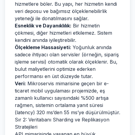
hizmetlere böler. Bu yapı, her hizmetin kendi
veri deposu ve bağımsız ölçeklenebilirlik
yeteneği ile donatılmasını sağlar.
Esneklik ve Dayanıklılık:
Bir hizmetin
çökmesi, diğer hizmetleri etkilemez. Sistem
kendini anında iyileştirebilir.
Ölçekleme Hassasiyeti:
Yoğunluk anında
sadece ihtiyacı olan servisler (örneğin, sipariş
işleme servisi) otomatik olarak ölçeklenir. Bu,
bulut maliyetlerini optimize ederken
performansı en üst düzeyde tutar.
Veri:
Mikroservis mimarisine geçen bir e-
ticaret mobil uygulaması projemizde, eş
zamanlı kullanıcı sayısındaki %500 artışa
rağmen, sistemin ortalama yanıt süresi
(latency) 320 ms’den 55 ms’ye düşürülmüştür.
Sır 2: Veritabanı Sharding ve Replikasyon
Stratejileri
API mimarisinde yaşanan en büyük