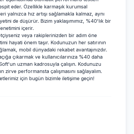
espit eder. Özellikle karmaşık kurumsal
eri yalnızca hız artışı sağlamakla kalmaz, aynı
tini de düşürür. Bizim yaklaşımımız, %40'lık bir
enetimini içerir.
tçiyseniz veya rakiplerinizden bir adım öne
timi hayati önem taşır. Kodunuzun her satırının
ğlamak, mobil dünyadaki rekabet avantajınızdır.
açığa çıkarmak ve kullanıcılarınıza %40 daha
s Soft'un uzman kadrosuyla çalışın. Kodunuzu
n zirve performansta çalışmasını sağlayalım.
tlerimiz için bugün bizimle iletişime geçin!