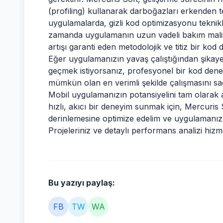
(profiling) kullanarak darboğazları erkenden t
uygulamalarda, gizli kod optimizasyonu teknikl
zamanda uygulamanın uzun vadeli bakım maliye
artışı garanti eden metodolojik ve titiz bir kod d
Eğer uygulamanızın yavaş çalıştığından şikaye
geçmek istiyorsanız, profesyonel bir kod dene
mümkün olan en verimli şekilde çalışmasını sa
Mobil uygulamanızın potansiyelini tam olarak 
hızlı, akıcı bir deneyim sunmak için, Mercuri
derinlemesine optimize edelim ve uygulamanızı
Projeleriniz ve detaylı performans analizi hizme
Bu yazıyı paylaş:
FB
TW
WA