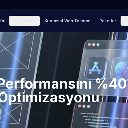
fa
Kurumsal
Kurumsal Web Tasarım
Paketler
Ç
Performansını %40
d Optimizasyonu