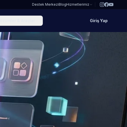
Destek Merkezi
Blog
Hizmetlerimiz
özümler & Araçlar
Giriş Yap