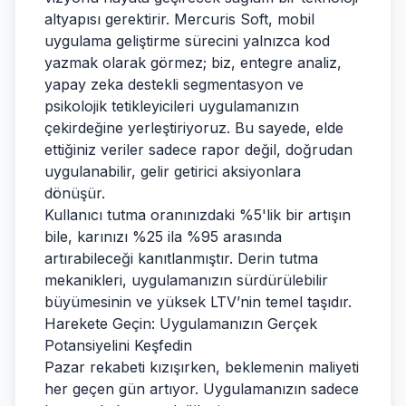
altyapısı gerektirir. Mercuris Soft, mobil
uygulama geliştirme sürecini yalnızca kod
yazmak olarak görmez; biz, entegre analiz,
yapay zeka destekli segmentasyon ve
psikolojik tetikleyicileri uygulamanızın
çekirdeğine yerleştiriyoruz. Bu sayede, elde
ettiğiniz veriler sadece rapor değil, doğrudan
uygulanabilir, gelir getirici aksiyonlara
dönüşür.
Kullanıcı tutma oranınızdaki %5'lik bir artışın
bile, karınızı %25 ila %95 arasında
artırabileceği kanıtlanmıştır. Derin tutma
mekanikleri, uygulamanızın sürdürülebilir
büyümesinin ve yüksek LTV’nin temel taşıdır.
Harekete Geçin: Uygulamanızın Gerçek
Potansiyelini Keşfedin
Pazar rekabeti kızışırken, beklemenin maliyeti
her geçen gün artıyor. Uygulamanızın sadece