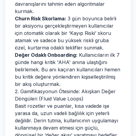
davranışlarını tahmin eden algoritmalar
kurmak.
Churn Risk Skorlama:
3 gün boyunca belirli
bir aksiyonu gerçekleştirmeyen kullanıcılar
için otomatik olarak bir ‘Kayıp Riski’ skoru
atamak ve sadece bu yüksek riskli gruba
özel, kurtarma odaklı teklifler sunmak.
Değer Odaklı Onboarding:
Kullanıcıların ilk 7
günde hangi kritik 'AHA' anına ulaştığını
belirlemek. Bu anı kaçıran kullanıcıları hemen
bu kritik değere yönlendiren kişiselleştirilmiş
bir akış oluşturmak.
2. Gamifikasyonun Ötesinde: Akışkan Değer
Döngüleri (Fluid Value Loops)
Basit rozetler ve puanlar, kısa vadede işe
yarasa da, uzun vadeli bağlılık için yeterli
değildir. Derin tutma, kullanıcının uygulamayı
kullanmaya devam etmesi için güçlü,
döngüsel bir ‘değer akışı’ yaratmayı hedefler.