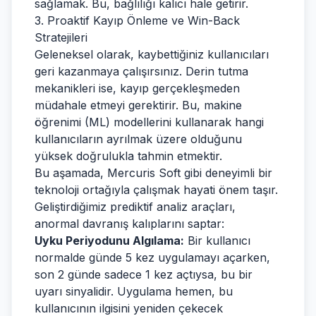
sağlamak. Bu, bağlılığı kalıcı hale getirir.
3. Proaktif Kayıp Önleme ve Win-Back
Stratejileri
Geleneksel olarak, kaybettiğiniz kullanıcıları
geri kazanmaya çalışırsınız. Derin tutma
mekanikleri ise, kayıp gerçekleşmeden
müdahale etmeyi gerektirir. Bu, makine
öğrenimi (ML) modellerini kullanarak hangi
kullanıcıların ayrılmak üzere olduğunu
yüksek doğrulukla tahmin etmektir.
Bu aşamada,
Mercuris Soft
gibi deneyimli bir
teknoloji ortağıyla çalışmak hayati önem taşır.
Geliştirdiğimiz prediktif analiz araçları,
anormal davranış kalıplarını saptar:
Uyku Periyodunu Algılama:
Bir kullanıcı
normalde günde 5 kez uygulamayı açarken,
son 2 günde sadece 1 kez açtıysa, bu bir
uyarı sinyalidir. Uygulama hemen, bu
kullanıcının ilgisini yeniden çekecek