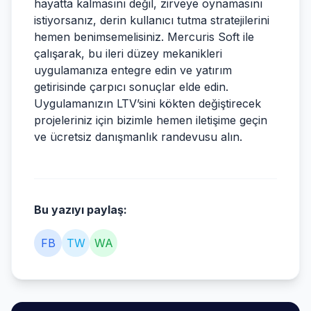
hayatta kalmasını değil, zirveye oynamasını
istiyorsanız, derin kullanıcı tutma stratejilerini
hemen benimsemelisiniz. Mercuris Soft ile
çalışarak, bu ileri düzey mekanikleri
uygulamanıza entegre edin ve yatırım
getirisinde çarpıcı sonuçlar elde edin.
Uygulamanızın LTV’sini kökten değiştirecek
projeleriniz için
bizimle hemen iletişime geçin
ve ücretsiz danışmanlık randevusu alın.
Bu yazıyı paylaş:
FB
TW
WA