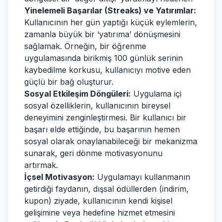
Yinelemeli Başarılar (Streaks) ve Yatırımlar:
Kullanıcının her gün yaptığı küçük eylemlerin,
zamanla büyük bir ‘yatırıma’ dönüşmesini
sağlamak. Örneğin, bir öğrenme
uygulamasında birikmiş 100 günlük serinin
kaybedilme korkusu, kullanıcıyı motive eden
güçlü bir bağ oluşturur.
Sosyal Etkileşim Döngüleri:
Uygulama içi
sosyal özelliklerin, kullanıcının bireysel
deneyimini zenginleştirmesi. Bir kullanıcı bir
başarı elde ettiğinde, bu başarının hemen
sosyal olarak onaylanabileceği bir mekanizma
sunarak, geri dönme motivasyonunu
artırmak.
İçsel Motivasyon:
Uygulamayı kullanmanın
getirdiği faydanın, dışsal ödüllerden (indirim,
kupon) ziyade, kullanıcının kendi kişisel
gelişimine veya hedefine hizmet etmesini