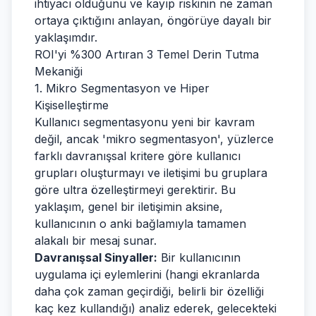
ihtiyacı olduğunu ve kayıp riskinin ne zaman
ortaya çıktığını anlayan, öngörüye dayalı bir
yaklaşımdır.
ROI'yi %300 Artıran 3 Temel Derin Tutma
Mekaniği
1. Mikro Segmentasyon ve Hiper
Kişiselleştirme
Kullanıcı segmentasyonu yeni bir kavram
değil, ancak 'mikro segmentasyon', yüzlerce
farklı davranışsal kritere göre kullanıcı
grupları oluşturmayı ve iletişimi bu gruplara
göre ultra özelleştirmeyi gerektirir. Bu
yaklaşım, genel bir iletişimin aksine,
kullanıcının o anki bağlamıyla tamamen
alakalı bir mesaj sunar.
Davranışsal Sinyaller:
Bir kullanıcının
uygulama içi eylemlerini (hangi ekranlarda
daha çok zaman geçirdiği, belirli bir özelliği
kaç kez kullandığı) analiz ederek, gelecekteki