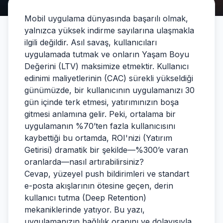
Mobil uygulama dünyasında başarılı olmak,
yalnızca yüksek indirme sayılarına ulaşmakla
ilgili değildir. Asıl savaş, kullanıcıları
uygulamada tutmak ve onların Yaşam Boyu
Değerini (LTV) maksimize etmektir. Kullanıcı
edinimi maliyetlerinin (CAC) sürekli yükseldiği
günümüzde, bir kullanıcının uygulamanızı 30
gün içinde terk etmesi, yatırımınızın boşa
gitmesi anlamına gelir. Peki, ortalama bir
uygulamanın %70’ten fazla kullanıcısını
kaybettiği bu ortamda, ROI'nizi (Yatırım
Getirisi) dramatik bir şekilde—%300’e varan
oranlarda—nasıl artırabilirsiniz?
Cevap, yüzeyel push bildirimleri ve standart
e-posta akışlarının ötesine geçen, derin
kullanıcı tutma (Deep Retention)
mekaniklerinde yatıyor. Bu yazı,
uygulamanızın bağlılık oranını ve dolayısıyla