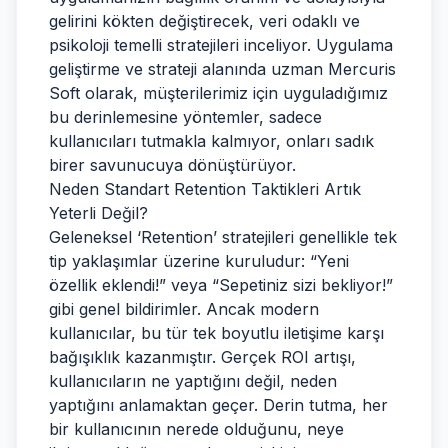
gelirini kökten değiştirecek, veri odaklı ve
psikoloji temelli stratejileri inceliyor. Uygulama
geliştirme ve strateji alanında uzman
Mercuris
Soft
olarak, müşterilerimiz için uyguladığımız
bu derinlemesine yöntemler, sadece
kullanıcıları tutmakla kalmıyor, onları sadık
birer savunucuya dönüştürüyor.
Neden Standart Retention Taktikleri Artık
Yeterli Değil?
Geleneksel ‘Retention’ stratejileri genellikle tek
tip yaklaşımlar üzerine kuruludur: “Yeni
özellik eklendi!” veya “Sepetiniz sizi bekliyor!”
gibi genel bildirimler. Ancak modern
kullanıcılar, bu tür tek boyutlu iletişime karşı
bağışıklık kazanmıştır. Gerçek ROI artışı,
kullanıcıların ne yaptığını değil, neden
yaptığını anlamaktan geçer. Derin tutma, her
bir kullanıcının nerede olduğunu, neye