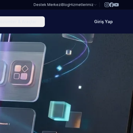
Destek Merkezi
Blog
Hizmetlerimiz
özümler & Araçlar
Giriş Yap