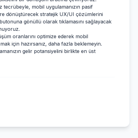
z tecrübeyle, mobil uygulamanızın pasif
ere dönüştürecek stratejik UX/UI çözümlerini
k butonuna gönüllü olarak tıklamasını sağlayacak
unuyoruz.
üşüm oranlarını optimize ederek mobil
mak için hazırsanız, daha fazla beklemeyin.
lamanızın gelir potansiyelini birlikte en üst