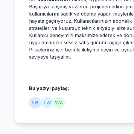
Başarıya ulaşmış yüzlerce projeden edindiğimi
kullanıcılarını sadık ve ödeme yapan müşteril
hayata geçiriyoruz. Kullanıcılarınızın aboneli
stratejileri ve kusursuz teknik altyapıyı size s
Kullanıcı deneyimini maksimize ederek ve dön
uygulamanızın sessiz satış gücünü açığa çıkar
Projeleriniz için bizimle iletişime geçin ve uygu
seviyeye taşıyalım.
Bu yazıyı paylaş:
FB
TW
WA