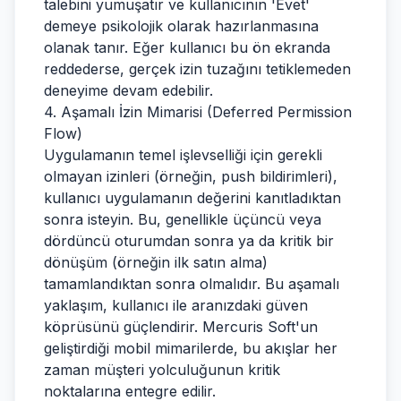
talebini yumuşatır ve kullanıcının 'Evet'
demeye psikolojik olarak hazırlanmasına
olanak tanır. Eğer kullanıcı bu ön ekranda
reddederse, gerçek izin tuzağını tetiklemeden
deneyime devam edebilir.
4. Aşamalı İzin Mimarisi (Deferred Permission
Flow)
Uygulamanın temel işlevselliği için gerekli
olmayan izinleri (örneğin, push bildirimleri),
kullanıcı uygulamanın değerini kanıtladıktan
sonra isteyin. Bu, genellikle üçüncü veya
dördüncü oturumdan sonra ya da kritik bir
dönüşüm (örneğin ilk satın alma)
tamamlandıktan sonra olmalıdır. Bu aşamalı
yaklaşım, kullanıcı ile aranızdaki güven
köprüsünü güçlendirir. Mercuris Soft'un
geliştirdiği mobil mimarilerde, bu akışlar her
zaman müşteri yolculuğunun kritik
noktalarına entegre edilir.