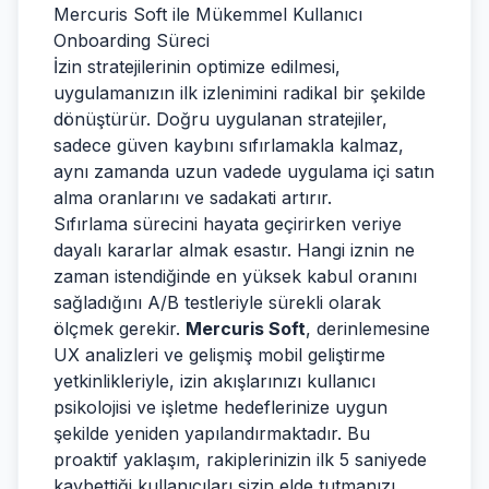
Mercuris Soft ile Mükemmel Kullanıcı
Onboarding Süreci
İzin stratejilerinin optimize edilmesi,
uygulamanızın ilk izlenimini radikal bir şekilde
dönüştürür. Doğru uygulanan stratejiler,
sadece güven kaybını sıfırlamakla kalmaz,
aynı zamanda uzun vadede uygulama içi satın
alma oranlarını ve sadakati artırır.
Sıfırlama sürecini hayata geçirirken veriye
dayalı kararlar almak esastır. Hangi iznin ne
zaman istendiğinde en yüksek kabul oranını
sağladığını A/B testleriyle sürekli olarak
ölçmek gerekir.
Mercuris Soft
, derinlemesine
UX analizleri ve gelişmiş mobil geliştirme
yetkinlikleriyle, izin akışlarınızı kullanıcı
psikolojisi ve işletme hedeflerinize uygun
şekilde yeniden yapılandırmaktadır. Bu
proaktif yaklaşım, rakiplerinizin ilk 5 saniyede
kaybettiği kullanıcıları sizin elde tutmanızı