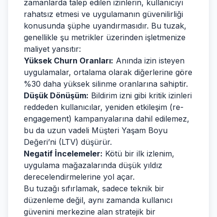
zamanlarda talep edilen izinlerin, kullanıcıyı
rahatsız etmesi ve uygulamanın güvenilirliği
konusunda şüphe uyandırmasıdır. Bu tuzak,
genellikle şu metrikler üzerinden işletmenize
maliyet yansıtır:
Yüksek Churn Oranları:
Anında izin isteyen
uygulamalar, ortalama olarak diğerlerine göre
%30 daha yüksek silinme oranlarına sahiptir.
Düşük Dönüşüm:
Bildirim izni gibi kritik izinleri
reddeden kullanıcılar, yeniden etkileşim (re-
engagement) kampanyalarına dahil edilemez,
bu da uzun vadeli Müşteri Yaşam Boyu
Değeri’ni (LTV) düşürür.
Negatif İncelemeler:
Kötü bir ilk izlenim,
uygulama mağazalarında düşük yıldız
derecelendirmelerine yol açar.
Bu tuzağı sıfırlamak, sadece teknik bir
düzenleme değil, aynı zamanda kullanıcı
güvenini merkezine alan stratejik bir