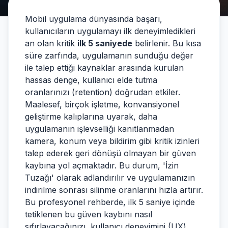
Mobil uygulama dünyasında başarı,
kullanıcıların uygulamayı ilk deneyimledikleri
an olan kritik
ilk 5 saniyede
belirlenir. Bu kısa
süre zarfında, uygulamanın sunduğu değer
ile talep ettiği kaynaklar arasında kurulan
hassas denge, kullanıcı elde tutma
oranlarınızı (retention) doğrudan etkiler.
Maalesef, birçok işletme, konvansiyonel
geliştirme kalıplarına uyarak, daha
uygulamanın işlevselliği kanıtlanmadan
kamera, konum veya bildirim gibi kritik izinleri
talep ederek geri dönüşü olmayan bir güven
kaybına yol açmaktadır. Bu durum, 'İzin
Tuzağı' olarak adlandırılır ve uygulamanızın
indirilme sonrası silinme oranlarını hızla artırır.
Bu profesyonel rehberde, ilk 5 saniye içinde
tetiklenen bu güven kaybını nasıl
sıfırlayacağınızı, kullanıcı deneyimini (UX)