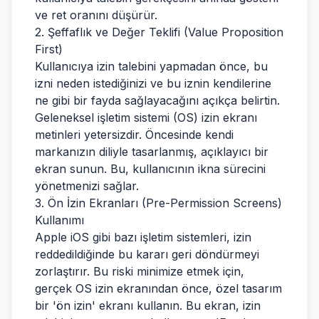
ve ret oranını düşürür.
2. Şeffaflık ve Değer Teklifi (Value Proposition
First)
Kullanıcıya izin talebini yapmadan önce, bu
izni neden istediğinizi ve bu iznin kendilerine
ne gibi bir fayda sağlayacağını açıkça belirtin.
Geleneksel işletim sistemi (OS) izin ekranı
metinleri yetersizdir. Öncesinde kendi
markanızın diliyle tasarlanmış, açıklayıcı bir
ekran sunun. Bu, kullanıcının ikna sürecini
yönetmenizi sağlar.
3. Ön İzin Ekranları (Pre-Permission Screens)
Kullanımı
Apple iOS gibi bazı işletim sistemleri, izin
reddedildiğinde bu kararı geri döndürmeyi
zorlaştırır. Bu riski minimize etmek için,
gerçek OS izin ekranından önce, özel tasarım
bir 'ön izin' ekranı kullanın. Bu ekran, izin