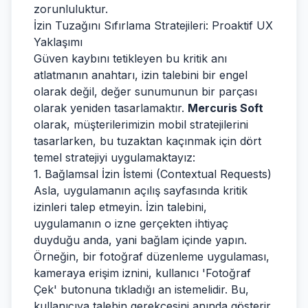
zorunluluktur.
İzin Tuzağını Sıfırlama Stratejileri: Proaktif UX
Yaklaşımı
Güven kaybını tetikleyen bu kritik anı
atlatmanın anahtarı, izin talebini bir engel
olarak değil, değer sunumunun bir parçası
olarak yeniden tasarlamaktır.
Mercuris Soft
olarak, müşterilerimizin mobil stratejilerini
tasarlarken, bu tuzaktan kaçınmak için dört
temel stratejiyi uygulamaktayız:
1. Bağlamsal İzin İstemi (Contextual Requests)
Asla, uygulamanın açılış sayfasında kritik
izinleri talep etmeyin. İzin talebini,
uygulamanın o izne gerçekten ihtiyaç
duyduğu anda, yani bağlam içinde yapın.
Örneğin, bir fotoğraf düzenleme uygulaması,
kameraya erişim iznini, kullanıcı 'Fotoğraf
Çek' butonuna tıkladığı an istemelidir. Bu,
kullanıcıya talebin gerekçesini anında gösterir