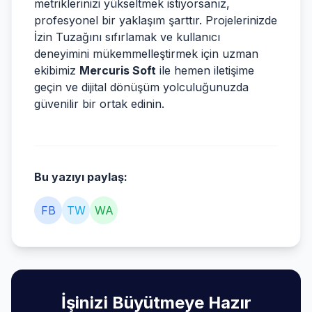
metriklerinizi yükseltmek istiyorsanız,
profesyonel bir yaklaşım şarttır. Projelerinizde
İzin Tuzağını sıfırlamak ve kullanıcı
deneyimini mükemmelleştirmek için uzman
ekibimiz
Mercuris Soft
ile hemen iletişime
geçin ve dijital dönüşüm yolculuğunuzda
güvenilir bir ortak edinin.
Bu yazıyı paylaş:
FB
TW
WA
İşinizi Büyütmeye Hazır