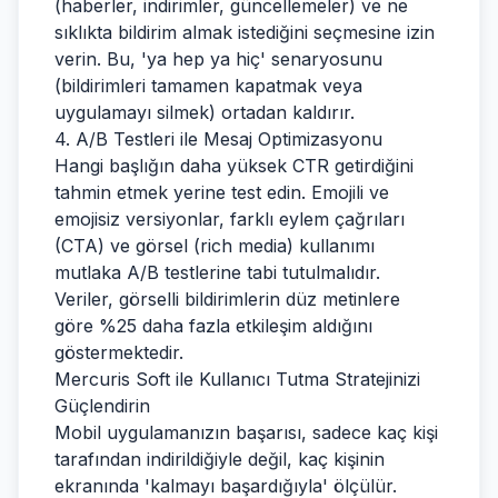
(haberler, indirimler, güncellemeler) ve ne
sıklıkta bildirim almak istediğini seçmesine izin
verin. Bu, 'ya hep ya hiç' senaryosunu
(bildirimleri tamamen kapatmak veya
uygulamayı silmek) ortadan kaldırır.
4. A/B Testleri ile Mesaj Optimizasyonu
Hangi başlığın daha yüksek CTR getirdiğini
tahmin etmek yerine test edin. Emojili ve
emojisiz versiyonlar, farklı eylem çağrıları
(CTA) ve görsel (rich media) kullanımı
mutlaka A/B testlerine tabi tutulmalıdır.
Veriler, görselli bildirimlerin düz metinlere
göre %25 daha fazla etkileşim aldığını
göstermektedir.
Mercuris Soft ile Kullanıcı Tutma Stratejinizi
Güçlendirin
Mobil uygulamanızın başarısı, sadece kaç kişi
tarafından indirildiğiyle değil, kaç kişinin
ekranında 'kalmayı başardığıyla' ölçülür.