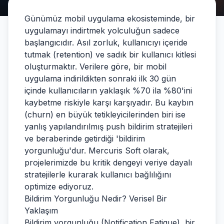
Günümüz mobil uygulama ekosisteminde, bir
uygulamayı indirtmek yolculuğun sadece
başlangıcıdır. Asıl zorluk, kullanıcıyı içeride
tutmak (retention) ve sadık bir kullanıcı kitlesi
oluşturmaktır. Verilere göre, bir mobil
uygulama indirildikten sonraki ilk 30 gün
içinde kullanıcıların yaklaşık %70 ila %80'ini
kaybetme riskiyle karşı karşıyadır. Bu kaybın
(churn) en büyük tetikleyicilerinden biri ise
yanlış yapılandırılmış push bildirim stratejileri
ve beraberinde getirdiği 'bildirim
yorgunluğu'dur. Mercuris Soft olarak,
projelerimizde bu kritik dengeyi veriye dayalı
stratejilerle kurarak kullanıcı bağlılığını
optimize ediyoruz.
Bildirim Yorgunluğu Nedir? Verisel Bir
Yaklaşım
Bildirim yorgunluğu (Notification Fatigue), bir