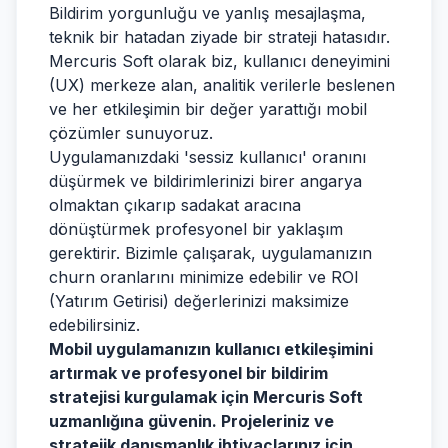
Bildirim yorgunluğu ve yanlış mesajlaşma,
teknik bir hatadan ziyade bir strateji hatasıdır.
Mercuris Soft olarak biz, kullanıcı deneyimini
(UX) merkeze alan, analitik verilerle beslenen
ve her etkileşimin bir değer yarattığı mobil
çözümler sunuyoruz.
Uygulamanızdaki 'sessiz kullanıcı' oranını
düşürmek ve bildirimlerinizi birer angarya
olmaktan çıkarıp sadakat aracına
dönüştürmek profesyonel bir yaklaşım
gerektirir. Bizimle çalışarak, uygulamanızın
churn oranlarını minimize edebilir ve ROI
(Yatırım Getirisi) değerlerinizi maksimize
edebilirsiniz.
Mobil uygulamanızın kullanıcı etkileşimini
artırmak ve profesyonel bir bildirim
stratejisi kurgulamak için Mercuris Soft
uzmanlığına güvenin. Projeleriniz ve
stratejik danışmanlık ihtiyaçlarınız için