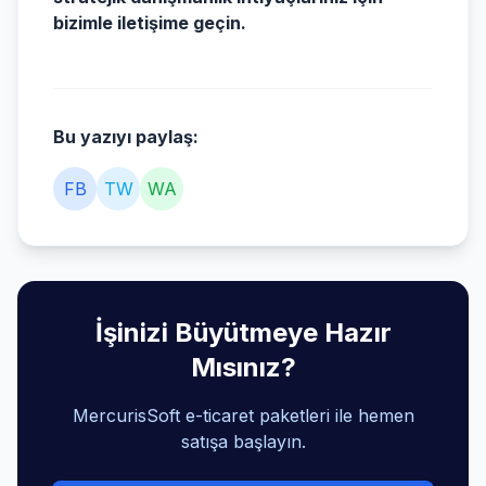
bizimle iletişime geçin.
Bu yazıyı paylaş:
FB
TW
WA
İşinizi Büyütmeye Hazır
Mısınız?
MercurisSoft e-ticaret paketleri ile hemen
satışa başlayın.