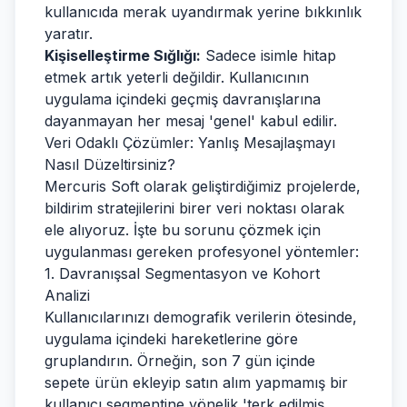
kullanıcıda merak uyandırmak yerine bıkkınlık
yaratır.
Kişiselleştirme Sığlığı:
Sadece isimle hitap
etmek artık yeterli değildir. Kullanıcının
uygulama içindeki geçmiş davranışlarına
dayanmayan her mesaj 'genel' kabul edilir.
Veri Odaklı Çözümler: Yanlış Mesajlaşmayı
Nasıl Düzeltirsiniz?
Mercuris Soft olarak geliştirdiğimiz projelerde,
bildirim stratejilerini birer veri noktası olarak
ele alıyoruz. İşte bu sorunu çözmek için
uygulanması gereken profesyonel yöntemler:
1. Davranışsal Segmentasyon ve Kohort
Analizi
Kullanıcılarınızı demografik verilerin ötesinde,
uygulama içindeki hareketlerine göre
gruplandırın. Örneğin, son 7 gün içinde
sepete ürün ekleyip satın alım yapmamış bir
kullanıcı segmentine yönelik 'terk edilmiş