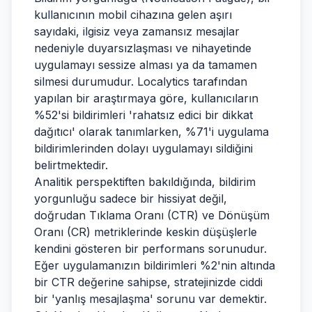
kullanıcının mobil cihazına gelen aşırı
sayıdaki, ilgisiz veya zamansız mesajlar
nedeniyle duyarsızlaşması ve nihayetinde
uygulamayı sessize alması ya da tamamen
silmesi durumudur. Localytics tarafından
yapılan bir araştırmaya göre, kullanıcıların
%52'si bildirimleri 'rahatsız edici bir dikkat
dağıtıcı' olarak tanımlarken, %71'i uygulama
bildirimlerinden dolayı uygulamayı sildiğini
belirtmektedir.
Analitik perspektiften bakıldığında, bildirim
yorgunluğu sadece bir hissiyat değil,
doğrudan Tıklama Oranı (CTR) ve Dönüşüm
Oranı (CR) metriklerinde keskin düşüşlerle
kendini gösteren bir performans sorunudur.
Eğer uygulamanızın bildirimleri %2'nin altında
bir CTR değerine sahipse, stratejinizde ciddi
bir 'yanlış mesajlaşma' sorunu var demektir.