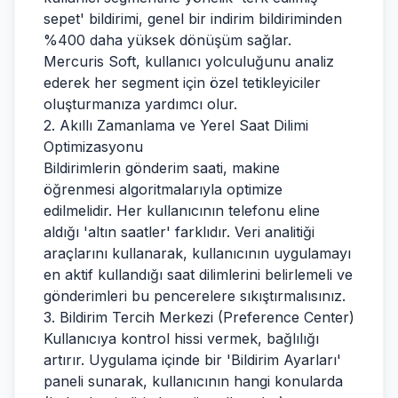
sepet' bildirimi, genel bir indirim bildiriminden
%400 daha yüksek dönüşüm sağlar.
Mercuris Soft, kullanıcı yolculuğunu analiz
ederek her segment için özel tetikleyiciler
oluşturmanıza yardımcı olur.
2. Akıllı Zamanlama ve Yerel Saat Dilimi
Optimizasyonu
Bildirimlerin gönderim saati, makine
öğrenmesi algoritmalarıyla optimize
edilmelidir. Her kullanıcının telefonu eline
aldığı 'altın saatler' farklıdır. Veri analitiği
araçlarını kullanarak, kullanıcının uygulamayı
en aktif kullandığı saat dilimlerini belirlemeli ve
gönderimleri bu pencerelere sıkıştırmalısınız.
3. Bildirim Tercih Merkezi (Preference Center)
Kullanıcıya kontrol hissi vermek, bağlılığı
artırır. Uygulama içinde bir 'Bildirim Ayarları'
paneli sunarak, kullanıcının hangi konularda