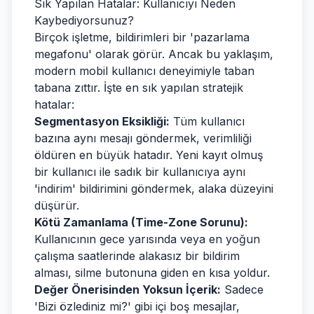
Sık Yapılan Hatalar: Kullanıcıyı Neden
Kaybediyorsunuz?
Birçok işletme, bildirimleri bir 'pazarlama
megafonu' olarak görür. Ancak bu yaklaşım,
modern mobil kullanıcı deneyimiyle taban
tabana zıttır. İşte en sık yapılan stratejik
hatalar:
Segmentasyon Eksikliği:
Tüm kullanıcı
bazına aynı mesajı göndermek, verimliliği
öldüren en büyük hatadır. Yeni kayıt olmuş
bir kullanıcı ile sadık bir kullanıcıya aynı
'indirim' bildirimini göndermek, alaka düzeyini
düşürür.
Kötü Zamanlama (Time-Zone Sorunu):
Kullanıcının gece yarısında veya en yoğun
çalışma saatlerinde alakasız bir bildirim
alması, silme butonuna giden en kısa yoldur.
Değer Önerisinden Yoksun İçerik:
Sadece
'Bizi özlediniz mi?' gibi içi boş mesajlar,