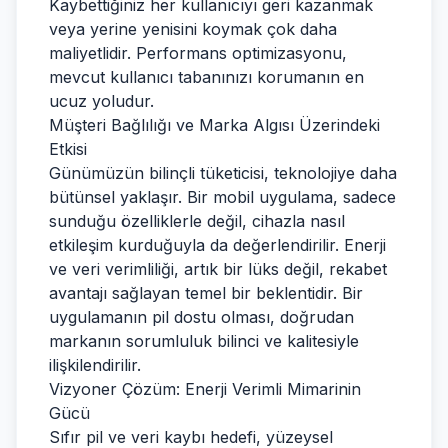
Kaybettiğiniz her kullanıcıyı geri kazanmak
veya yerine yenisini koymak çok daha
maliyetlidir. Performans optimizasyonu,
mevcut kullanıcı tabanınızı korumanın en
ucuz yoludur.
Müşteri Bağlılığı ve Marka Algısı Üzerindeki
Etkisi
Günümüzün bilinçli tüketicisi, teknolojiye daha
bütünsel yaklaşır. Bir mobil uygulama, sadece
sunduğu özelliklerle değil, cihazla nasıl
etkileşim kurduğuyla da değerlendirilir. Enerji
ve veri verimliliği, artık bir lüks değil, rekabet
avantajı sağlayan temel bir beklentidir. Bir
uygulamanın pil dostu olması, doğrudan
markanın sorumluluk bilinci ve kalitesiyle
ilişkilendirilir.
Vizyoner Çözüm: Enerji Verimli Mimarinin
Gücü
Sıfır pil ve veri kaybı hedefi, yüzeysel