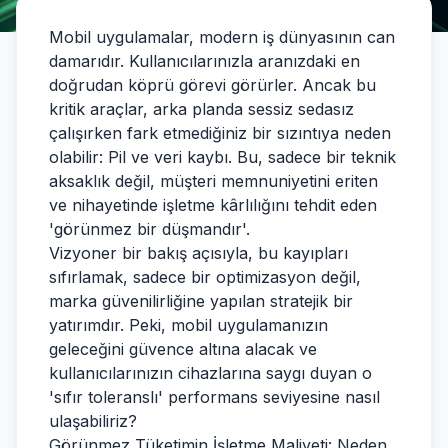
Mobil uygulamalar, modern iş dünyasının can
damarıdır. Kullanıcılarınızla aranızdaki en
doğrudan köprü görevi görürler. Ancak bu
kritik araçlar, arka planda sessiz sedasız
çalışırken fark etmediğiniz bir sızıntıya neden
olabilir: Pil ve veri kaybı. Bu, sadece bir teknik
aksaklık değil, müşteri memnuniyetini eriten
ve nihayetinde işletme kârlılığını tehdit eden
'görünmez bir düşmandır'.
Vizyoner bir bakış açısıyla, bu kayıpları
sıfırlamak, sadece bir optimizasyon değil,
marka güvenilirliğine yapılan stratejik bir
yatırımdır. Peki, mobil uygulamanızın
geleceğini güvence altına alacak ve
kullanıcılarınızın cihazlarına saygı duyan o
'sıfır toleranslı' performans seviyesine nasıl
ulaşabiliriz?
Görünmez Tüketimin İşletme Maliyeti: Neden