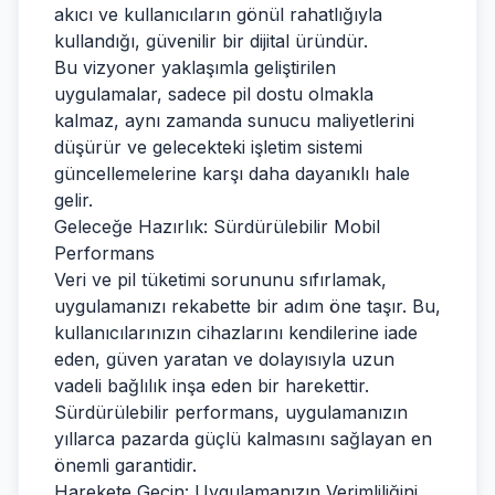
akıcı ve kullanıcıların gönül rahatlığıyla
kullandığı, güvenilir bir dijital üründür.
Bu vizyoner yaklaşımla geliştirilen
uygulamalar, sadece pil dostu olmakla
kalmaz, aynı zamanda sunucu maliyetlerini
düşürür ve gelecekteki işletim sistemi
güncellemelerine karşı daha dayanıklı hale
gelir.
Geleceğe Hazırlık: Sürdürülebilir Mobil
Performans
Veri ve pil tüketimi sorununu sıfırlamak,
uygulamanızı rekabette bir adım öne taşır. Bu,
kullanıcılarınızın cihazlarını kendilerine iade
eden, güven yaratan ve dolayısıyla uzun
vadeli bağlılık inşa eden bir harekettir.
Sürdürülebilir performans, uygulamanızın
yıllarca pazarda güçlü kalmasını sağlayan en
önemli garantidir.
Harekete Geçin: Uygulamanızın Verimliliğini