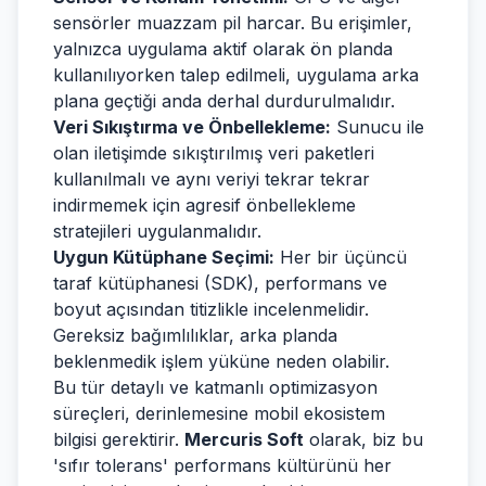
sensörler muazzam pil harcar. Bu erişimler,
yalnızca uygulama aktif olarak ön planda
kullanılıyorken talep edilmeli, uygulama arka
plana geçtiği anda derhal durdurulmalıdır.
Veri Sıkıştırma ve Önbellekleme:
Sunucu ile
olan iletişimde sıkıştırılmış veri paketleri
kullanılmalı ve aynı veriyi tekrar tekrar
indirmemek için agresif önbellekleme
stratejileri uygulanmalıdır.
Uygun Kütüphane Seçimi:
Her bir üçüncü
taraf kütüphanesi (SDK), performans ve
boyut açısından titizlikle incelenmelidir.
Gereksiz bağımlılıklar, arka planda
beklenmedik işlem yüküne neden olabilir.
Bu tür detaylı ve katmanlı optimizasyon
süreçleri, derinlemesine mobil ekosistem
bilgisi gerektirir.
Mercuris Soft
olarak, biz bu
'sıfır tolerans' performans kültürünü her