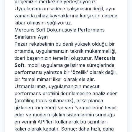
projemizin merkezine yerleştiriyoruz.
Uygulamanızın sadece çalışmasını değil, aynı
zamanda cihaz kaynaklarına karşı son derece
kibar olmasını sağlıyoruz.
Mercuris Soft Dokunuşuyla Performans
Sınırlarını Aşın
Pazar rekabetinin bu denli yüksek olduğu bir
ortamda, uygulamanızın teknik mükemmelliği,
ticari başarınızın temelini oluşturur.
Mercuris
Soft
, mobil uygulama geliştirme süreçlerinde
performansı yalnızca bir 'özellik' olarak değil,
bir 'temel mimari ilke' olarak ele alır.
Uzmanlarımız, uygulamanızın mevcut
performans profilini derinlemesine analiz eder
(profiling tools kullanarak), arka planda
gizlenen tüm enerji ve veri 'vampirlerini' tespit
eder ve modern işletim sistemlerinin sunduğu
en verimli API’leri kullanarak bu sızıntıları
kalıcı olarak kapatır. Sonuç; daha hızlı, daha