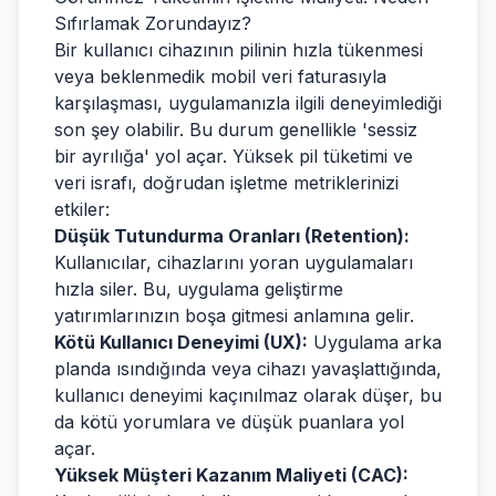
Sıfırlamak Zorundayız?
Bir kullanıcı cihazının pilinin hızla tükenmesi
veya beklenmedik mobil veri faturasıyla
karşılaşması, uygulamanızla ilgili deneyimlediği
son şey olabilir. Bu durum genellikle 'sessiz
bir ayrılığa' yol açar. Yüksek pil tüketimi ve
veri israfı, doğrudan işletme metriklerinizi
etkiler:
Düşük Tutundurma Oranları (Retention):
Kullanıcılar, cihazlarını yoran uygulamaları
hızla siler. Bu, uygulama geliştirme
yatırımlarınızın boşa gitmesi anlamına gelir.
Kötü Kullanıcı Deneyimi (UX):
Uygulama arka
planda ısındığında veya cihazı yavaşlattığında,
kullanıcı deneyimi kaçınılmaz olarak düşer, bu
da kötü yorumlara ve düşük puanlara yol
açar.
Yüksek Müşteri Kazanım Maliyeti (CAC):