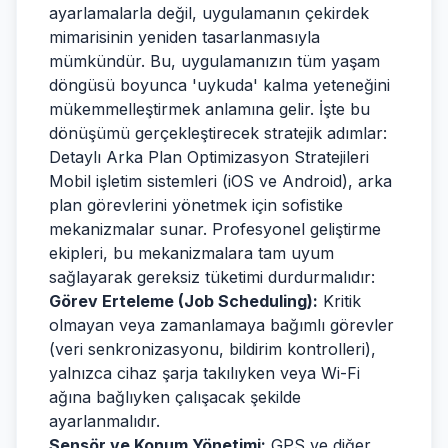
ayarlamalarla değil, uygulamanın çekirdek
mimarisinin yeniden tasarlanmasıyla
mümkündür. Bu, uygulamanızın tüm yaşam
döngüsü boyunca 'uykuda' kalma yeteneğini
mükemmelleştirmek anlamına gelir. İşte bu
dönüşümü gerçekleştirecek stratejik adımlar:
Detaylı Arka Plan Optimizasyon Stratejileri
Mobil işletim sistemleri (iOS ve Android), arka
plan görevlerini yönetmek için sofistike
mekanizmalar sunar. Profesyonel geliştirme
ekipleri, bu mekanizmalara tam uyum
sağlayarak gereksiz tüketimi durdurmalıdır:
Görev Erteleme (Job Scheduling):
Kritik
olmayan veya zamanlamaya bağımlı görevler
(veri senkronizasyonu, bildirim kontrolleri),
yalnızca cihaz şarja takılıyken veya Wi-Fi
ağına bağlıyken çalışacak şekilde
ayarlanmalıdır.
Sensör ve Konum Yönetimi:
GPS ve diğer