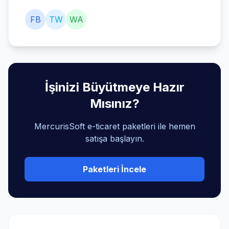
FB
TW
WA
İşinizi Büyütmeye Hazır
Mısınız?
MercurisSoft e-ticaret paketleri ile hemen
satışa başlayın.
Paketleri İncele