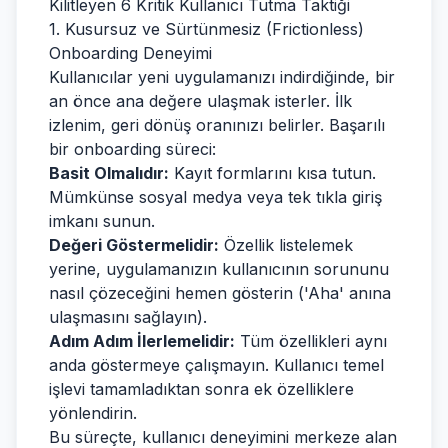
Kilitleyen 6 Kritik Kullanıcı Tutma Taktiği
1. Kusursuz ve Sürtünmesiz (Frictionless)
Onboarding Deneyimi
Kullanıcılar yeni uygulamanızı indirdiğinde, bir
an önce ana değere ulaşmak isterler. İlk
izlenim, geri dönüş oranınızı belirler. Başarılı
bir onboarding süreci:
Basit Olmalıdır:
Kayıt formlarını kısa tutun.
Mümkünse sosyal medya veya tek tıkla giriş
imkanı sunun.
Değeri Göstermelidir:
Özellik listelemek
yerine, uygulamanızın kullanıcının sorununu
nasıl çözeceğini hemen gösterin ('Aha' anına
ulaşmasını sağlayın).
Adım Adım İlerlemelidir:
Tüm özellikleri aynı
anda göstermeye çalışmayın. Kullanıcı temel
işlevi tamamladıktan sonra ek özelliklere
yönlendirin.
Bu süreçte, kullanıcı deneyimini merkeze alan