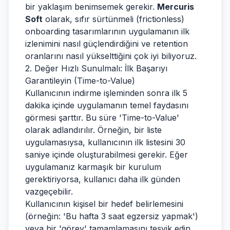
bir yaklaşım benimsemek gerekir.
Mercuris
Soft
olarak, sıfır sürtünmeli (frictionless)
onboarding tasarımlarının uygulamanın ilk
izlenimini nasıl güçlendirdiğini ve retention
oranlarını nasıl yükselttiğini çok iyi biliyoruz.
2. Değer Hızlı Sunulmalı: İlk Başarıyı
Garantileyin (Time-to-Value)
Kullanıcının indirme işleminden sonra ilk 5
dakika içinde uygulamanın temel faydasını
görmesi şarttır. Bu süre 'Time-to-Value'
olarak adlandırılır. Örneğin, bir liste
uygulamasıysa, kullanıcının ilk listesini 30
saniye içinde oluşturabilmesi gerekir. Eğer
uygulamanız karmaşık bir kurulum
gerektiriyorsa, kullanıcı daha ilk günden
vazgeçebilir.
Kullanıcının kişisel bir hedef belirlemesini
(örneğin: 'Bu hafta 3 saat egzersiz yapmak')
veya bir 'görev' tamamlamasını teşvik edin.