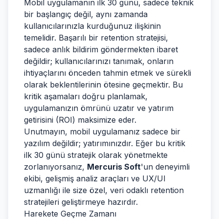
Mobil uygulamanın ilk 30 günü, sadece teknik
bir başlangıç değil, aynı zamanda
kullanıcılarınızla kurduğunuz ilişkinin
temelidir. Başarılı bir retention stratejisi,
sadece anlık bildirim göndermekten ibaret
değildir; kullanıcılarınızı tanımak, onların
ihtiyaçlarını önceden tahmin etmek ve sürekli
olarak beklentilerinin ötesine geçmektir. Bu
kritik aşamaları doğru planlamak,
uygulamanızın ömrünü uzatır ve yatırım
getirisini (ROI) maksimize eder.
Unutmayın, mobil uygulamanız sadece bir
yazılım değildir; yatırımınızdır. Eğer bu kritik
ilk 30 günü stratejik olarak yönetmekte
zorlanıyorsanız,
Mercuris Soft
'un deneyimli
ekibi, gelişmiş analiz araçları ve UX/UI
uzmanlığı ile size özel, veri odaklı retention
stratejileri geliştirmeye hazırdır.
Harekete Geçme Zamanı