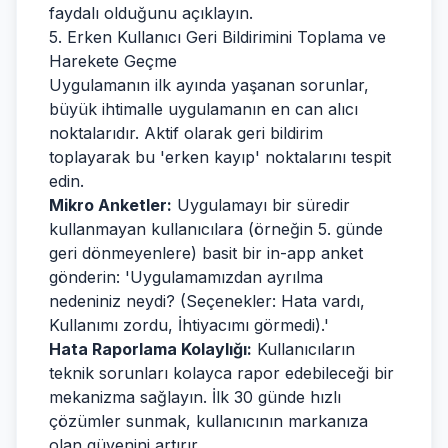
faydalı olduğunu açıklayın.
5. Erken Kullanıcı Geri Bildirimini Toplama ve
Harekete Geçme
Uygulamanın ilk ayında yaşanan sorunlar,
büyük ihtimalle uygulamanın en can alıcı
noktalarıdır. Aktif olarak geri bildirim
toplayarak bu 'erken kayıp' noktalarını tespit
edin.
Mikro Anketler:
Uygulamayı bir süredir
kullanmayan kullanıcılara (örneğin 5. günde
geri dönmeyenlere) basit bir in-app anket
gönderin: 'Uygulamamızdan ayrılma
nedeniniz neydi? (Seçenekler: Hata vardı,
Kullanımı zordu, İhtiyacımı görmedi).'
Hata Raporlama Kolaylığı:
Kullanıcıların
teknik sorunları kolayca rapor edebileceği bir
mekanizma sağlayın. İlk 30 günde hızlı
çözümler sunmak, kullanıcının markanıza
olan güvenini artırır.