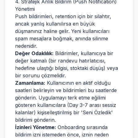
4. Stratejik Anlık Bildirim (Push Notification)
Yönetimi
Push bildirimleri, retention için bir silahtır,
ancak yanlış kullanılırsa en büyük
düşmanınız haline gelir. Yeni kullanıcıları
spam mesajlara boğmak, anında silinme
nedenidir.
Değer Odaklılık:
Bildirimler, kullanıcıya bir
değer katmalı (bir randevu hatırlatıcısı,
hedefine ulaştığı bilgisi, stoktaki düşüş) veya
bir sorunu çözmelidir.
Zamanlama:
Kullanıcının en aktif olduğu
saatleri belirleyin ve bildirimleri bu saatlerde
gönderin. Uygulamayı terk etme eğilimi
gösteren kullanıcılara (Day 3-7 arası sessiz
kalanlar) kişiselleştirilmiş bir 'Seni Özledik'
bildirimi gönderin.
İzinleri Yönetme:
Onboarding sırasında
bildirim izni istemeden önce, iznin neden