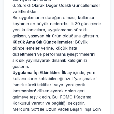
6. Sürekli Olarak Değer Odaklı Güncellemeler
ve Etkinlikler
Bir uygulamanın durağan olması, kullanıcı
kaybının en büyük nedenidir. İlk 30 gün içinde
yeni kullanıcılara, uygulamanın sürekli
gelişen, yaşayan bir ürün olduğunu gösterin.
Küçük Ama Sık Güncellemeler:
Büyük
güncellemeler yerine, küçük hata
düzeltmeleri ve performans iyileştirmelerini
sık sık yayınlayarak dinamik kaldığınızı
gösterin.
Uygulama İçi Etkinlikler:
İlk ay içinde, yeni
kullanıcıların katılabileceği özel 'yarışmalar',
'sınırlı süreli teklifler' veya 'yeni içerik
lansmanları' düzenleyerek onları geri
gelmeye teşvik edin. Bu, FOMO (Kaçırma
Korkusu) yaratır ve bağlılığı pekiştirir.
Mercuris Soft ile Uzun Vadeli Başarı İnşa Edin