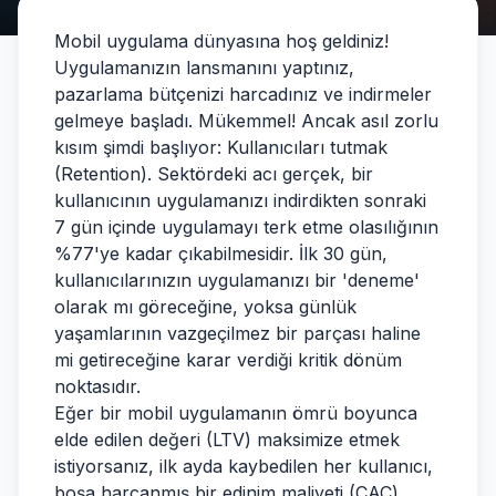
Mobil uygulama dünyasına hoş geldiniz!
Uygulamanızın lansmanını yaptınız,
pazarlama bütçenizi harcadınız ve indirmeler
gelmeye başladı. Mükemmel! Ancak asıl zorlu
kısım şimdi başlıyor: Kullanıcıları tutmak
(Retention). Sektördeki acı gerçek, bir
kullanıcının uygulamanızı indirdikten sonraki
7 gün içinde uygulamayı terk etme olasılığının
%77'ye kadar çıkabilmesidir. İlk 30 gün,
kullanıcılarınızın uygulamanızı bir 'deneme'
olarak mı göreceğine, yoksa günlük
yaşamlarının vazgeçilmez bir parçası haline
mi getireceğine karar verdiği kritik dönüm
noktasıdır.
Eğer bir mobil uygulamanın ömrü boyunca
elde edilen değeri (LTV) maksimize etmek
istiyorsanız, ilk ayda kaybedilen her kullanıcı,
boşa harcanmış bir edinim maliyeti (CAC)