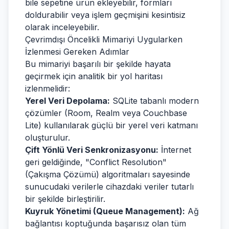
bile sepetine ürün ekleyebilir, formları
doldurabilir veya işlem geçmişini kesintisiz
olarak inceleyebilir.
Çevrimdışı Öncelikli Mimariyi Uygularken
İzlenmesi Gereken Adımlar
Bu mimariyi başarılı bir şekilde hayata
geçirmek için analitik bir yol haritası
izlenmelidir:
Yerel Veri Depolama:
SQLite tabanlı modern
çözümler (Room, Realm veya Couchbase
Lite) kullanılarak güçlü bir yerel veri katmanı
oluşturulur.
Çift Yönlü Veri Senkronizasyonu:
İnternet
geri geldiğinde, "Conflict Resolution"
(Çakışma Çözümü) algoritmaları sayesinde
sunucudaki verilerle cihazdaki veriler tutarlı
bir şekilde birleştirilir.
Kuyruk Yönetimi (Queue Management):
Ağ
bağlantısı koptuğunda başarısız olan tüm