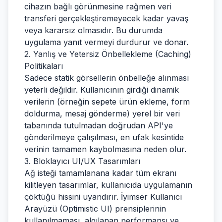
cihazın bağlı görünmesine rağmen veri
transferi gerçekleştiremeyecek kadar yavaş
veya kararsız olmasıdır. Bu durumda
uygulama yanıt vermeyi durdurur ve donar.
2. Yanlış ve Yetersiz Önbellekleme (Caching)
Politikaları
Sadece statik görsellerin önbelleğe alınması
yeterli değildir. Kullanıcının girdiği dinamik
verilerin (örneğin sepete ürün ekleme, form
doldurma, mesaj gönderme) yerel bir veri
tabanında tutulmadan doğrudan API'ye
gönderilmeye çalışılması, en ufak kesintide
verinin tamamen kaybolmasına neden olur.
3. Bloklayıcı UI/UX Tasarımları
Ağ isteği tamamlanana kadar tüm ekranı
kilitleyen tasarımlar, kullanıcıda uygulamanın
çöktüğü hissini uyandırır. İyimser Kullanıcı
Arayüzü (Optimistic UI) prensiplerinin
kullanılmaması, algılanan performansı ve