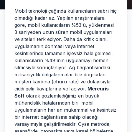
Mobil teknoloji çağında kullanıcıların sabrı hiç
olmadığı kadar az. Yapılan araştırmalara
göre, mobil kullanıcıların %53'ü, yüklenmesi
3 saniyeden uzun süren mobil uygulamaları
ve siteleri terk ediyor. Daha da kritik olanı,
uygulamanın donması veya internet
kesintilerinde tamamen işlevsiz hale gelmesi,
kullanıcıların %48'inin uygulamayı hemen
silmesiyle sonuçlanıyor. Ağ bağlantısındaki
milisaniyelik dalgalanmalar bile doğrudan
müşteri kaybına (churn rate) ve dolayısıyla
ciddi gelir kayıplarına yol açıyor.
Mercuris
Soft
olarak gözlemlediğimiz en büyük
mühendislik hatalarından biri, mobil
uygulamaların her an mükemmel ve kesintisiz
bir internet bağlantısına sahip olacağı
varsayımıyla geliştirilmesidir. Oysa metroda,
asansörde, otoparkta veya kırsal bölgelerde