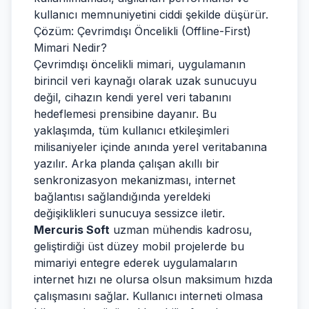
kullanıcı memnuniyetini ciddi şekilde düşürür.
Çözüm: Çevrimdışı Öncelikli (Offline-First)
Mimari Nedir?
Çevrimdışı öncelikli mimari, uygulamanın
birincil veri kaynağı olarak uzak sunucuyu
değil, cihazın kendi yerel veri tabanını
hedeflemesi prensibine dayanır. Bu
yaklaşımda, tüm kullanıcı etkileşimleri
milisaniyeler içinde anında yerel veritabanına
yazılır. Arka planda çalışan akıllı bir
senkronizasyon mekanizması, internet
bağlantısı sağlandığında yereldeki
değişiklikleri sunucuya sessizce iletir.
Mercuris Soft
uzman mühendis kadrosu,
geliştirdiği üst düzey mobil projelerde bu
mimariyi entegre ederek uygulamaların
internet hızı ne olursa olsun maksimum hızda
çalışmasını sağlar. Kullanıcı interneti olmasa