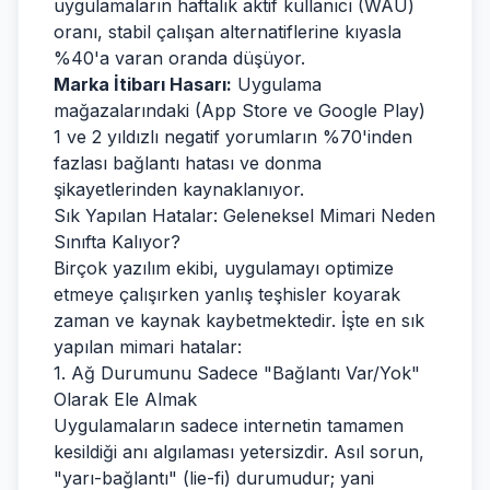
uygulamaların haftalık aktif kullanıcı (WAU)
oranı, stabil çalışan alternatiflerine kıyasla
%40'a varan oranda düşüyor.
Marka İtibarı Hasarı:
Uygulama
mağazalarındaki (App Store ve Google Play)
1 ve 2 yıldızlı negatif yorumların %70'inden
fazlası bağlantı hatası ve donma
şikayetlerinden kaynaklanıyor.
Sık Yapılan Hatalar: Geleneksel Mimari Neden
Sınıfta Kalıyor?
Birçok yazılım ekibi, uygulamayı optimize
etmeye çalışırken yanlış teşhisler koyarak
zaman ve kaynak kaybetmektedir. İşte en sık
yapılan mimari hatalar:
1. Ağ Durumunu Sadece "Bağlantı Var/Yok"
Olarak Ele Almak
Uygulamaların sadece internetin tamamen
kesildiği anı algılaması yetersizdir. Asıl sorun,
"yarı-bağlantı" (lie-fi) durumudur; yani