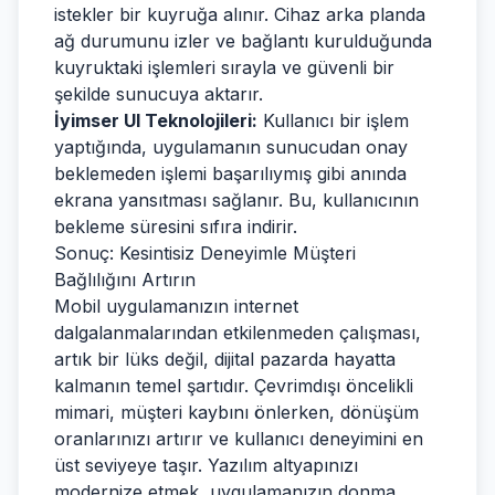
istekler bir kuyruğa alınır. Cihaz arka planda
ağ durumunu izler ve bağlantı kurulduğunda
kuyruktaki işlemleri sırayla ve güvenli bir
şekilde sunucuya aktarır.
İyimser UI Teknolojileri:
Kullanıcı bir işlem
yaptığında, uygulamanın sunucudan onay
beklemeden işlemi başarılıymış gibi anında
ekrana yansıtması sağlanır. Bu, kullanıcının
bekleme süresini sıfıra indirir.
Sonuç: Kesintisiz Deneyimle Müşteri
Bağlılığını Artırın
Mobil uygulamanızın internet
dalgalanmalarından etkilenmeden çalışması,
artık bir lüks değil, dijital pazarda hayatta
kalmanın temel şartıdır. Çevrimdışı öncelikli
mimari, müşteri kaybını önlerken, dönüşüm
oranlarınızı artırır ve kullanıcı deneyimini en
üst seviyeye taşır. Yazılım altyapınızı
modernize etmek, uygulamanızın donma