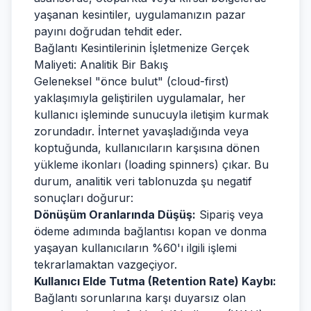
yaşanan kesintiler, uygulamanızın pazar
payını doğrudan tehdit eder.
Bağlantı Kesintilerinin İşletmenize Gerçek
Maliyeti: Analitik Bir Bakış
Geleneksel "önce bulut" (cloud-first)
yaklaşımıyla geliştirilen uygulamalar, her
kullanıcı işleminde sunucuyla iletişim kurmak
zorundadır. İnternet yavaşladığında veya
koptuğunda, kullanıcıların karşısına dönen
yükleme ikonları (loading spinners) çıkar. Bu
durum, analitik veri tablonuzda şu negatif
sonuçları doğurur:
Dönüşüm Oranlarında Düşüş:
Sipariş veya
ödeme adımında bağlantısı kopan ve donma
yaşayan kullanıcıların %60'ı ilgili işlemi
tekrarlamaktan vazgeçiyor.
Kullanıcı Elde Tutma (Retention Rate) Kaybı:
Bağlantı sorunlarına karşı duyarsız olan