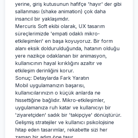
yerine, giriş kutusunun hafifçe 'hayır' der gibi
sallanması (shake animation) çok daha
insancıl bir yaklaşımdır.
Mercuris Soft ekibi olarak, UX tasarım
süreçlerimizde 'empati odaklı mikro-
etkileşimleri' en başa koyuyoruz. Bir form
alanı eksik doldurulduğunda, hatanın olduğu
yere nazikçe odaklanan bir animasyon,
kullanıcının hayal kırıklığını azaltır ve
etkileşim derinliğini korur.
Sonuç: Detaylarda Fark Yaratın
Mobil uygulamanızın başarısı,
kullanıcılarınızın o küçük anlarda ne
hissettiğine bağlıdır. Mikro-etkileşimler,
uygulamanıza ruh katar ve kullanıcıyı bir
'ziyaretçiden' sadık bir 'takipçiye' dönüştürür.
Gelişmiş stratejiler ve kullanıcı psikolojisine
hitap eden tasarımlar, rekabette sizi her
zaman bir adım öne taşır.