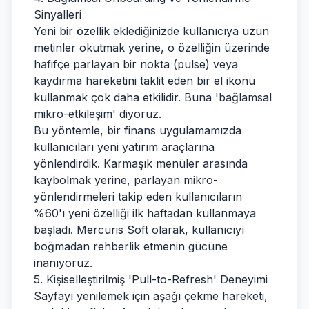
Sinyalleri
Yeni bir özellik eklediğinizde kullanıcıya uzun
metinler okutmak yerine, o özelliğin üzerinde
hafifçe parlayan bir nokta (pulse) veya
kaydırma hareketini taklit eden bir el ikonu
kullanmak çok daha etkilidir. Buna 'bağlamsal
mikro-etkileşim' diyoruz.
Bu yöntemle, bir finans uygulamamızda
kullanıcıları yeni yatırım araçlarına
yönlendirdik. Karmaşık menüler arasında
kaybolmak yerine, parlayan mikro-
yönlendirmeleri takip eden kullanıcıların
%60'ı yeni özelliği ilk haftadan kullanmaya
başladı. Mercuris Soft olarak, kullanıcıyı
boğmadan rehberlik etmenin gücüne
inanıyoruz.
5. Kişiselleştirilmiş 'Pull-to-Refresh' Deneyimi
Sayfayı yenilemek için aşağı çekme hareketi,