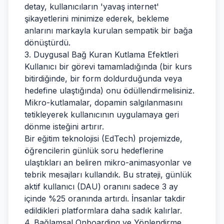
detay, kullanıcıların 'yavaş internet'
şikayetlerini minimize ederek, bekleme
anlarını markayla kurulan sempatik bir bağa
dönüştürdü.
3. Duygusal Bağ Kuran Kutlama Efektleri
Kullanıcı bir görevi tamamladığında (bir kurs
bitirdiğinde, bir form doldurduğunda veya
hedefine ulaştığında) onu ödüllendirmelisiniz.
Mikro-kutlamalar, dopamin salgılanmasını
tetikleyerek kullanıcının uygulamaya geri
dönme isteğini artırır.
Bir eğitim teknolojisi (EdTech) projemizde,
öğrencilerin günlük soru hedeflerine
ulaştıkları an beliren mikro-animasyonlar ve
tebrik mesajları kullandık. Bu strateji, günlük
aktif kullanıcı (DAU) oranını sadece 3 ay
içinde %25 oranında artırdı. İnsanlar takdir
edildikleri platformlara daha sadık kalırlar.
4. Bağlamsal Onboarding ve Yönlendirme