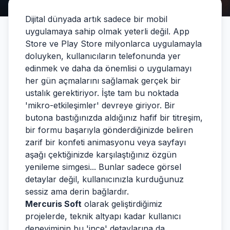
Dijital dünyada artık sadece bir mobil
uygulamaya sahip olmak yeterli değil. App
Store ve Play Store milyonlarca uygulamayla
doluyken, kullanıcıların telefonunda yer
edinmek ve daha da önemlisi o uygulamayı
her gün açmalarını sağlamak gerçek bir
ustalık gerektiriyor. İşte tam bu noktada
'mikro-etkileşimler' devreye giriyor. Bir
butona bastığınızda aldığınız hafif bir titreşim,
bir formu başarıyla gönderdiğinizde beliren
zarif bir konfeti animasyonu veya sayfayı
aşağı çektiğinizde karşılaştığınız özgün
yenileme simgesi... Bunlar sadece görsel
detaylar değil, kullanıcınızla kurduğunuz
sessiz ama derin bağlardır.
Mercuris Soft
olarak geliştirdiğimiz
projelerde, teknik altyapı kadar kullanıcı
deneyiminin bu 'ince' detaylarına da