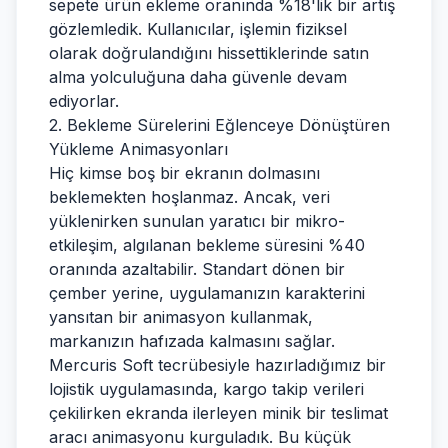
sepete ürün ekleme oranında %18'lik bir artış
gözlemledik. Kullanıcılar, işlemin fiziksel
olarak doğrulandığını hissettiklerinde satın
alma yolculuğuna daha güvenle devam
ediyorlar.
2. Bekleme Sürelerini Eğlenceye Dönüştüren
Yükleme Animasyonları
Hiç kimse boş bir ekranın dolmasını
beklemekten hoşlanmaz. Ancak, veri
yüklenirken sunulan yaratıcı bir mikro-
etkileşim, algılanan bekleme süresini %40
oranında azaltabilir. Standart dönen bir
çember yerine, uygulamanızın karakterini
yansıtan bir animasyon kullanmak,
markanızın hafızada kalmasını sağlar.
Mercuris Soft tecrübesiyle hazırladığımız bir
lojistik uygulamasında, kargo takip verileri
çekilirken ekranda ilerleyen minik bir teslimat
aracı animasyonu kurguladık. Bu küçük