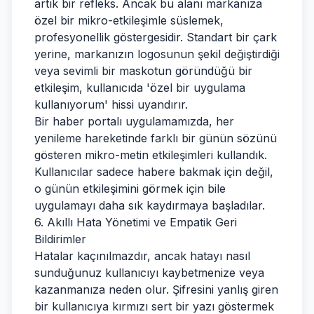
artık bir refleks. Ancak bu alanı markanıza
özel bir mikro-etkileşimle süslemek,
profesyonellik göstergesidir. Standart bir çark
yerine, markanızın logosunun şekil değiştirdiği
veya sevimli bir maskotun göründüğü bir
etkileşim, kullanıcıda 'özel bir uygulama
kullanıyorum' hissi uyandırır.
Bir haber portalı uygulamamızda, her
yenileme hareketinde farklı bir günün sözünü
gösteren mikro-metin etkileşimleri kullandık.
Kullanıcılar sadece habere bakmak için değil,
o günün etkileşimini görmek için bile
uygulamayı daha sık kaydırmaya başladılar.
6. Akıllı Hata Yönetimi ve Empatik Geri
Bildirimler
Hatalar kaçınılmazdır, ancak hatayı nasıl
sunduğunuz kullanıcıyı kaybetmenize veya
kazanmanıza neden olur. Şifresini yanlış giren
bir kullanıcıya kırmızı sert bir yazı göstermek