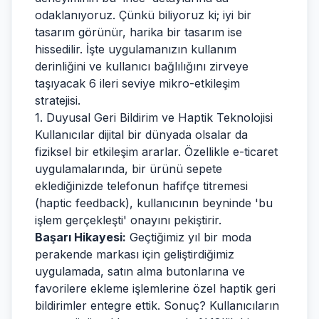
odaklanıyoruz. Çünkü biliyoruz ki; iyi bir
tasarım görünür, harika bir tasarım ise
hissedilir. İşte uygulamanızın kullanım
derinliğini ve kullanıcı bağlılığını zirveye
taşıyacak 6 ileri seviye mikro-etkileşim
stratejisi.
1. Duyusal Geri Bildirim ve Haptik Teknolojisi
Kullanıcılar dijital bir dünyada olsalar da
fiziksel bir etkileşim ararlar. Özellikle e-ticaret
uygulamalarında, bir ürünü sepete
eklediğinizde telefonun hafifçe titremesi
(haptic feedback), kullanıcının beyninde 'bu
işlem gerçekleşti' onayını pekiştirir.
Başarı Hikayesi:
Geçtiğimiz yıl bir moda
perakende markası için geliştirdiğimiz
uygulamada, satın alma butonlarına ve
favorilere ekleme işlemlerine özel haptik geri
bildirimler entegre ettik. Sonuç? Kullanıcıların