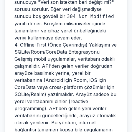
sunucuya "Veri son istekten beri değişti mi?"
sorusu sorulur. Eğer veri değişmediyse
sunucu boş gövdeli bir
304 Not Modified
yanıtı döner. Bu işlem milisaniyeler içinde
tamamlanır ve cihaz yerel önbelleğindeki
veriyi kullanmaya devam eder.
4. Offline-First (Önce Çevrimdışı) Yaklaşımı ve
SQLite/Room/CoreData Entegrasyonu
Gelişmiş mobil uygulamalar, veritabanı odaklı
çalışmalıdır. API'den gelen veriler doğrudan
arayüze basılmak yerine, yerel bir
veritabanına (Android için Room, iOS için
CoreData veya cross-platform çözümler için
SQLite/Realm) yazılmalıdır. Arayüz sadece bu
yerel veritabanını dinler (reactive
programming). API'den gelen yeni veriler
veritabanını güncellediğinde, arayüz otomatik
olarak yenilenir. Bu yöntem, internet
bağlantısı tamamen kopsa bile uygulamanın