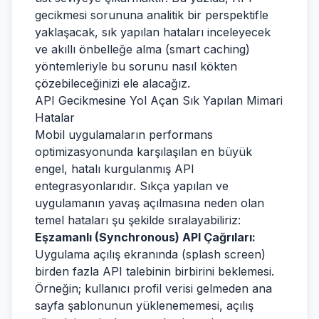
gecikmesi sorununa analitik bir perspektifle
yaklaşacak, sık yapılan hataları inceleyecek
ve akıllı önbelleğe alma (smart caching)
yöntemleriyle bu sorunu nasıl kökten
çözebileceğinizi ele alacağız.
API Gecikmesine Yol Açan Sık Yapılan Mimari
Hatalar
Mobil uygulamaların performans
optimizasyonunda karşılaşılan en büyük
engel, hatalı kurgulanmış API
entegrasyonlarıdır. Sıkça yapılan ve
uygulamanın yavaş açılmasına neden olan
temel hataları şu şekilde sıralayabiliriz:
Eşzamanlı (Synchronous) API Çağrıları:
Uygulama açılış ekranında (splash screen)
birden fazla API talebinin birbirini beklemesi.
Örneğin; kullanıcı profil verisi gelmeden ana
sayfa şablonunun yüklenememesi, açılış