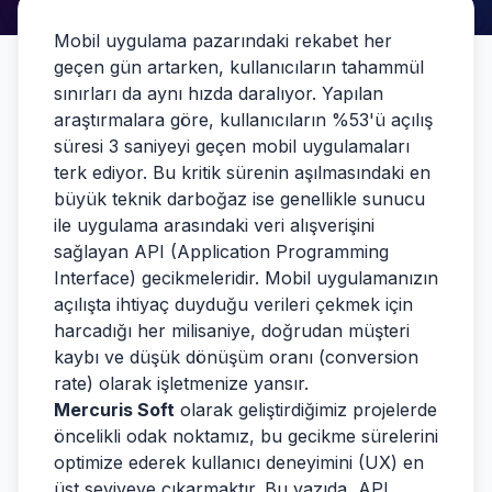
Mobil uygulama pazarındaki rekabet her
geçen gün artarken, kullanıcıların tahammül
sınırları da aynı hızda daralıyor. Yapılan
araştırmalara göre, kullanıcıların %53'ü açılış
süresi 3 saniyeyi geçen mobil uygulamaları
terk ediyor. Bu kritik sürenin aşılmasındaki en
büyük teknik darboğaz ise genellikle sunucu
ile uygulama arasındaki veri alışverişini
sağlayan API (Application Programming
Interface) gecikmeleridir. Mobil uygulamanızın
açılışta ihtiyaç duyduğu verileri çekmek için
harcadığı her milisaniye, doğrudan müşteri
kaybı ve düşük dönüşüm oranı (conversion
rate) olarak işletmenize yansır.
Mercuris Soft
olarak geliştirdiğimiz projelerde
öncelikli odak noktamız, bu gecikme sürelerini
optimize ederek kullanıcı deneyimini (UX) en
üst seviyeye çıkarmaktır. Bu yazıda, API