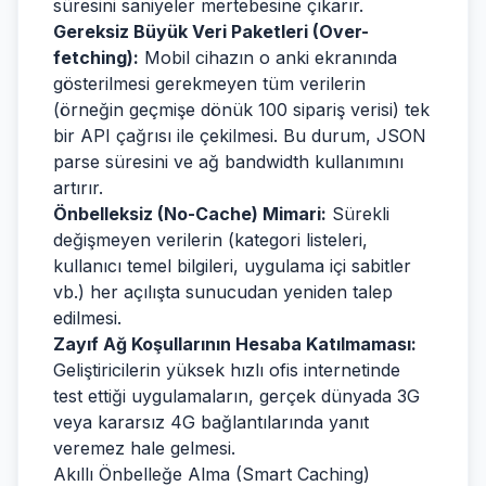
süresini saniyeler mertebesine çıkarır.
Gereksiz Büyük Veri Paketleri (Over-
fetching):
Mobil cihazın o anki ekranında
gösterilmesi gerekmeyen tüm verilerin
(örneğin geçmişe dönük 100 sipariş verisi) tek
bir API çağrısı ile çekilmesi. Bu durum, JSON
parse süresini ve ağ bandwidth kullanımını
artırır.
Önbelleksiz (No-Cache) Mimari:
Sürekli
değişmeyen verilerin (kategori listeleri,
kullanıcı temel bilgileri, uygulama içi sabitler
vb.) her açılışta sunucudan yeniden talep
edilmesi.
Zayıf Ağ Koşullarının Hesaba Katılmaması:
Geliştiricilerin yüksek hızlı ofis internetinde
test ettiği uygulamaların, gerçek dünyada 3G
veya kararsız 4G bağlantılarında yanıt
veremez hale gelmesi.
Akıllı Önbelleğe Alma (Smart Caching)