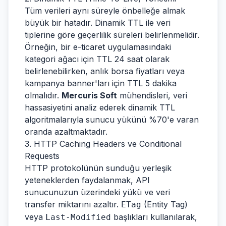
Tüm verileri aynı süreyle önbelleğe almak
büyük bir hatadır. Dinamik TTL ile veri
tiplerine göre geçerlilik süreleri belirlenmelidir.
Örneğin, bir e-ticaret uygulamasındaki
kategori ağacı için TTL 24 saat olarak
belirlenebilirken, anlık borsa fiyatları veya
kampanya banner'ları için TTL 5 dakika
olmalıdır.
Mercuris Soft
mühendisleri, veri
hassasiyetini analiz ederek dinamik TTL
algoritmalarıyla sunucu yükünü %70'e varan
oranda azaltmaktadır.
3. HTTP Caching Headers ve Conditional
Requests
HTTP protokolünün sunduğu yerleşik
yeteneklerden faydalanmak, API
sunucunuzun üzerindeki yükü ve veri
transfer miktarını azaltır.
(Entity Tag)
ETag
veya
başlıkları kullanılarak,
Last-Modified