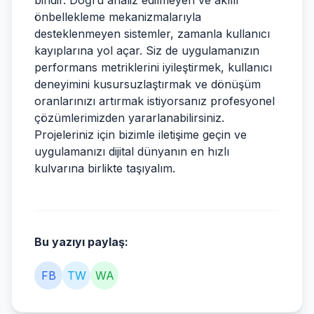
biridir. Doğru analiz edilmeyen ve akıllı
önbellekleme mekanizmalarıyla
desteklenmeyen sistemler, zamanla kullanıcı
kayıplarına yol açar. Siz de uygulamanızın
performans metriklerini iyileştirmek, kullanıcı
deneyimini kusursuzlaştırmak ve dönüşüm
oranlarınızı artırmak istiyorsanız profesyonel
çözümlerimizden yararlanabilirsiniz.
Projeleriniz için bizimle iletişime geçin ve
uygulamanızı dijital dünyanın en hızlı
kulvarına birlikte taşıyalım.
Bu yazıyı paylaş:
FB
TW
WA