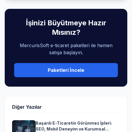
İşinizi Büyütmeye Hazır
Mısınız?
MercurisSoft e-ticaret paketleri ile hemen
satışa başlayın.
Paketleri İncele
Diğer Yazılar
Başarılı E-Ticaretin Görünmez İpleri:
SEO, Mobil Deneyim ve Kurumsal