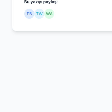
Bu yazıyı paylaş:
FB
TW
WA