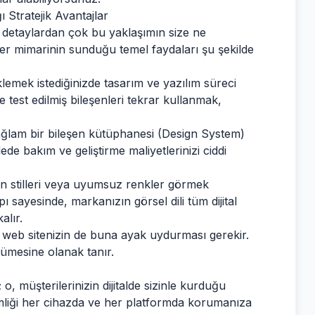
 Stratejik Avantajlar
ik detaylardan çok bu yaklaşımın size ne
üler mimarinin sunduğu temel faydaları şu şekilde
klemek istediğinizde tasarım ve yazılım süreci
 test edilmiş bileşenleri tekrar kullanmak,
ğlam bir bileşen kütüphanesi (Design System)
de bakım ve geliştirme maliyetlerinizi ciddi
on stilleri veya uyumsuz renkler görmek
pı sayesinde, markanızın görsel dili tüm dijital
alır.
web sitenizin de buna ayak uydurması gerekir.
ümesine olanak tanır.
, müşterilerinizin dijitalde sizinle kurduğu
mliği her cihazda ve her platformda korumanıza