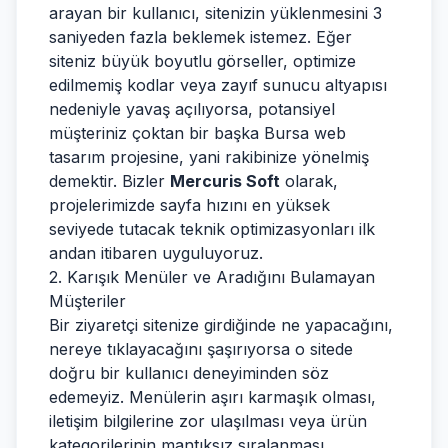
arayan bir kullanıcı, sitenizin yüklenmesini 3
saniyeden fazla beklemek istemez. Eğer
siteniz büyük boyutlu görseller, optimize
edilmemiş kodlar veya zayıf sunucu altyapısı
nedeniyle yavaş açılıyorsa, potansiyel
müşteriniz çoktan bir başka Bursa web
tasarım projesine, yani rakibinize yönelmiş
demektir. Bizler
Mercuris Soft
olarak,
projelerimizde sayfa hızını en yüksek
seviyede tutacak teknik optimizasyonları ilk
andan itibaren uyguluyoruz.
2. Karışık Menüler ve Aradığını Bulamayan
Müşteriler
Bir ziyaretçi sitenize girdiğinde ne yapacağını,
nereye tıklayacağını şaşırıyorsa o sitede
doğru bir kullanıcı deneyiminden söz
edemeyiz. Menülerin aşırı karmaşık olması,
iletişim bilgilerine zor ulaşılması veya ürün
kategorilerinin mantıksız sıralanması,