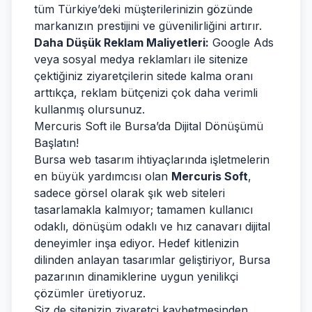
tüm Türkiye’deki müşterilerinizin gözünde
markanızın prestijini ve güvenilirliğini artırır.
Daha Düşük Reklam Maliyetleri:
Google Ads
veya sosyal medya reklamları ile sitenize
çektiğiniz ziyaretçilerin sitede kalma oranı
arttıkça, reklam bütçenizi çok daha verimli
kullanmış olursunuz.
Mercuris Soft ile Bursa’da Dijital Dönüşümü
Başlatın!
Bursa web tasarım ihtiyaçlarında işletmelerin
en büyük yardımcısı olan
Mercuris Soft
,
sadece görsel olarak şık web siteleri
tasarlamakla kalmıyor; tamamen kullanıcı
odaklı, dönüşüm odaklı ve hız canavarı dijital
deneyimler inşa ediyor. Hedef kitlenizin
dilinden anlayan tasarımlar geliştiriyor, Bursa
pazarının dinamiklerine uygun yenilikçi
çözümler üretiyoruz.
Siz de sitenizin ziyaretçi kaybetmesinden