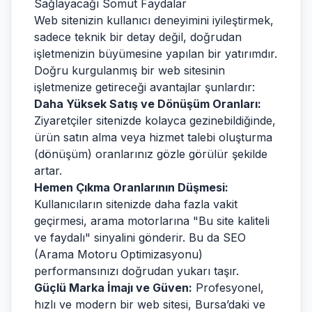
Sağlayacağı Somut Faydalar
Web sitenizin kullanıcı deneyimini iyileştirmek,
sadece teknik bir detay değil, doğrudan
işletmenizin büyümesine yapılan bir yatırımdır.
Doğru kurgulanmış bir web sitesinin
işletmenize getireceği avantajlar şunlardır:
Daha Yüksek Satış ve Dönüşüm Oranları:
Ziyaretçiler sitenizde kolayca gezinebildiğinde,
ürün satın alma veya hizmet talebi oluşturma
(dönüşüm) oranlarınız gözle görülür şekilde
artar.
Hemen Çıkma Oranlarının Düşmesi:
Kullanıcıların sitenizde daha fazla vakit
geçirmesi, arama motorlarına "Bu site kaliteli
ve faydalı" sinyalini gönderir. Bu da SEO
(Arama Motoru Optimizasyonu)
performansınızı doğrudan yukarı taşır.
Güçlü Marka İmajı ve Güven:
Profesyonel,
hızlı ve modern bir web sitesi, Bursa’daki ve