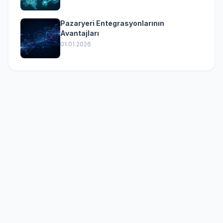
Pazaryeri Entegrasyonlarının
Avantajları
01.01.2026