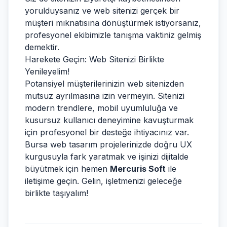
yorulduysanız ve web sitenizi gerçek bir
müşteri mıknatısına dönüştürmek istiyorsanız,
profesyonel ekibimizle tanışma vaktiniz gelmiş
demektir.
Harekete Geçin: Web Sitenizi Birlikte
Yenileyelim!
Potansiyel müşterilerinizin web sitenizden
mutsuz ayrılmasına izin vermeyin. Sitenizi
modern trendlere, mobil uyumluluğa ve
kusursuz kullanıcı deneyimine kavuşturmak
için profesyonel bir desteğe ihtiyacınız var.
Bursa web tasarım projelerinizde doğru UX
kurgusuyla fark yaratmak ve işinizi dijitalde
büyütmek için hemen
Mercuris Soft
ile
iletişime geçin. Gelin, işletmenizi geleceğe
birlikte taşıyalım!