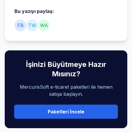
Bu yazıyı paylaş:
FB
TW
WA
İşinizi Büyütmeye Hazır
Mısınız?
MercurisSoft e-ticaret paketleri ile hemen
satışa başlayın.
Paketleri İncele