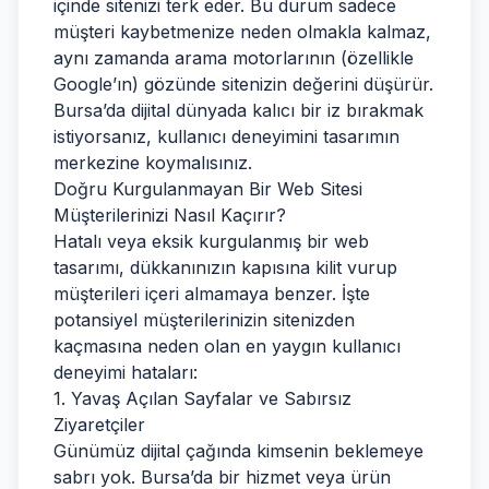
içinde sitenizi terk eder. Bu durum sadece
müşteri kaybetmenize neden olmakla kalmaz,
aynı zamanda arama motorlarının (özellikle
Google’ın) gözünde sitenizin değerini düşürür.
Bursa’da dijital dünyada kalıcı bir iz bırakmak
istiyorsanız, kullanıcı deneyimini tasarımın
merkezine koymalısınız.
Doğru Kurgulanmayan Bir Web Sitesi
Müşterilerinizi Nasıl Kaçırır?
Hatalı veya eksik kurgulanmış bir web
tasarımı, dükkanınızın kapısına kilit vurup
müşterileri içeri almamaya benzer. İşte
potansiyel müşterilerinizin sitenizden
kaçmasına neden olan en yaygın kullanıcı
deneyimi hataları:
1. Yavaş Açılan Sayfalar ve Sabırsız
Ziyaretçiler
Günümüz dijital çağında kimsenin beklemeye
sabrı yok. Bursa’da bir hizmet veya ürün