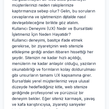
müşterilerinizi neden rakiplerinize
kaptırmanıza sebep olur? Gelin, bu soruların
cevaplarına ve işletmenizin dijitalde nasıl
devleşebileceğine birlikte göz atalım.
Kullanıcı Deneyimi (UX) Nedir ve Bursa’daki
İşletmeniz İçin Neden Hayatidir?
Kullanıcı deneyimi, basitçe ifade etmek
gerekirse, bir ziyaretçinin web sitenizle
etkileşime girdiği andan itibaren hissettiği her
şeydir. Sitenizin ne kadar hızlı açıldığı,
menülerin ne kadar anlaşılır olduğu, yazıların
okunabilirliği ve formların kolay doldurulması
gibi unsurların tamamı UX kapsamına girer.
Bursa’daki yerel müşterileriniz veya ulusal
düzeyde hedeflediğiniz kitle, web sitenize
girdiğinde profesyonel ve pürüzsüz bir
deneyim bekler. Eğer siteniz karmaşık, yavaş
ve kafa karıştırıcıysa, ziyaretçi saniyeler