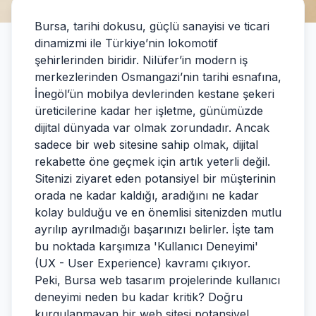
Bursa, tarihi dokusu, güçlü sanayisi ve ticari
dinamizmi ile Türkiye’nin lokomotif
şehirlerinden biridir. Nilüfer’in modern iş
merkezlerinden Osmangazi’nin tarihi esnafına,
İnegöl’ün mobilya devlerinden kestane şekeri
üreticilerine kadar her işletme, günümüzde
dijital dünyada var olmak zorundadır. Ancak
sadece bir web sitesine sahip olmak, dijital
rekabette öne geçmek için artık yeterli değil.
Sitenizi ziyaret eden potansiyel bir müşterinin
orada ne kadar kaldığı, aradığını ne kadar
kolay bulduğu ve en önemlisi sitenizden mutlu
ayrılıp ayrılmadığı başarınızı belirler. İşte tam
bu noktada karşımıza 'Kullanıcı Deneyimi'
(UX - User Experience) kavramı çıkıyor.
Peki, Bursa web tasarım projelerinde kullanıcı
deneyimi neden bu kadar kritik? Doğru
kurgulanmayan bir web sitesi potansiyel