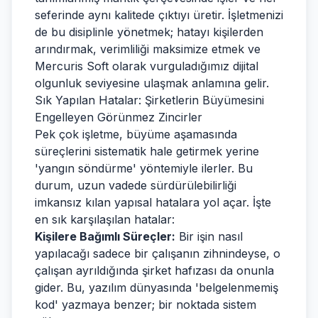
seferinde aynı kalitede çıktıyı üretir. İşletmenizi
de bu disiplinle yönetmek; hatayı kişilerden
arındırmak, verimliliği maksimize etmek ve
Mercuris Soft olarak vurguladığımız dijital
olgunluk seviyesine ulaşmak anlamına gelir.
Sık Yapılan Hatalar: Şirketlerin Büyümesini
Engelleyen Görünmez Zincirler
Pek çok işletme, büyüme aşamasında
süreçlerini sistematik hale getirmek yerine
'yangın söndürme' yöntemiyle ilerler. Bu
durum, uzun vadede sürdürülebilirliği
imkansız kılan yapısal hatalara yol açar. İşte
en sık karşılaşılan hatalar:
Kişilere Bağımlı Süreçler:
Bir işin nasıl
yapılacağı sadece bir çalışanın zihnindeyse, o
çalışan ayrıldığında şirket hafızası da onunla
gider. Bu, yazılım dünyasında 'belgelenmemiş
kod' yazmaya benzer; bir noktada sistem