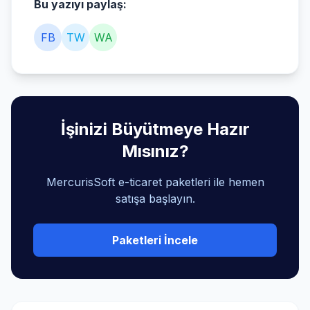
Bu yazıyı paylaş:
FB
TW
WA
İşinizi Büyütmeye Hazır
Mısınız?
MercurisSoft e-ticaret paketleri ile hemen
satışa başlayın.
Paketleri İncele