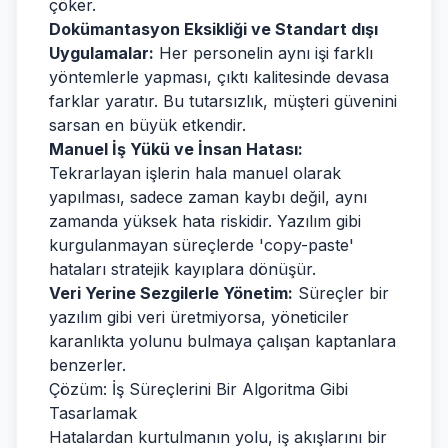
çöker.
Dokümantasyon Eksikliği ve Standart dışı
Uygulamalar:
Her personelin aynı işi farklı
yöntemlerle yapması, çıktı kalitesinde devasa
farklar yaratır. Bu tutarsızlık, müşteri güvenini
sarsan en büyük etkendir.
Manuel İş Yükü ve İnsan Hatası:
Tekrarlayan işlerin hala manuel olarak
yapılması, sadece zaman kaybı değil, aynı
zamanda yüksek hata riskidir. Yazılım gibi
kurgulanmayan süreçlerde 'copy-paste'
hataları stratejik kayıplara dönüşür.
Veri Yerine Sezgilerle Yönetim:
Süreçler bir
yazılım gibi veri üretmiyorsa, yöneticiler
karanlıkta yolunu bulmaya çalışan kaptanlara
benzerler.
Çözüm: İş Süreçlerini Bir Algoritma Gibi
Tasarlamak
Hatalardan kurtulmanın yolu, iş akışlarını bir