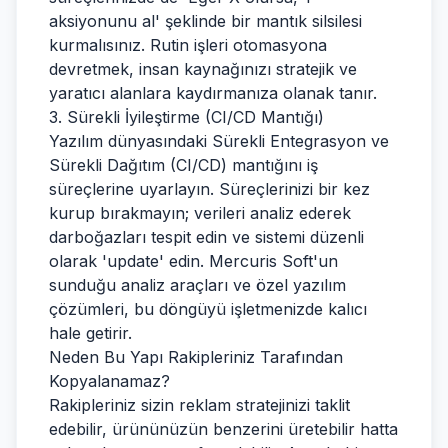
aksiyonunu al' şeklinde bir mantık silsilesi
kurmalısınız. Rutin işleri otomasyona
devretmek, insan kaynağınızı stratejik ve
yaratıcı alanlara kaydırmanıza olanak tanır.
3. Sürekli İyileştirme (CI/CD Mantığı)
Yazılım dünyasındaki Sürekli Entegrasyon ve
Sürekli Dağıtım (CI/CD) mantığını iş
süreçlerine uyarlayın. Süreçlerinizi bir kez
kurup bırakmayın; verileri analiz ederek
darboğazları tespit edin ve sistemi düzenli
olarak 'update' edin. Mercuris Soft'un
sunduğu analiz araçları ve özel yazılım
çözümleri, bu döngüyü işletmenizde kalıcı
hale getirir.
Neden Bu Yapı Rakipleriniz Tarafından
Kopyalanamaz?
Rakipleriniz sizin reklam stratejinizi taklit
edebilir, ürününüzün benzerini üretebilir hatta