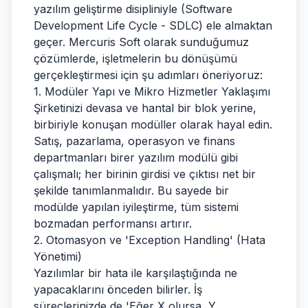
yazılım geliştirme disipliniyle (Software
Development Life Cycle - SDLC) ele almaktan
geçer. Mercuris Soft olarak sunduğumuz
çözümlerde, işletmelerin bu dönüşümü
gerçekleştirmesi için şu adımları öneriyoruz:
1. Modüler Yapı ve Mikro Hizmetler Yaklaşımı
Şirketinizi devasa ve hantal bir blok yerine,
birbiriyle konuşan modüller olarak hayal edin.
Satış, pazarlama, operasyon ve finans
departmanları birer yazılım modülü gibi
çalışmalı; her birinin girdisi ve çıktısı net bir
şekilde tanımlanmalıdır. Bu sayede bir
modülde yapılan iyileştirme, tüm sistemi
bozmadan performansı artırır.
2. Otomasyon ve 'Exception Handling' (Hata
Yönetimi)
Yazılımlar bir hata ile karşılaştığında ne
yapacaklarını önceden bilirler. İş
süreçlerinizde de 'Eğer X olursa, Y