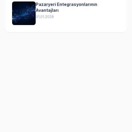
Pazaryeri Entegrasyonlarının
Avantajları
01.01.2026