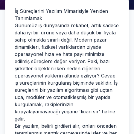
İş Süreçlerini Yazılım Mimarisiyle Yeniden
Tanımlamak
Günümüz iş dünyasında rekabet, artık sadece
daha iyi bir ürüne veya daha düşük bir fiyata
sahip olmakla sınırlı değil. Modern pazar
dinamikleri, fiziksel varlıklardan ziyade
operasyonel hıza ve hata payı minimize
edilmiş süreçlere değer veriyor. Peki, bazı
şirketler ölçeklenirken neden diğerleri
operasyonel yüklerin altında eziliyor? Cevap,
iş süreçlerinin kurgulanış biçiminde saklıdır. İş
süreçlerini bir yazılım algoritması gibi uçtan
uca, modüler ve otomatikleşmiş bir yapıda
kurgulamak, rakiplerinizin
kopyalayamayacağı yegane 'ticari sır' haline
gelir.
Bir yazılım, belirli girdileri alır, onları önceden
tanımlanmış mantık çerçevesinde işler ve her