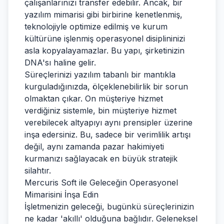
çalışanlarınızı transfer edebilir. Ancak, bir
yazılım mimarisi gibi birbirine kenetlenmiş,
teknolojiyle optimize edilmiş ve kurum
kültürüne işlenmiş operasyonel disiplininizi
asla kopyalayamazlar. Bu yapı, şirketinizin
DNA'sı haline gelir.
Süreçlerinizi yazılım tabanlı bir mantıkla
kurguladığınızda, ölçeklenebilirlik bir sorun
olmaktan çıkar. On müşteriye hizmet
verdiğiniz sistemle, bin müşteriye hizmet
verebilecek altyapıyı aynı prensipler üzerine
inşa edersiniz. Bu, sadece bir verimlilik artışı
değil, aynı zamanda pazar hakimiyeti
kurmanızı sağlayacak en büyük stratejik
silahtır.
Mercuris Soft ile Geleceğin Operasyonel
Mimarisini İnşa Edin
İşletmenizin geleceği, bugünkü süreçlerinizin
ne kadar 'akıllı' olduğuna bağlıdır. Geleneksel