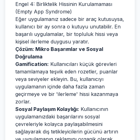
Engel 4: Birliktelik Hissinin Kurulamaması
(Empty App Syndrome)
Eğer uygulamanız sadece bir araç kutusuysa,
kullanıcı bir ay sonra o kutuyu unutabilir. En
başarılı uygulamalar, bir topluluk hissi veya
kişisel ilerleme duygusu yaratır.
Çözüm: Mikro Başarımlar ve Sosyal
Doğrulama
Gamification:
Kullanıcıları küçük görevleri
tamamlamaya teşvik eden rozetler, puanlar
veya seviyeler ekleyin. Bu, kullanıcıyı
uygulamanın içinde daha fazla zaman
geçirmeye ve bir 'ilerleme' hissi kazanmaya
zorlar.
Sosyal Paylaşım Kolaylığı:
Kullanıcının
uygulamanızdaki başarılarını sosyal
çevreleriyle kolayca paylaşabilmesini
sağlayarak dış tetikleyicilerin gücünü artırın
ve uygulamanın reklamını organik olarak