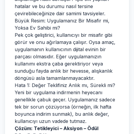
hatalar ve bu durumu nasıl tersine
çevirebileceğinize dair samimi tavsiyeler.
Büyük Resim: Uygulamanız Bir Misafir mi,
Yoksa Ev Sahibi mi?
Pek çok geliştirici, kullanıcıyı bir misafir gibi
görür ve onu ağırlamaya çalışır. Oysa amaç,
uygulamanın kullanıcının dijital evinin bir
parçası olmasıdır. Eğer uygulamanızın
kullanımı ekstra çaba gerektiriyor veya
sunduğu fayda anlık bir hevesse, alışkanlık
döngüsü asla tamamlanmayacaktır.
Hata 1: Değer Teklifiniz Anlık mı, Sürekli mi?
Yeni bir uygulama indirmenin heyecanı
genellikle çabuk geçer. Uygulamanız sadece
tek bir sorun çözüyorsa (örneğin, ilk hafta
boyunca indirim sunmak), bu anlık değer,
kullanıcıyı uzun vadede tutmaz.
Çözüm: Tetikleyici – Aksiyon – Ödül