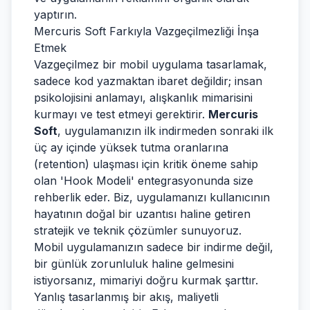
yaptırın.
Mercuris Soft Farkıyla Vazgeçilmezliği İnşa
Etmek
Vazgeçilmez bir mobil uygulama tasarlamak,
sadece kod yazmaktan ibaret değildir; insan
psikolojisini anlamayı, alışkanlık mimarisini
kurmayı ve test etmeyi gerektirir.
Mercuris
Soft
, uygulamanızın ilk indirmeden sonraki ilk
üç ay içinde yüksek tutma oranlarına
(retention) ulaşması için kritik öneme sahip
olan 'Hook Modeli' entegrasyonunda size
rehberlik eder. Biz, uygulamanızı kullanıcının
hayatının doğal bir uzantısı haline getiren
stratejik ve teknik çözümler sunuyoruz.
Mobil uygulamanızın sadece bir indirme değil,
bir günlük zorunluluk haline gelmesini
istiyorsanız, mimariyi doğru kurmak şarttır.
Yanlış tasarlanmış bir akış, maliyetli