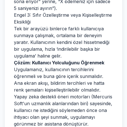
sona eriyor” yerine, “X ödemeniz için sadece
5 saniyenizi ayırın”).
Engel 3: Sıfır Özelleştirme veya Kişiselleştirme
Eksikliği
Tek bir arayüzü binlerce farklı kullanıcıya
sunmaya çalışmak, ortalama bir deneyim
yaratır. Kullanıcının kendini özel hissetmediği
bir uygulama, hızla ‘indirilebilir başka bir
uygulama’ haline gelir.
Çözüm: Kullanıcı Yolculuğunu Öğrenmek
Uygulamanız, kullanıcının tercihlerini
öğrenmeli ve buna göre içerik sunmalıdır.
Ana ekran akışı, bildirim tercihleri ve hatta
renk şemaları kişiselleştirilebilir olmalıdır.
Yapay zeka destekli öneri motorları (Mercuris
Soft'un uzmanlık alanlarından biri) sayesinde,
kullanıcı ne istediğini söylemeden önce ona
ihtiyacı olan şeyi sunmak, uygulamayı
görünmez bir asistana dönüştürür.