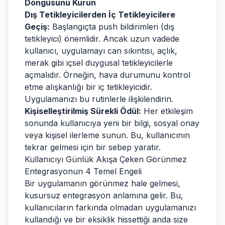
Döngüsünü Kurun
Dış Tetikleyicilerden İç Tetikleyicilere
Geçiş:
Başlangıçta push bildirimleri (dış
tetikleyici) önemlidir. Ancak uzun vadede
kullanıcı, uygulamayı can sıkıntısı, açlık,
merak gibi içsel duygusal tetikleyicilerle
açmalıdır. Örneğin, hava durumunu kontrol
etme alışkanlığı bir iç tetikleyicidir.
Uygulamanızı bu rutinlerle ilişkilendirin.
Kişiselleştirilmiş Sürekli Ödül:
Her etkileşim
sonunda kullanıcıya yeni bir bilgi, sosyal onay
veya kişisel ilerleme sunun. Bu, kullanıcının
tekrar gelmesi için bir sebep yaratır.
Kullanıcıyı Günlük Akışa Çeken Görünmez
Entegrasyonun 4 Temel Engeli
Bir uygulamanın görünmez hale gelmesi,
kusursuz entegrasyon anlamına gelir. Bu,
kullanıcıların farkında olmadan uygulamanızı
kullandığı ve bir eksiklik hissettiği anda size