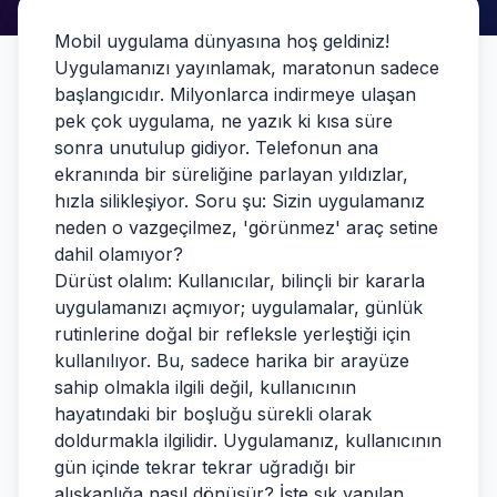
Mobil uygulama dünyasına hoş geldiniz!
Uygulamanızı yayınlamak, maratonun sadece
başlangıcıdır. Milyonlarca indirmeye ulaşan
pek çok uygulama, ne yazık ki kısa süre
sonra unutulup gidiyor. Telefonun ana
ekranında bir süreliğine parlayan yıldızlar,
hızla silikleşiyor. Soru şu: Sizin uygulamanız
neden o vazgeçilmez, 'görünmez' araç setine
dahil olamıyor?
Dürüst olalım: Kullanıcılar, bilinçli bir kararla
uygulamanızı açmıyor; uygulamalar, günlük
rutinlerine doğal bir refleksle yerleştiği için
kullanılıyor. Bu, sadece harika bir arayüze
sahip olmakla ilgili değil, kullanıcının
hayatındaki bir boşluğu sürekli olarak
doldurmakla ilgilidir. Uygulamanız, kullanıcının
gün içinde tekrar tekrar uğradığı bir
alışkanlığa nasıl dönüşür? İşte sık yapılan