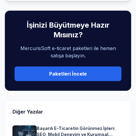
İşinizi Büyütmeye Hazır
Mısınız?
MercurisSoft e-ticaret paketleri ile hemen
satışa başlayın.
Paketleri İncele
Diğer Yazılar
Başarılı E-Ticaretin Görünmez İpleri:
SEO, Mobil Deneyim ve Kurumsal