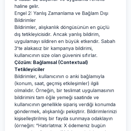
haline gelir.
Engel 2: Yanlış Zamanlama ve Bağlam Dışı
Bildirimler
Bildirimler, alışkanlık döngüsünün en güçlü
dış tetikleyicisidir. Ancak yanlış bildirim,
uygulamayı sildiren en büyük etkendir. Sabah
3'te alakasız bir kampanya bildirimi,
kullanıcının size olan güvenini sıfırlar.
Çözüm: Bağlamsal (Contextual)
Tetikleyiciler
Bildirimler, kullanıcının o anki bağlamıyla
(konum, saat, geçmiş etkileşimler) ilgili
olmalıdır. Örneğin, bir teslimat uygulamasının
bildirimini tam öğle yemeği saatinde ve
kullanıcının genellikle sipariş verdiği konumda
göndermek, alışkanlığı pekiştirir. Bildirimlerinizi
kişiselleştirilmiş bir fayda sunmaya odaklayın
(örneğin: “Hatırlatma: X ödemeniz bugün